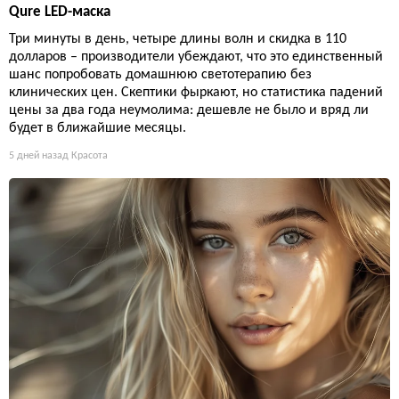
Qure LED-маска
Три минуты в день, четыре длины волн и скидка в 110
долларов – производители убеждают, что это единственный
шанс попробовать домашнюю светотерапию без
клинических цен. Скептики фыркают, но статистика падений
цены за два года неумолима: дешевле не было и вряд ли
будет в ближайшие месяцы.
5 дней назад
Красота