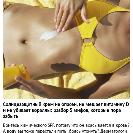
Солнцезащитный крем не опасен, не мешает витамину D
и не убивает кораллы: разбор 5 мифов, которые пора
забыть
Боитесь химического SPF, потому что он всасывается в кровь?
А воду вы тоже перестали пить, боясь утонуть? Дерматологи