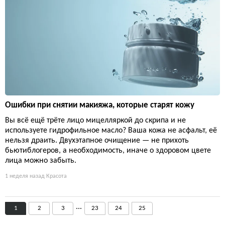
Ошибки при снятии макияжа, которые старят кожу
Вы всё ещё трёте лицо мицелляркой до скрипа и не
используете гидрофильное масло? Ваша кожа не асфальт, её
нельзя драить. Двухэтапное очищение — не прихоть
бьютиблогеров, а необходимость, иначе о здоровом цвете
лица можно забыть.
1 неделя назад
Красота
...
1
2
3
23
24
25