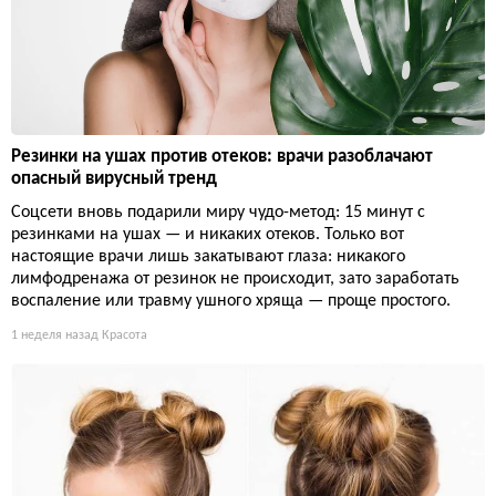
Резинки на ушах против отеков: врачи разоблачают
опасный вирусный тренд
Соцсети вновь подарили миру чудо-метод: 15 минут с
резинками на ушах — и никаких отеков. Только вот
настоящие врачи лишь закатывают глаза: никакого
лимфодренажа от резинок не происходит, зато заработать
воспаление или травму ушного хряща — проще простого.
1 неделя назад
Красота