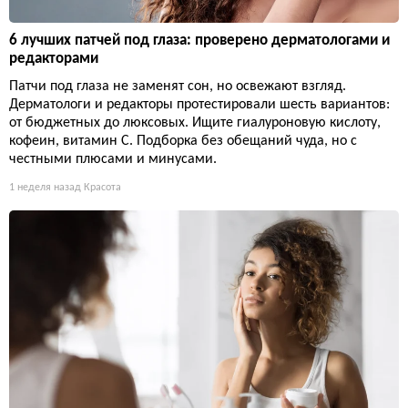
6 лучших патчей под глаза: проверено дерматологами и
редакторами
Патчи под глаза не заменят сон, но освежают взгляд.
Дерматологи и редакторы протестировали шесть вариантов:
от бюджетных до люксовых. Ищите гиалуроновую кислоту,
кофеин, витамин С. Подборка без обещаний чуда, но с
честными плюсами и минусами.
1 неделя назад
Красота