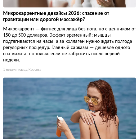
Микрокаррентные девайсы 2026: спасение от
гравитации или дорогой массажёр?
Микрокаррент — фитнес для лица без пота, но с ценником от
150 до 500 долларов. Эффект временный: мышцы
подтягиваются на часы, а за коллаген нужно ждать полгода
регулярных процедур. Главный сарказм — дешевле одного
спа-визита, но только если не забросить после первой
недели.
1 неделя назад
Красота