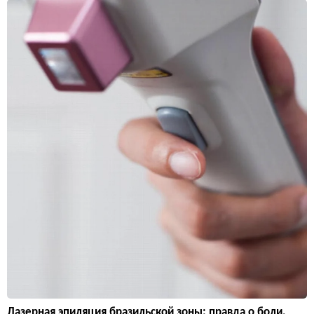
Лазерная эпиляция бразильской зоны: правда о боли,