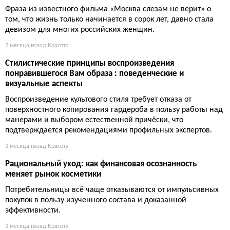
Фраза из известного фильма «Москва слезам не верит» о
том, что жизнь только начинается в сорок лет, давно стала
девизом для многих российских женщин.
2 месяца назад
Красота
Стилистические принципы воспроизведения
понравившегося Вам образа : поведенческие и
визуальные аспекты
Воспроизведение культового стиля требует отказа от
поверхностного копирования гардероба в пользу работы над
манерами и выбором естественной причёски, что
подтверждается рекомендациями профильных экспертов.
3 месяца назад
Красота
Рациональный уход: как финансовая осознанность
меняет рынок косметики
Потребительницы всё чаще отказываются от импульсивных
покупок в пользу изученного состава и доказанной
эффективности.
3 месяца назад
Красота