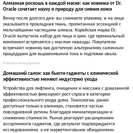
Алмазная роскошь в каждой маске: как новинка от Dr.
Oracle сочетает науку и природу для сияния кожи
Вечер после долгого дня: вы снимаете упаковку, и на лице
оказывается прохладная ткань, пропитанная эссенцией с
мельчайшими частицами алмаза. Корейская марка Dr.
Oracle выпустила набор для лица и шеи, где премиальный
компонент встречается с маслом лаванды. Покупатели
встречают новинку как доступную альтернативу салонным
процедурам для выравнивания тона и подтяжки овала.
4 месяца назад
Красота
Домашний салон: как бьюти-гаджеты с клинической
эффективностью меняют индустрию ухода
Устройства для лифтинга, очищения и массажа с доказанной
эффективностью фиксируют рост спроса в категории
профессионального ухода дома. Технологии, ранее
доступные только в клиниках, становятся частью
повседневной рутины благодаря миниатюризации и
снижению стоимости. Рынок реагирует расширением
ассортимента гаджетов, где результат подтверждается
исследованиями, а не маркетинговыми обещаниями.