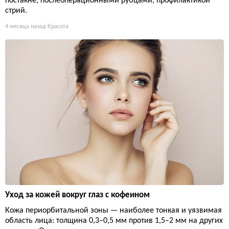
постакне, послеоперационными рубцами, профилактикой
стрий.
4 месяца назад
Красота
Уход за кожей вокруг глаз с кофеином
Кожа периорбитальной зоны — наиболее тонкая и уязвимая
область лица: толщина 0,3–0,5 мм против 1,5–2 мм на других