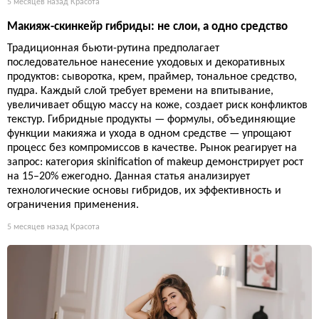
5 месяцев назад
Красота
Макияж-скинкейр гибриды: не слои, а одно средство
Традиционная бьюти-рутина предполагает
последовательное нанесение уходовых и декоративных
продуктов: сыворотка, крем, праймер, тональное средство,
пудра. Каждый слой требует времени на впитывание,
увеличивает общую массу на коже, создает риск конфликтов
текстур. Гибридные продукты — формулы, объединяющие
функции макияжа и ухода в одном средстве — упрощают
процесс без компромиссов в качестве. Рынок реагирует на
запрос: категория skinification of makeup демонстрирует рост
на 15–20% ежегодно. Данная статья анализирует
технологические основы гибридов, их эффективность и
ограничения применения.
5 месяцев назад
Красота