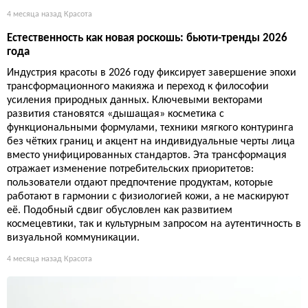
4 месяца назад
Красота
Естественность как новая роскошь: бьюти-тренды 2026
года
Индустрия красоты в 2026 году фиксирует завершение эпохи
трансформационного макияжа и переход к философии
усиления природных данных. Ключевыми векторами
развития становятся «дышащая» косметика с
функциональными формулами, техники мягкого контуринга
без чётких границ и акцент на индивидуальные черты лица
вместо унифицированных стандартов. Эта трансформация
отражает изменение потребительских приоритетов:
пользователи отдают предпочтение продуктам, которые
работают в гармонии с физиологией кожи, а не маскируют
её. Подобный сдвиг обусловлен как развитием
космецевтики, так и культурным запросом на аутентичность в
визуальной коммуникации.
4 месяца назад
Красота