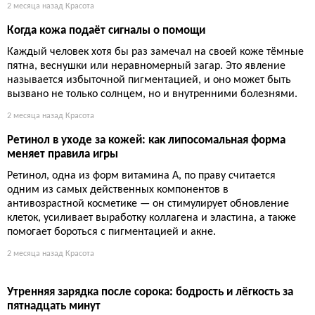
2 месяца назад
Красота
Когда кожа подаёт сигналы о помощи
Каждый человек хотя бы раз замечал на своей коже тёмные
пятна, веснушки или неравномерный загар. Это явление
называется избыточной пигментацией, и оно может быть
вызвано не только солнцем, но и внутренними болезнями.
2 месяца назад
Красота
Ретинол в уходе за кожей: как липосомальная форма
меняет правила игры
Ретинол, одна из форм витамина А, по праву считается
одним из самых действенных компонентов в
антивозрастной косметике — он стимулирует обновление
клеток, усиливает выработку коллагена и эластина, а также
помогает бороться с пигментацией и акне.
2 месяца назад
Красота
Утренняя зарядка после сорока: бодрость и лёгкость за
пятнадцать минут