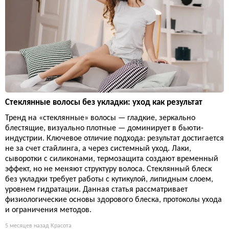
Стеклянные волосы без укладки: уход как результат
Тренд на «стеклянные» волосы — гладкие, зеркально
блестящие, визуально плотные — доминирует в бьюти-
индустрии. Ключевое отличие подхода: результат достигается
не за счет стайлинга, а через системный уход. Лаки,
сыворотки с силиконами, термозащита создают временный
эффект, но не меняют структуру волоса. Стеклянный блеск
без укладки требует работы с кутикулой, липидным слоем,
уровнем гидратации. Данная статья рассматривает
физиологические основы здорового блеска, протоколы ухода
и ограничения методов.
5 месяцев назад
Красота