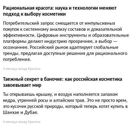
Рациональная красота: наука и технологии меняют
подход к выбору косметики
Потребительский запрос смещается от импульсивных
покупок к системному анализу составов и доказательной
эффективности. Цифровые инструменты и образовательные
платформы делают индустрию прозрачнее, а выбор —
осознаннее. Российский рынок адаптирует глобальные
тренды, предлагая доступные решения для рационального
потребления.
3 месяца назад
Красота
Таежный секрет в баночке: как российская косметика
завоевывает мир
Ты открываешь крышку, и воздух наполняется запахом
кедра, утренней росы и алтайских трав. Это не просто крем,
это кусочек русской природы, который теперь хотят купить в
Шанхае и Дубае.
4 месяца назад
Красота