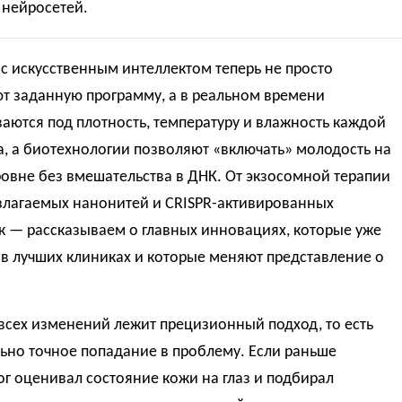
нейросетей.
с искусственным интеллектом теперь не просто
т заданную программу, а в реальном времени
аются под плотность, температуру и влажность каждой
, а биотехнологии позволяют «включать» молодость на
овне без вмешательства в ДНК. От экзосомной терапии
злагаемых нанонитей и CRISPR-активированных
к — рассказываем о главных инновациях, которые уже
в лучших клиниках и которые меняют представление о
всех изменений лежит прецизионный подход, то есть
ьно точное попадание в проблему. Если раньше
г оценивал состояние кожи на глаз и подбирал