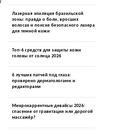
т
Лазерная эпиляция бразильской
зоны: правда о боли, вросших
волосах и поиске безопасного лазера
для темной кожи
Топ-6 средств для защиты кожи
головы от солнца 2026
6 лучших патчей под глаза:
проверено дерматологами и
редакторами
Микрокаррентные девайсы 2026:
спасение от гравитации или дорогой
массажёр?