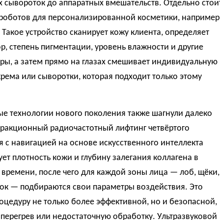
 сывороток до аппаратных вмешательств. Отдельно стои
 роботов для персонализированной косметики, например
 Такое устройство сканирует кожу клиента, определяет
р, степень пигментации, уровень влажности и другие
ры, а затем прямо на глазах смешивает индивидуальную
рема или сыворотки, которая подходит только этому
ые технологии нового поколения также шагнули далеко
Фракционный радиочастотный лифтинг четвёртого
 с навигацией на основе искусственного интеллекта
ет плотность кожи и глубину залегания коллагена в
времени, после чего для каждой зоны лица — лоб, щёки,
ок — подбираются свои параметры воздействия. Это
оцедуру не только более эффективной, но и безопасной,
перегрев или недостаточную обработку. Ультразвуковой