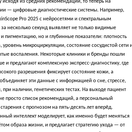
 исходя из средних рекомендаций, то теперь на
ии — цифровые диагностические системы. Например,
kinScope Pro 2025 с нейросетями и спектральным
за несколько секунд выявляет не только видимые
 пигментацию, но и глубинные показатели: плотность
, уровень микроциркуляции, состояние сосудистой сети 
ытые воспаления. Некоторые клиники и бренды пошли
е и предлагают комплексную экспресс-диагностику, где
сокого разрешения фиксирует состояние кожи, а
объединяет эти данные с информацией о сне, стрессе,
, при наличии, генетических тестах. На выходе пациент
не просто список рекомендаций, а персональный
старения с прогнозом на пять-десять лет вперёд.
нный интеллект моделирует, как именно будет меняться
ётом образа жизни, и предлагает стратегию ухода — от