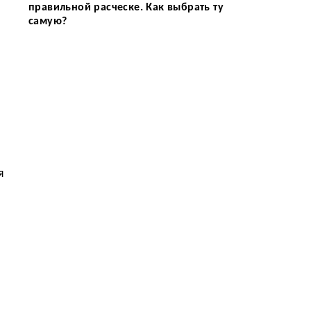
правильной расческе. Как выбрать ту
самую?
я