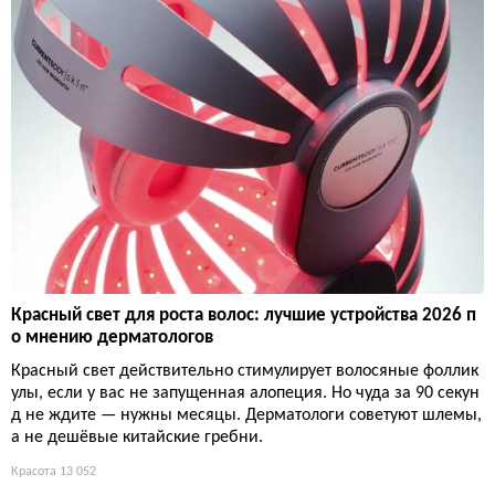
Красный свет для роста волос: лучшие устройства 2026 п
о мнению дерматологов
Красный свет действительно стимулирует волосяные фоллик
улы, если у вас не запущенная алопеция. Но чуда за 90 секун
д не ждите — нужны месяцы. Дерматологи советуют шлемы,
а не дешёвые китайские гребни.
Красота
13 052