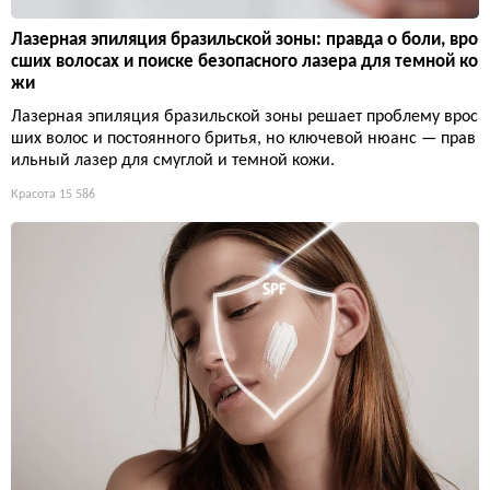
Лазерная эпиляция бразильской зоны: правда о боли, вро
сших волосах и поиске безопасного лазера для темной ко
жи
Лазерная эпиляция бразильской зоны решает проблему врос
ших волос и постоянного бритья, но ключевой нюанс — прав
ильный лазер для смуглой и темной кожи.
Красота
15 586