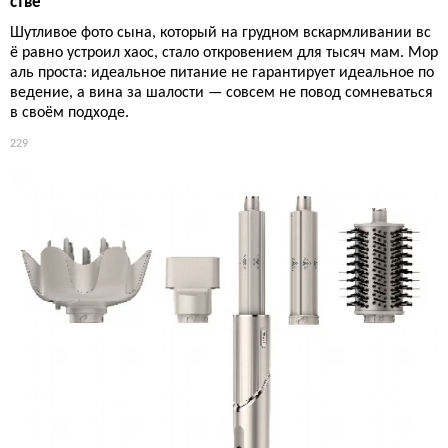
стве
Шутливое фото сына, который на грудном вскармливании вс
ё равно устроил хаос, стало откровением для тысяч мам. Мор
аль проста: идеальное питание не гарантирует идеальное по
ведение, а вина за шалости — совсем не повод сомневаться
в своём подходе.
229