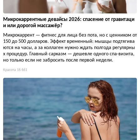
Микрокаррентные девайсы 2026: спасение от гравитаци
и или дорогой массажёр?
Микрокаррент — фитнес для лица без пота, но с ценником от
150 до 500 долларов. Эффект временный: мышцы подтягива
ются на часы, а за коллаген нужно ждать полгода регулярны
х процедур. Главный сарказм — дешевле одного спа-визита,
но только если не забросить после первой недели.
Красота
16 661