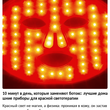
10 минут в день, которые заменяют ботокс: лучшие дома
шние приборы для красной светотерапии
Красный свет не магия, а физика: проникая в кожу, он застав