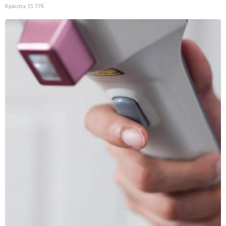
Красота
15 776