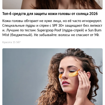
Топ-6 средств для защиты кожи головы от солнца 2026
Кожа головы обгорает не хуже лица, но её часто игнорируют.
Специальные пудры и спреи с SPF 30+ защищают без липкост
и. Лучшие по тестам: Supergoop Poof (пудра-спрей) и Sun Bum
Mist (бюджетный). Не забывайте: волосы не спасают от УФ.
Красота
15 567