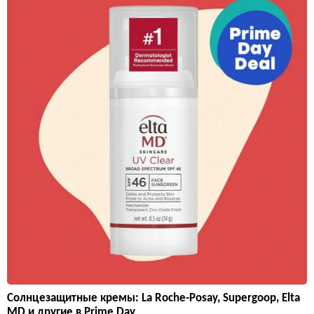
Солнцезащитные кремы: La Roche-Posay, Supergoop, Elta
MD и другие в Prime Day