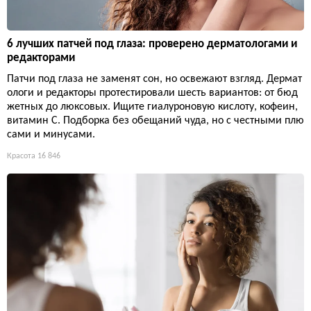
6 лучших патчей под глаза: проверено дерматологами и
редакторами
Патчи под глаза не заменят сон, но освежают взгляд. Дермат
ологи и редакторы протестировали шесть вариантов: от бюд
жетных до люксовых. Ищите гиалуроновую кислоту, кофеин,
витамин С. Подборка без обещаний чуда, но с честными плю
сами и минусами.
Красота
16 846