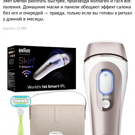
ляет клетки работать быстрее, производя коллаген и гася вос
паления. Домашние маски и панели обещают эффект салона
без игл и очередей — правда, только если вы готовы к ритуал
у длиной в месяцы.
Красота
12 668