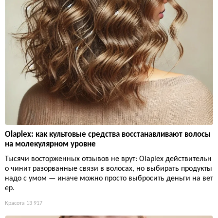
Olaplex: как культовые средства восстанавливают волосы
на молекулярном уровне
Тысячи восторженных отзывов не врут: Olaplex действительн
о чинит разорванные связи в волосах, но выбирать продукты
надо с умом — иначе можно просто выбросить деньги на вет
ер.
Красота
13 917