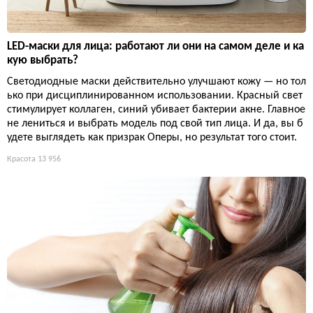
LED-маски для лица: работают ли они на самом деле и ка
кую выбрать?
Светодиодные маски действительно улучшают кожу — но тол
ько при дисциплинированном использовании. Красный свет
стимулирует коллаген, синий убивает бактерии акне. Главное
не лениться и выбрать модель под свой тип лица. И да, вы б
удете выглядеть как призрак Оперы, но результат того стоит.
Красота
13 956