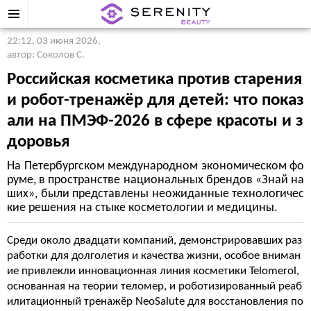
22:12, 03 июня 2026
,
автор: Соколов С.
Российская косметика против старения
и робот-тренажёр для детей: что показ
али на ПМЭФ-2026 в сфере красоты и з
доровья
На Петербургском международном экономическом фо
руме, в пространстве национальных брендов «Знай на
ших», были представлены неожиданные технологичес
кие решения на стыке косметологии и медицины.
Среди около двадцати компаний, демонстрировавших раз
работки для долголетия и качества жизни, особое вниман
ие привлекли инновационная линия косметики Telomerol,
основанная на теории теломер, и роботизированный реаб
илитационный тренажёр NeoSalute для восстановления по