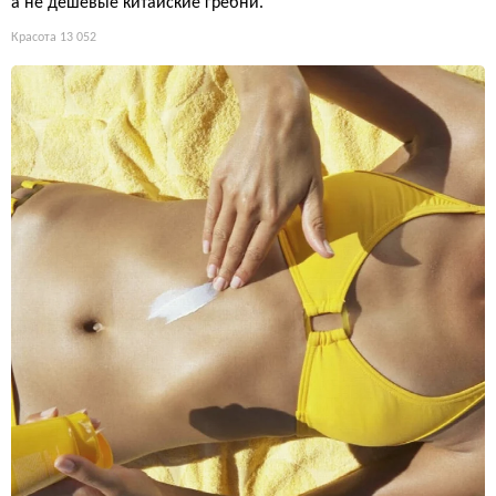
а не дешёвые китайские гребни.
Красота
13 052