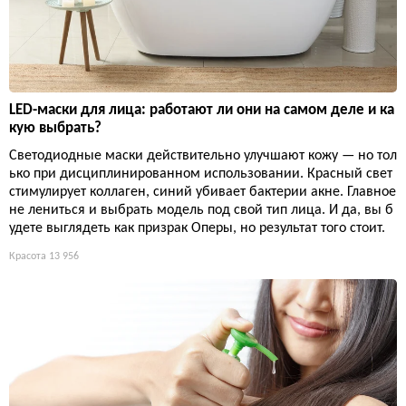
LED-маски для лица: работают ли они на самом деле и ка
кую выбрать?
Светодиодные маски действительно улучшают кожу — но тол
ько при дисциплинированном использовании. Красный свет
стимулирует коллаген, синий убивает бактерии акне. Главное
не лениться и выбрать модель под свой тип лица. И да, вы б
удете выглядеть как призрак Оперы, но результат того стоит.
Красота
13 956