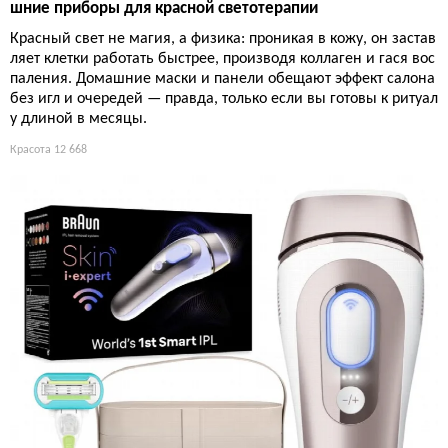
шние приборы для красной светотерапии
Красный свет не магия, а физика: проникая в кожу, он застав
ляет клетки работать быстрее, производя коллаген и гася вос
паления. Домашние маски и панели обещают эффект салона
без игл и очередей — правда, только если вы готовы к ритуал
у длиной в месяцы.
Красота
12 668