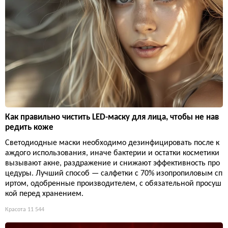
Как правильно чистить LED-маску для лица, чтобы не нав
редить коже
Светодиодные маски необходимо дезинфицировать после к
аждого использования, иначе бактерии и остатки косметики
вызывают акне, раздражение и снижают эффективность про
цедуры. Лучший способ — салфетки с 70% изопропиловым сп
иртом, одобренные производителем, с обязательной просуш
кой перед хранением.
Красота
11 544