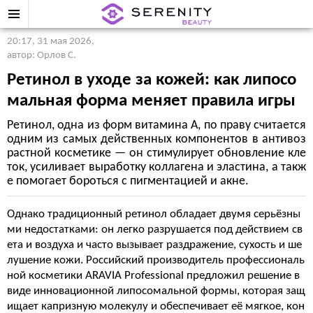
20:17, 31 мая 2026
,
автор: Орлов С.
Ретинол в уходе за кожей: как липосо
мальная форма меняет правила игры
Ретинол, одна из форм витамина А, по праву считается
одним из самых действенных компонентов в антивоз
растной косметике — он стимулирует обновление кле
ток, усиливает выработку коллагена и эластина, а такж
е помогает бороться с пигментацией и акне.
Однако традиционный ретинол обладает двумя серьёзны
ми недостатками: он легко разрушается под действием св
ета и воздуха и часто вызывает раздражение, сухость и ше
лушение кожи. Российский производитель профессиональ
ной косметики ARAVIA Professional предложил решение в
виде инновационной липосомальной формы, которая защ
ищает капризную молекулу и обеспечивает её мягкое, кон