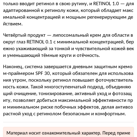
только вводит ретинол в свою рутину, и RETINOL 1.0 — для
адаптированной к ретинолу кожи, который обладает макс
имальной концентрацией и мощным регенерирующим де
йствием.
Четвёртый продукт — липосомальный крем для области в
округ глаз RETINOL 0.1 с минимальной концентрацией, бер
ежно ухаживающий за тонкой и чувствительной кожей век
и уменьшающий тёмные круги и отёчность.
Наконец, система завершается дневным защитным кремо
м-праймером SPF 30, который обязателен для использова
ния утром, поскольку ретинол повышает фоточувствитель
ность кожи. Такой многоступенчатый подход, объединяю
щий очищение, тонизирование, активный уход и фотозащ
иту, позволяет добиться максимальной эффективности пр
и минимальном риске побочных эффектов, делая антивоз
растной уход с ретинолом безопасным и комфортным.
Материал носит ознакомительный характер. Перед приме