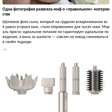
Одна фотография развеяла миф о «правильном» материн
стве
Шутливое фото сына, который на грудном вскармливании вс
ё равно устроил хаос, стало откровением для тысяч мам. Мор
аль проста: идеальное питание не гарантирует идеальное по
ведение, а вина за шалости — совсем не повод сомневаться
в своём подходе.
229