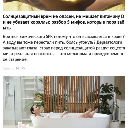
Солнцезащитный крем не опасен, не мешает витамину D
и не убивает кораллы: разбор 5 мифов, которые пора заб
ыть
Боитесь химического SPF, потому что он всасывается в кровь?
А воду вы тоже перестали пить, боясь утонуть? Дерматологи
закатывают глаза: страх перед солнцезащитой раздут соцсетя
ми, а реальная опасность — это меланома и преждевременн
ое старение.
Красота
14 825