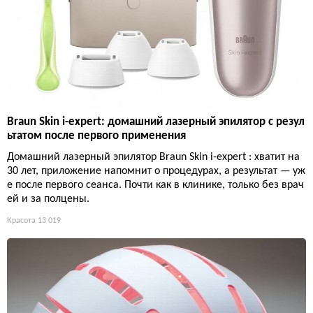
Braun Skin i-expert: домашний лазерный эпилятор с резул
ьтатом после первого применения
Домашний лазерный эпилятор Braun Skin i-expert : хватит на
30 лет, приложение напомнит о процедурах, а результат — уж
е после первого сеанса. Почти как в клинике, только без врач
ей и за полцены.
Красота
13 019