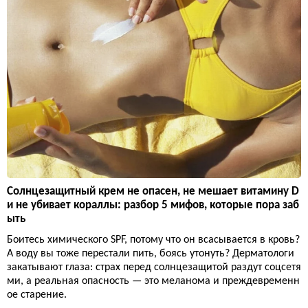
Солнцезащитный крем не опасен, не мешает витамину D
и не убивает кораллы: разбор 5 мифов, которые пора заб
ыть
Боитесь химического SPF, потому что он всасывается в кровь?
А воду вы тоже перестали пить, боясь утонуть? Дерматологи
закатывают глаза: страх перед солнцезащитой раздут соцсетя
ми, а реальная опасность — это меланома и преждевременн
ое старение.