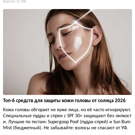
Красота
15 586
Топ-6 средств для защиты кожи головы от солнца 2026
Кожа головы обгорает не хуже лица, но её часто игнорируют.
Специальные пудры и спреи с SPF 30+ защищают без липкост
и. Лучшие по тестам: Supergoop Poof (пудра-спрей) и Sun Bum
Mist (бюджетный). Не забывайте: волосы не спасают от УФ.