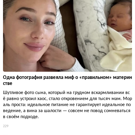
Одна фотография развеяла миф о «правильном» материн
стве
Шутливое фото сына, который на грудном вскармливании вс
ё равно устроил хаос, стало откровением для тысяч мам. Мор
аль проста: идеальное питание не гарантирует идеальное по
ведение, а вина за шалости — совсем не повод сомневаться
в своём подходе.
229