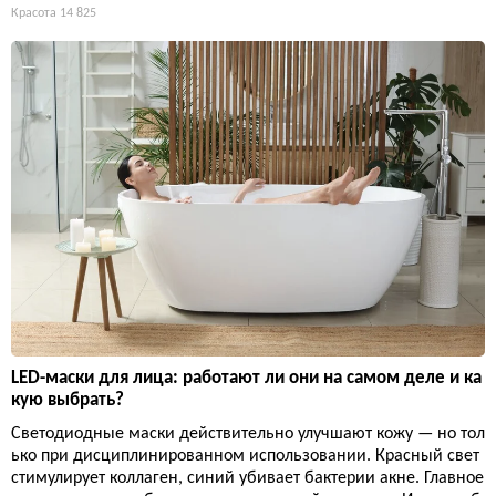
Красота
14 825
LED-маски для лица: работают ли они на самом деле и ка
кую выбрать?
Светодиодные маски действительно улучшают кожу — но тол
ько при дисциплинированном использовании. Красный свет
стимулирует коллаген, синий убивает бактерии акне. Главное