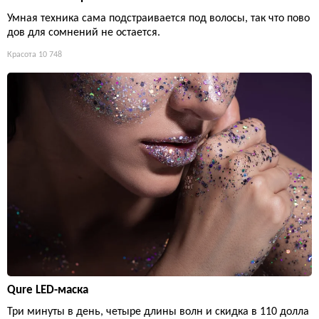
Умная техника сама подстраивается под волосы, так что пово
дов для сомнений не остается.
Красота
10 748
Qure LED-маска
Три минуты в день, четыре длины волн и скидка в 110 долла