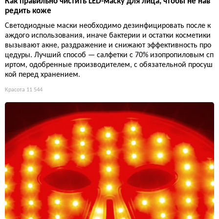
Как правильно чистить LED-маску для лица, чтобы не нав
редить коже
Светодиодные маски необходимо дезинфицировать после к
аждого использования, иначе бактерии и остатки косметики
вызывают акне, раздражение и снижают эффективность про
цедуры. Лучший способ — салфетки с 70% изопропиловым сп
иртом, одобренные производителем, с обязательной просуш
кой перед хранением.
Красота
11 544