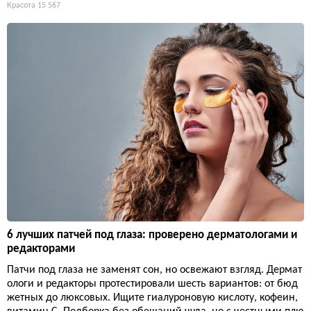
Красота
15 567
6 лучших патчей под глаза: проверено дерматологами и
редакторами
Патчи под глаза не заменят сон, но освежают взгляд. Дермат
ологи и редакторы протестировали шесть вариантов: от бюд
жетных до люксовых. Ищите гиалуроновую кислоту, кофеин,