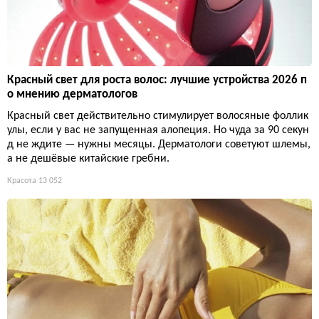
Красный свет для роста волос: лучшие устройства 2026 п
о мнению дерматологов
Красный свет действительно стимулирует волосяные фоллик
улы, если у вас не запущенная алопеция. Но чуда за 90 секун
д не ждите — нужны месяцы. Дерматологи советуют шлемы,
а не дешёвые китайские гребни.
Красота
13 052