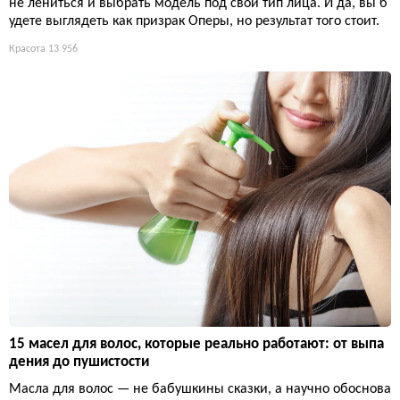
не лениться и выбрать модель под свой тип лица. И да, вы б
удете выглядеть как призрак Оперы, но результат того стоит.
Красота
13 956
15 масел для волос, которые реально работают: от выпа
дения до пушистости
Масла для волос — не бабушкины сказки, а научно обоснова