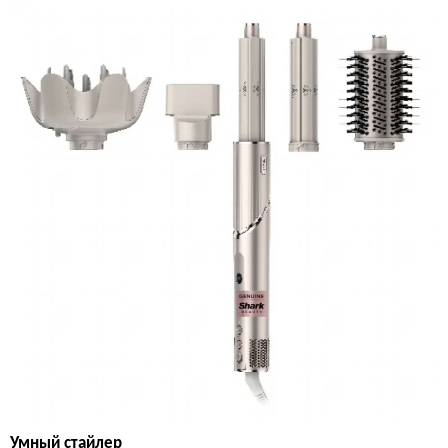
Умный стайлер