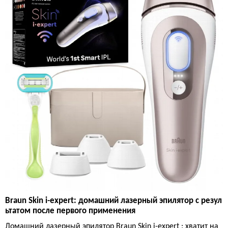
Braun Skin i-expert: домашний лазерный эпилятор с резул
ьтатом после первого применения
Домашний лазерный эпилятор Braun Skin i-expert : хватит на