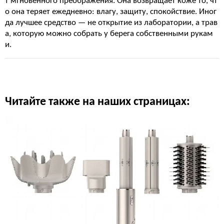
т мгновенного преображения. Она возвращает коже то, чт
о она теряет ежедневно: влагу, защиту, спокойствие. Иног
да лучшее средство — не открытие из лаборатории, а трав
а, которую можно собрать у берега собственными рукам
и.
Читайте также на наших страницах: