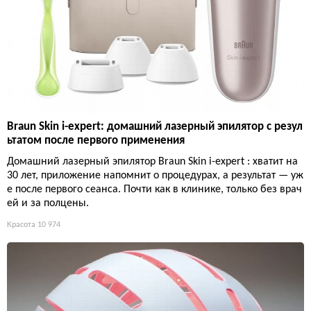
Braun Skin i-expert: домашний лазерный эпилятор с резул
ьтатом после первого применения
Домашний лазерный эпилятор Braun Skin i-expert : хватит на
30 лет, приложение напомнит о процедурах, а результат — уж
е после первого сеанса. Почти как в клинике, только без врач
ей и за полцены.
Красота
10 974