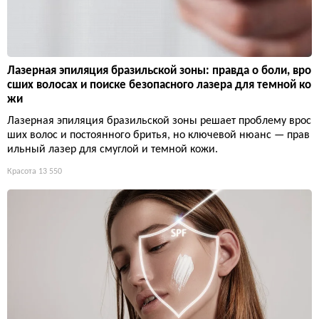
Лазерная эпиляция бразильской зоны: правда о боли, вро
сших волосах и поиске безопасного лазера для темной ко
жи
Лазерная эпиляция бразильской зоны решает проблему врос
ших волос и постоянного бритья, но ключевой нюанс — прав
ильный лазер для смуглой и темной кожи.
Красота
13 550