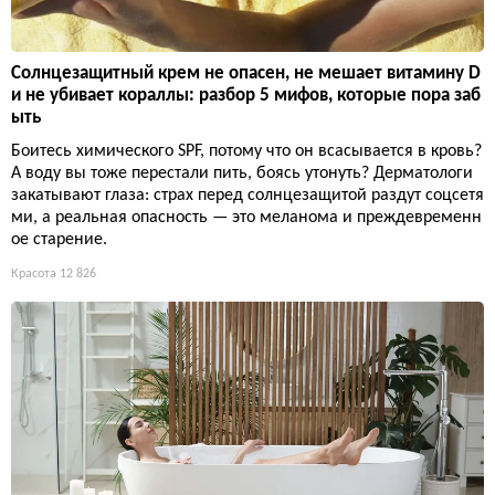
Солнцезащитный крем не опасен, не мешает витамину D
и не убивает кораллы: разбор 5 мифов, которые пора заб
ыть
Боитесь химического SPF, потому что он всасывается в кровь?
А воду вы тоже перестали пить, боясь утонуть? Дерматологи
закатывают глаза: страх перед солнцезащитой раздут соцсетя
ми, а реальная опасность — это меланома и преждевременн
ое старение.
Красота
12 826