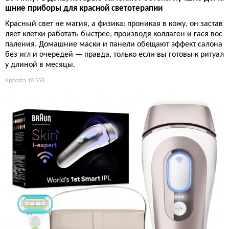
шние приборы для красной светотерапии
Красный свет не магия, а физика: проникая в кожу, он застав
ляет клетки работать быстрее, производя коллаген и гася вос
паления. Домашние маски и панели обещают эффект салона
без игл и очередей — правда, только если вы готовы к ритуал
у длиной в месяцы.
Красота
10 558