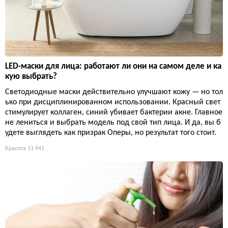
LED-маски для лица: работают ли они на самом деле и ка
кую выбрать?
Светодиодные маски действительно улучшают кожу — но тол
ько при дисциплинированном использовании. Красный свет
стимулирует коллаген, синий убивает бактерии акне. Главное
не лениться и выбрать модель под свой тип лица. И да, вы б
удете выглядеть как призрак Оперы, но результат того стоит.
Красота
11 941