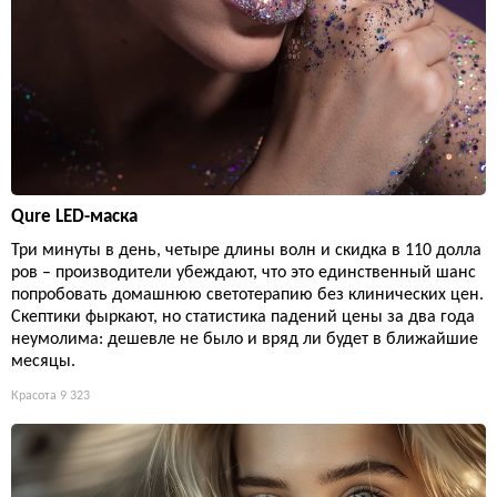
Qure LED-маска
Три минуты в день, четыре длины волн и скидка в 110 долла
ров – производители убеждают, что это единственный шанс
попробовать домашнюю светотерапию без клинических цен.
Скептики фыркают, но статистика падений цены за два года
неумолима: дешевле не было и вряд ли будет в ближайшие
месяцы.
Красота
9 323