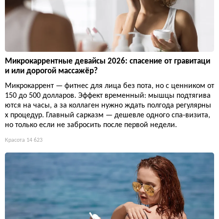
Микрокаррентные девайсы 2026: спасение от гравитаци
и или дорогой массажёр?
Микрокаррент — фитнес для лица без пота, но с ценником от
150 до 500 долларов. Эффект временный: мышцы подтягива
ются на часы, а за коллаген нужно ждать полгода регулярны
х процедур. Главный сарказм — дешевле одного спа-визита,
но только если не забросить после первой недели.
Красота
14 623