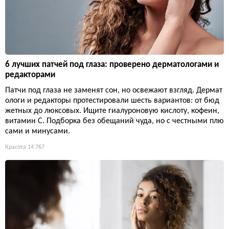
6 лучших патчей под глаза: проверено дерматологами и
редакторами
Патчи под глаза не заменят сон, но освежают взгляд. Дермат
ологи и редакторы протестировали шесть вариантов: от бюд
жетных до люксовых. Ищите гиалуроновую кислоту, кофеин,
витамин С. Подборка без обещаний чуда, но с честными плю
сами и минусами.
Красота
14 767