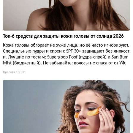
Топ-6 средств для защиты кожи головы от солнца 2026
Кожа головы обгорает не хуже лица, но её часто игнорируют.
Специальные пудры и спреи с SPF 30+ защищают без липкост
и. Лучшие по тестам: Supergoop Poof (пудра-спрей) и Sun Bum
Mist (бюджетный). Не забывайте: волосы не спасают от УФ.
Красота
13 511