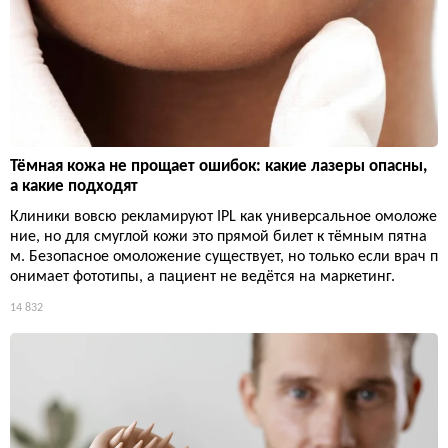
Тёмная кожа не прощает ошибок: какие лазеры опасны,
а какие подходят
Клиники вовсю рекламируют IPL как универсальное омоложе
ние, но для смуглой кожи это прямой билет к тёмным пятна
м. Безопасное омоложение существует, но только если врач п
онимает фототипы, а пациент не ведётся на маркетинг.
14 832