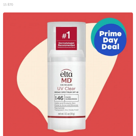
15 870