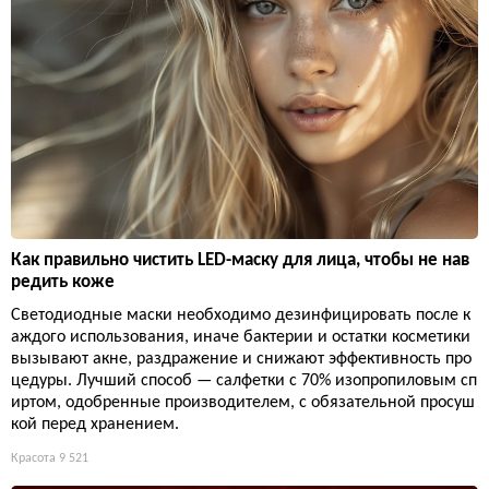
Как правильно чистить LED-маску для лица, чтобы не нав
редить коже
Светодиодные маски необходимо дезинфицировать после к
аждого использования, иначе бактерии и остатки косметики
вызывают акне, раздражение и снижают эффективность про
цедуры. Лучший способ — салфетки с 70% изопропиловым сп
иртом, одобренные производителем, с обязательной просуш
кой перед хранением.
Красота
9 521