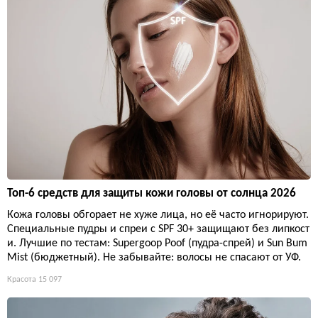
Топ-6 средств для защиты кожи головы от солнца 2026
Кожа головы обгорает не хуже лица, но её часто игнорируют.
Специальные пудры и спреи с SPF 30+ защищают без липкост
и. Лучшие по тестам: Supergoop Poof (пудра-спрей) и Sun Bum
Mist (бюджетный). Не забывайте: волосы не спасают от УФ.
Красота
15 097