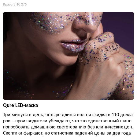
Красота
10 276
Qure LED-маска
Три минуты в день, четыре длины волн и скидка в 110 долла
ров – производители убеждают, что это единственный шанс
попробовать домашнюю светотерапию без клинических цен.
Скептики фыркают, но статистика падений цены за два года