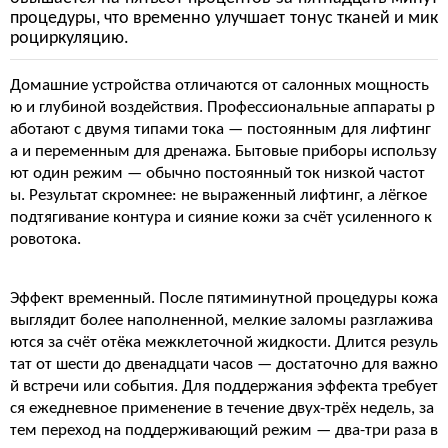
процедуры, что временно улучшает тонус тканей и мик
роциркуляцию.
Домашние устройства отличаются от салонных мощность
ю и глубиной воздействия. Профессиональные аппараты р
аботают с двумя типами тока — постоянным для лифтинг
а и переменным для дренажа. Бытовые приборы использу
ют один режим — обычно постоянный ток низкой частот
ы. Результат скромнее: не выраженный лифтинг, а лёгкое
подтягивание контура и сияние кожи за счёт усиленного к
ровотока.
Эффект временный. После пятиминутной процедуры кожа
выглядит более наполненной, мелкие заломы разглажива
ются за счёт отёка межклеточной жидкости. Длится резуль
тат от шести до двенадцати часов — достаточно для важно
й встречи или события. Для поддержания эффекта требует
ся ежедневное применение в течение двух-трёх недель, за
тем переход на поддерживающий режим — два-три раза в