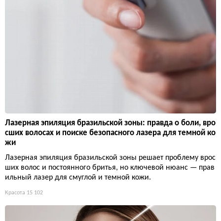
Лазерная эпиляция бразильской зоны: правда о боли, вро
сших волосах и поиске безопасного лазера для темной ко
жи
Лазерная эпиляция бразильской зоны решает проблему врос
ших волос и постоянного бритья, но ключевой нюанс — прав
ильный лазер для смуглой и темной кожи.
Красота
15 102