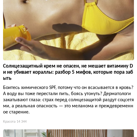
Солнцезащитный крем не опасен, не мешает витамину D
и не убивает кораллы: разбор 5 мифов, которые пора заб
ыть
Боитесь химического SPF, потому что он всасывается в кровь?
А воду вы тоже перестали пить, боясь утонуть? Дерматологи
закатывают глаза: страх перед солнцезащитой раздут соцсетя
ми, а реальная опасность — это меланома и преждевременн
ое старение.
Красота
14 344