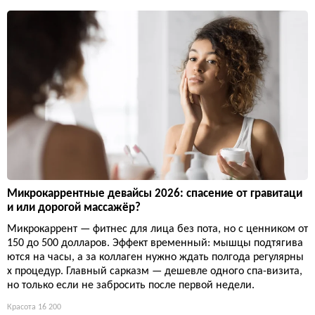
Микрокаррентные девайсы 2026: спасение от гравитаци
и или дорогой массажёр?
Микрокаррент — фитнес для лица без пота, но с ценником от
150 до 500 долларов. Эффект временный: мышцы подтягива
ются на часы, а за коллаген нужно ждать полгода регулярны
х процедур. Главный сарказм — дешевле одного спа-визита,
но только если не забросить после первой недели.
Красота
16 200