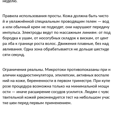
неделю.
Правила использования просты. Кожа должна быть чисто
й и увлажнённой специальным проводящим гелем — вод
а или обычный крем не подходят, они нарушают передачу
импульса. Электроды ведут по массажным линиям: от под
бородка к ушам, от носогубных складок к вискам, от цент
ра лба к границе роста волос. Движения плавные, без над
авливания. Одна зона обрабатывается не дольше шестиде
сяти секунд.
Ограничения реальны. Микротоки противопоказаны при н
аличии кардиостимулятора, эпилепсии, активных воспале
ний на коже, беременности в первом триместре. При купе
розе процедура возможна только на минимальной мощн
ости — иначе расширение сосудов усилится. Людям с чувс
твительной кожей рекомендуется тест на небольшом учас
тке шеи перед первым применением.