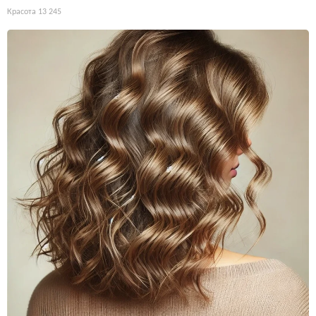
Красота
13 245