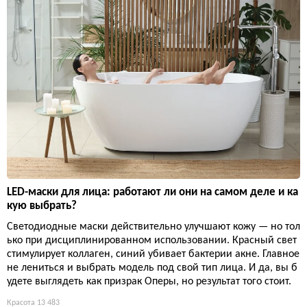
LED-маски для лица: работают ли они на самом деле и ка
кую выбрать?
Светодиодные маски действительно улучшают кожу — но тол
ько при дисциплинированном использовании. Красный свет
стимулирует коллаген, синий убивает бактерии акне. Главное
не лениться и выбрать модель под свой тип лица. И да, вы б
удете выглядеть как призрак Оперы, но результат того стоит.
Красота
13 483