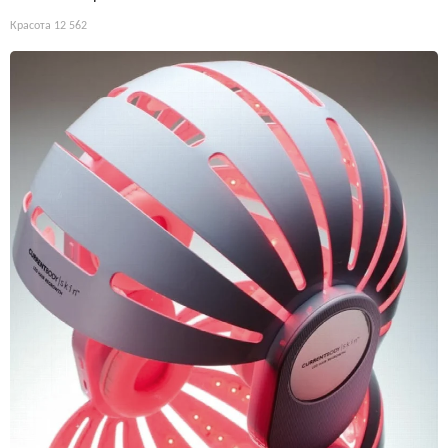
Красота
12 562