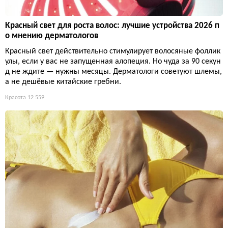
Красный свет для роста волос: лучшие устройства 2026 п
о мнению дерматологов
Красный свет действительно стимулирует волосяные фоллик
улы, если у вас не запущенная алопеция. Но чуда за 90 секун
д не ждите — нужны месяцы. Дерматологи советуют шлемы,
а не дешёвые китайские гребни.
Красота
12 559