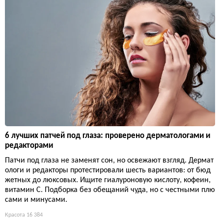
6 лучших патчей под глаза: проверено дерматологами и
редакторами
Патчи под глаза не заменят сон, но освежают взгляд. Дермат
ологи и редакторы протестировали шесть вариантов: от бюд
жетных до люксовых. Ищите гиалуроновую кислоту, кофеин,
витамин С. Подборка без обещаний чуда, но с честными плю
сами и минусами.
Красота
16 384