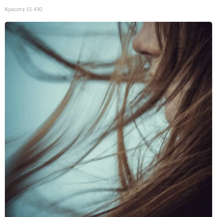
Красота
15 430