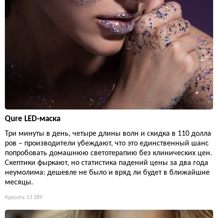
Qure LED-маска
Три минуты в день, четыре длины волн и скидка в 110 долла
ров – производители убеждают, что это единственный шанс
попробовать домашнюю светотерапию без клинических цен.
Скептики фыркают, но статистика падений цены за два года
неумолима: дешевле не было и вряд ли будет в ближайшие
месяцы.
Красота
13 289