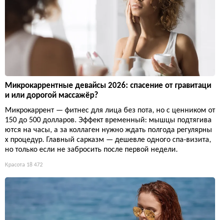
Микрокаррентные девайсы 2026: спасение от гравитаци
и или дорогой массажёр?
Микрокаррент — фитнес для лица без пота, но с ценником от
150 до 500 долларов. Эффект временный: мышцы подтягива
ются на часы, а за коллаген нужно ждать полгода регулярны
х процедур. Главный сарказм — дешевле одного спа-визита,
но только если не забросить после первой недели.
Красота
18 472