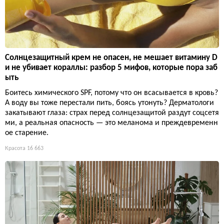
Солнцезащитный крем не опасен, не мешает витамину D
и не убивает кораллы: разбор 5 мифов, которые пора заб
ыть
Боитесь химического SPF, потому что он всасывается в кровь?
А воду вы тоже перестали пить, боясь утонуть? Дерматологи
закатывают глаза: страх перед солнцезащитой раздут соцсетя
ми, а реальная опасность — это меланома и преждевременн
ое старение.
Красота
16 663