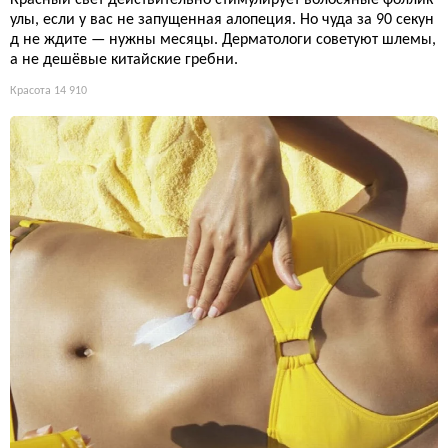
улы, если у вас не запущенная алопеция. Но чуда за 90 секун
д не ждите — нужны месяцы. Дерматологи советуют шлемы,
а не дешёвые китайские гребни.
Красота
14 910