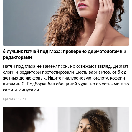
6 лучших патчей под глаза: проверено дерматологами и
редакторами
Патчи под глаза не заменят сон, но освежают взгляд. Дермат
ологи и редакторы протестировали шесть вариантов: от бюд
жетных до люксовых. Ищите гиалуроновую кислоту, кофеин,
витамин С. Подборка без обещаний чуда, но с честными плю
сами и минусами.
Красота
18 670