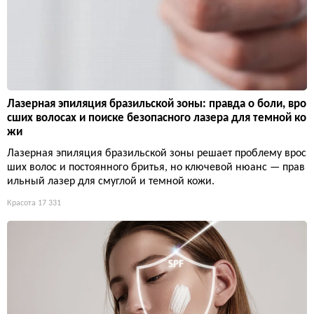
Лазерная эпиляция бразильской зоны: правда о боли, вро
сших волосах и поиске безопасного лазера для темной ко
жи
Лазерная эпиляция бразильской зоны решает проблему врос
ших волос и постоянного бритья, но ключевой нюанс — прав
ильный лазер для смуглой и темной кожи.
Красота
17 331