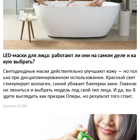
LED-маски для лица: работают ли они на самом деле и ка
кую выбрать?
Светодиодные маски действительно улучшают кожу — но тол
ько при дисциплинированном использовании. Красный свет
стимулирует коллаген, синий убивает бактерии акне. Главное
не лениться и выбрать модель под свой тип лица. И да, вы б
удете выглядеть как призрак Оперы, но результат того стоит.
Красота
15 829