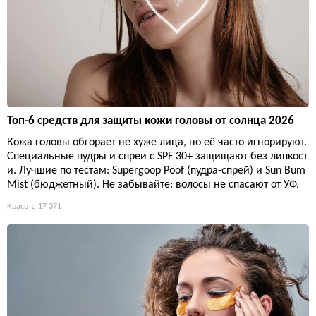
Топ-6 средств для защиты кожи головы от солнца 2026
Кожа головы обгорает не хуже лица, но её часто игнорируют.
Специальные пудры и спреи с SPF 30+ защищают без липкост
и. Лучшие по тестам: Supergoop Poof (пудра-спрей) и Sun Bum
Mist (бюджетный). Не забывайте: волосы не спасают от УФ.
Красота
17 371