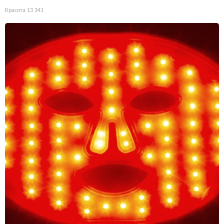
Красота
13 341