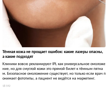
Тёмная кожа не прощает ошибок: какие лазеры опасны,
а какие подходят
Клиники вовсю рекламируют IPL как универсальное омоложе
ние, но для смуглой кожи это прямой билет к тёмным пятна
м. Безопасное омоложение существует, но только если врач п
онимает фототипы, а пациент не ведётся на маркетинг.
18 592