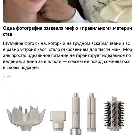
Одна фотография развеяла миф о «правильном» материн
стве
Шутливое фото сына, который на грудном вскармливании вс
ё равно устроил хаос, стало откровением для тысяч мам. Мор
аль проста: идеальное питание не гарантирует идеальное по
ведение, а вина за шалости — совсем не повод сомневаться
в своём подходе.
2 060