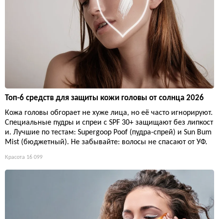
Топ-6 средств для защиты кожи головы от солнца 2026
Кожа головы обгорает не хуже лица, но её часто игнорируют.
Специальные пудры и спреи с SPF 30+ защищают без липкост
и. Лучшие по тестам: Supergoop Poof (пудра-спрей) и Sun Bum
Mist (бюджетный). Не забывайте: волосы не спасают от УФ.
Красота
16 099