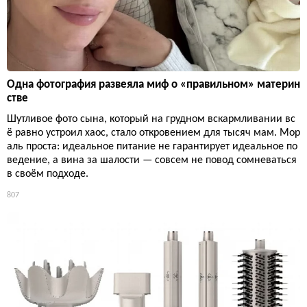
Одна фотография развеяла миф о «правильном» материн
стве
Шутливое фото сына, который на грудном вскармливании вс
ё равно устроил хаос, стало откровением для тысяч мам. Мор
аль проста: идеальное питание не гарантирует идеальное по
ведение, а вина за шалости — совсем не повод сомневаться
в своём подходе.
807