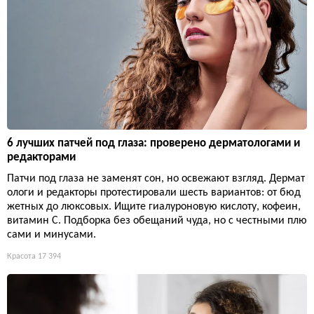
6 лучших патчей под глаза: проверено дерматологами и
редакторами
Патчи под глаза не заменят сон, но освежают взгляд. Дермат
ологи и редакторы протестировали шесть вариантов: от бюд
жетных до люксовых. Ищите гиалуроновую кислоту, кофеин,
витамин С. Подборка без обещаний чуда, но с честными плю
сами и минусами.
Красота
17 394