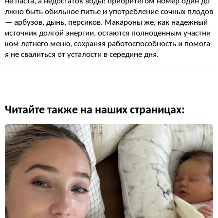
не паста, а недостаток воды: приоритетом номер один до
лжно быть обильное питье и употребление сочных плодов
— арбузов, дынь, персиков. Макароны же, как надежный
источник долгой энергии, остаются полноценным участни
ком летнего меню, сохраняя работоспособность и помога
я не свалиться от усталости в середине дня.
Читайте также на наших страницах: