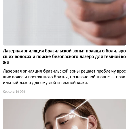
Лазерная эпиляция бразильской зоны: правда о боли, вро
сших волосах и поиске безопасного лазера для темной ко
жи
Лазерная эпиляция бразильской зоны решает проблему врос
ших волос и постоянного бритья, но ключевой нюанс — прав
ильный лазер для смуглой и темной кожи.
Красота
16 096