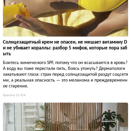
Солнцезащитный крем не опасен, не мешает витамину D
и не убивает кораллы: разбор 5 мифов, которые пора заб
ыть
Боитесь химического SPF, потому что он всасывается в кровь?
А воду вы тоже перестали пить, боясь утонуть? Дерматологи
закатывают глаза: страх перед солнцезащитой раздут соцсетя
ми, а реальная опасность — это меланома и преждевременн
ое старение.
Красота
15 414