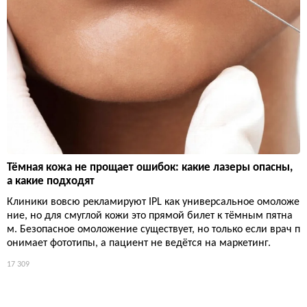
Тёмная кожа не прощает ошибок: какие лазеры опасны,
а какие подходят
Клиники вовсю рекламируют IPL как универсальное омоложе
ние, но для смуглой кожи это прямой билет к тёмным пятна
м. Безопасное омоложение существует, но только если врач п
онимает фототипы, а пациент не ведётся на маркетинг.
17 309