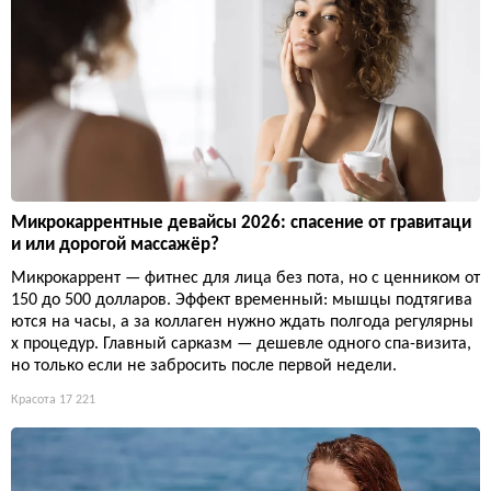
Микрокаррентные девайсы 2026: спасение от гравитаци
и или дорогой массажёр?
Микрокаррент — фитнес для лица без пота, но с ценником от
150 до 500 долларов. Эффект временный: мышцы подтягива
ются на часы, а за коллаген нужно ждать полгода регулярны
х процедур. Главный сарказм — дешевле одного спа-визита,
но только если не забросить после первой недели.
Красота
17 221