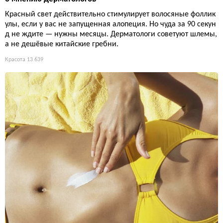
Красный свет действительно стимулирует волосяные фоллик
улы, если у вас не запущенная алопеция. Но чуда за 90 секун
д не ждите — нужны месяцы. Дерматологи советуют шлемы,
а не дешёвые китайские гребни.
Красота
13 639