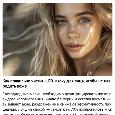
Как правильно чистить LED-маску для лица, чтобы не нав
редить коже
Светодиодные маски необходимо дезинфицировать после к
аждого использования, иначе бактерии и остатки косметики
вызывают акне, раздражение и снижают эффективность про
цедуры. Лучший способ — салфетки с 70% изопропиловым сп
иртом, одобренные производителем, с обязательной просуш