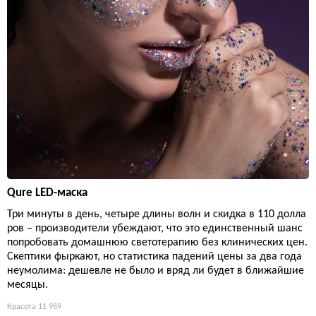
Qure LED-маска
Три минуты в день, четыре длины волн и скидка в 110 долла
ров – производители убеждают, что это единственный шанс
попробовать домашнюю светотерапию без клинических цен.
Скептики фыркают, но статистика падений цены за два года
неумолима: дешевле не было и вряд ли будет в ближайшие
месяцы.
Красота
11 989