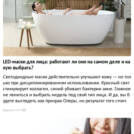
LED-маски для лица: работают ли они на самом деле и ка
кую выбрать?
Светодиодные маски действительно улучшают кожу — но тол
ько при дисциплинированном использовании. Красный свет
стимулирует коллаген, синий убивает бактерии акне. Главное
не лениться и выбрать модель под свой тип лица. И да, вы б
удете выглядеть как призрак Оперы, но результат того стоит.
Красота
14 588