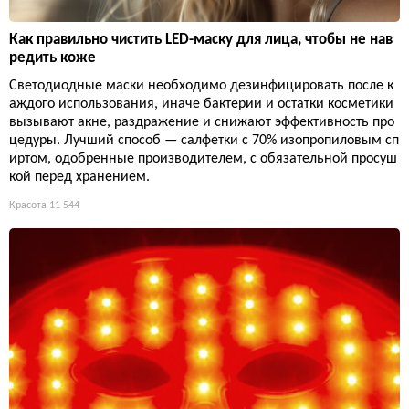
Как правильно чистить LED-маску для лица, чтобы не нав
редить коже
Светодиодные маски необходимо дезинфицировать после к
аждого использования, иначе бактерии и остатки косметики
вызывают акне, раздражение и снижают эффективность про
цедуры. Лучший способ — салфетки с 70% изопропиловым сп
иртом, одобренные производителем, с обязательной просуш
кой перед хранением.
Красота
11 544