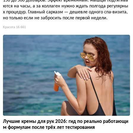
150 до 500 долларов. Эффект временный: мышцы подтягива
ются на часы, а за коллаген нужно ждать полгода регулярны
х процедур. Главный сарказм — дешевле одного спа-визита,
но только если не забросить после первой недели.
Красота
16 661
Лучшие кремы для рук 2026: гид по реально работающи
м формулам после трёх лет тестирования