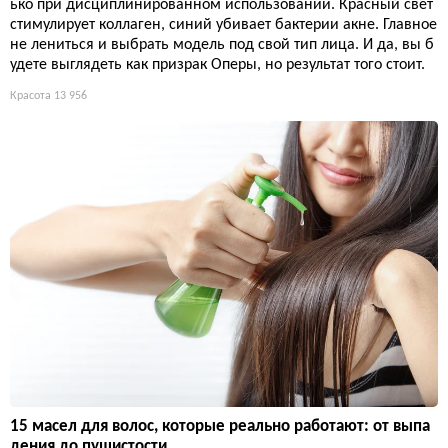
ько при дисциплинированном использовании. Красный свет
стимулирует коллаген, синий убивает бактерии акне. Главное
не лениться и выбрать модель под свой тип лица. И да, вы б
удете выглядеть как призрак Оперы, но результат того стоит.
Красота
13 956
15 масел для волос, которые реально работают: от выпа
дения до пушистости