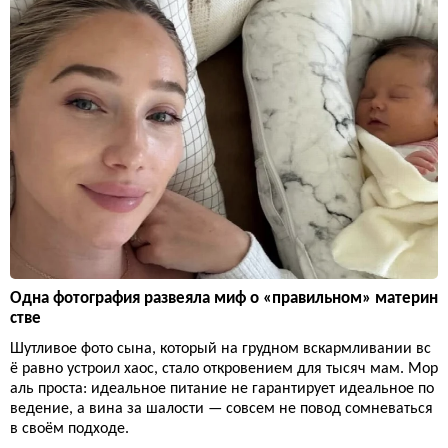
Одна фотография развеяла миф о «правильном» материн
стве
Шутливое фото сына, который на грудном вскармливании вс
ё равно устроил хаос, стало откровением для тысяч мам. Мор
аль проста: идеальное питание не гарантирует идеальное по
ведение, а вина за шалости — совсем не повод сомневаться
в своём подходе.