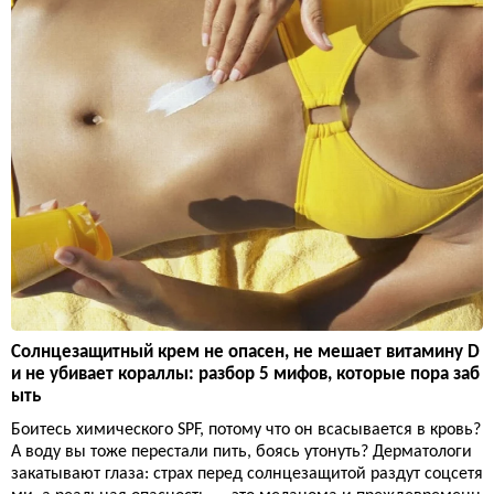
Солнцезащитный крем не опасен, не мешает витамину D
и не убивает кораллы: разбор 5 мифов, которые пора заб
ыть
Боитесь химического SPF, потому что он всасывается в кровь?
А воду вы тоже перестали пить, боясь утонуть? Дерматологи
закатывают глаза: страх перед солнцезащитой раздут соцсетя