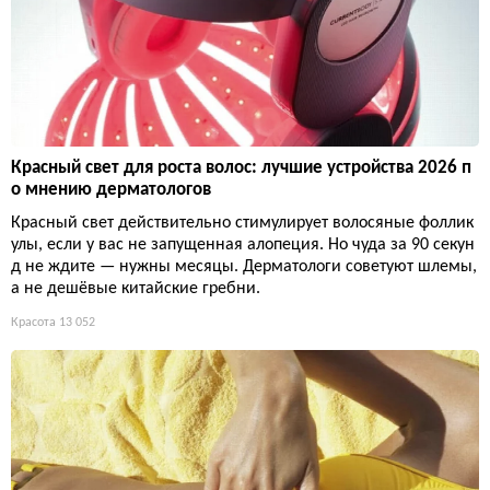
Красный свет для роста волос: лучшие устройства 2026 п
о мнению дерматологов
Красный свет действительно стимулирует волосяные фоллик
улы, если у вас не запущенная алопеция. Но чуда за 90 секун
д не ждите — нужны месяцы. Дерматологи советуют шлемы,
а не дешёвые китайские гребни.
Красота
13 052