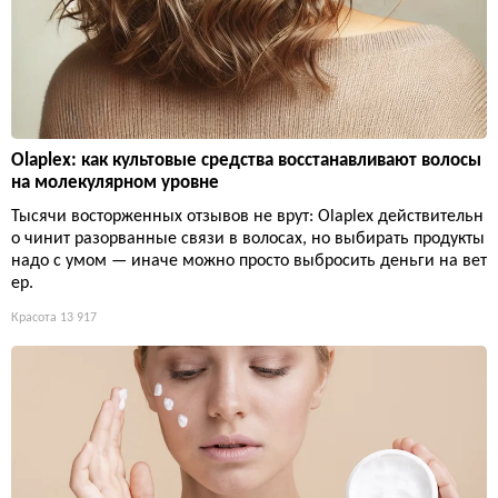
Olaplex: как культовые средства восстанавливают волосы
на молекулярном уровне
Тысячи восторженных отзывов не врут: Olaplex действительн
о чинит разорванные связи в волосах, но выбирать продукты
надо с умом — иначе можно просто выбросить деньги на вет
ер.
Красота
13 917