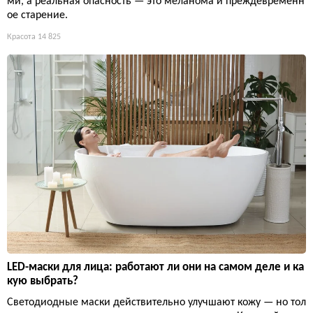
ми, а реальная опасность — это меланома и преждевременн
ое старение.
Красота
14 825
LED-маски для лица: работают ли они на самом деле и ка
кую выбрать?
Светодиодные маски действительно улучшают кожу — но тол