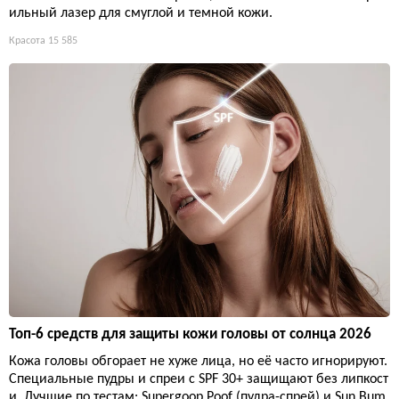
ильный лазер для смуглой и темной кожи.
Красота
15 585
Топ-6 средств для защиты кожи головы от солнца 2026
Кожа головы обгорает не хуже лица, но её часто игнорируют.
Специальные пудры и спреи с SPF 30+ защищают без липкост
и. Лучшие по тестам: Supergoop Poof (пудра-спрей) и Sun Bum