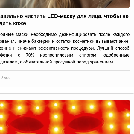
равильно чистить LED-маску для лица, чтобы не
дить коже
иодные маски необходимо дезинфицировать после каждого
ования, иначе бактерии и остатки косметики вызывают акне,
жение и снижают эффективность процедуры. Лучший способ
фетки с 70% изопропиловым спиртом, одобренные
дителем, с обязательной просушкой перед хранением.
8 563