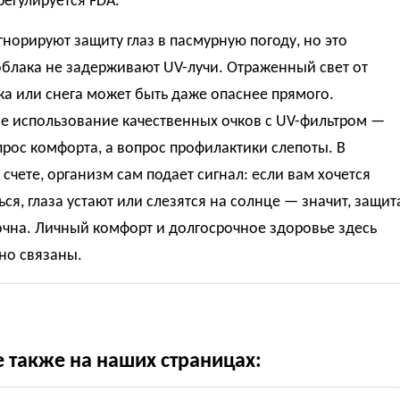
регулируется FDA.
норируют защиту глаз в пасмурную погоду, но это
блака не задерживают UV-лучи. Отраженный свет от
ка или снега может быть даже опаснее прямого.
ое использование качественных очков с UV-фильтром —
прос комфорта, а вопрос профилактики слепоты. В
счете, организм сам подает сигнал: если вам хочется
ся, глаза устают или слезятся на солнце — значит, защит
чна. Личный комфорт и долгосрочное здоровье здесь
но связаны.
е также на наших страницах: