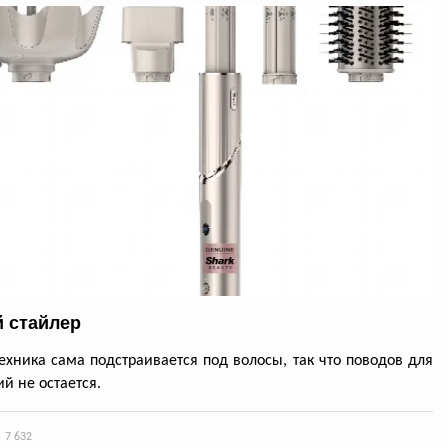
 стайлер
ехника сама подстраивается под волосы, так что поводов для
й не остается.
7 632