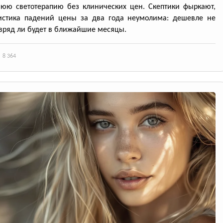
юю светотерапию без клинических цен. Скептики фыркают,
тистика падений цены за два года неумолима: дешевле не
вряд ли будет в ближайшие месяцы.
8 364