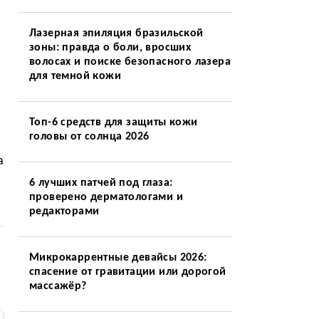
Лазерная эпиляция бразильской
зоны: правда о боли, вросших
волосах и поиске безопасного лазера
для темной кожи
Топ-6 средств для защиты кожи
головы от солнца 2026
а
6 лучших патчей под глаза:
проверено дерматологами и
редакторами
Микрокаррентные девайсы 2026:
спасение от гравитации или дорогой
массажёр?