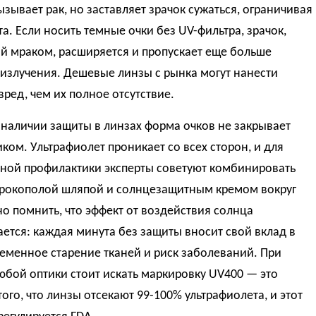
ызывает рак, но заставляет зрачок сужаться, ограничивая
та. Если носить темные очки без UV-фильтра, зрачок,
й мраком, расширяется и пропускает еще больше
излучения. Дешевые линзы с рынка могут нанести
ред, чем их полное отсутствие.
наличии защиты в линзах форма очков не закрывает
ком. Ультрафиолет проникает со всех сторон, и для
ной профилактики эксперты советуют комбинировать
ирокополой шляпой и солнцезащитным кремом вокруг
но помнить, что эффект от воздействия солнца
ется: каждая минута без защиты вносит свой вклад в
еменное старение тканей и риск заболеваний. При
бой оптики стоит искать маркировку UV400 — это
того, что линзы отсекают 99-100% ультрафиолета, и этот