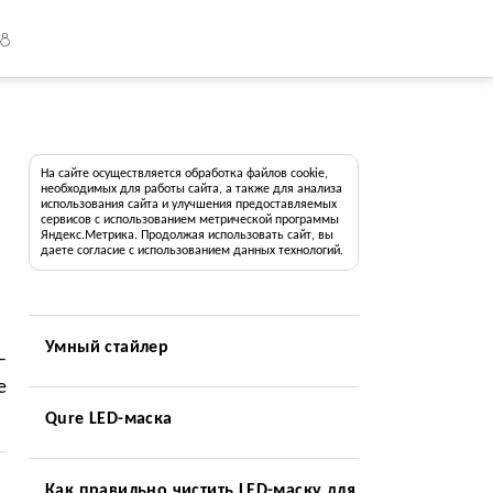
18
На сайте осуществляется обработка файлов cookie,
необходимых для работы сайта, а также для анализа
использования сайта и улучшения предоставляемых
сервисов с использованием метрической программы
Яндекс.Метрика. Продолжая использовать сайт, вы
даете согласие с использованием данных технологий.
Умный стайлер
—
е
Qure LED-маска
Как правильно чистить LED-маску для