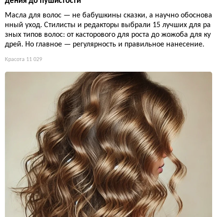
дения до пушистости
Масла для волос — не бабушкины сказки, а научно обоснова
нный уход. Стилисты и редакторы выбрали 15 лучших для ра
зных типов волос: от касторового для роста до жожоба для ку
дрей. Но главное — регулярность и правильное нанесение.
Красота
11 029