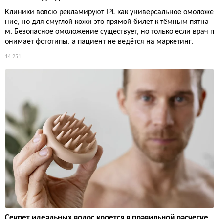
Клиники вовсю рекламируют IPL как универсальное омоложе
ние, но для смуглой кожи это прямой билет к тёмным пятна
м. Безопасное омоложение существует, но только если врач п
онимает фототипы, а пациент не ведётся на маркетинг.
14 251
Секрет идеальных волос кроется в правильной расческе.