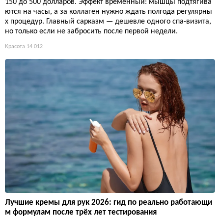
150 до 500 долларов. Эффект временный: мышцы подтягива
ются на часы, а за коллаген нужно ждать полгода регулярны
х процедур. Главный сарказм — дешевле одного спа-визита,
но только если не забросить после первой недели.
Красота
14 012
Лучшие кремы для рук 2026: гид по реально работающи
м формулам после трёх лет тестирования