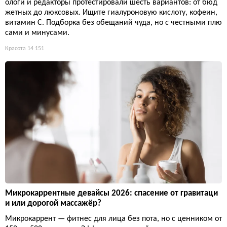
ологи и редакторы протестировали шесть вариантов: от бюд
жетных до люксовых. Ищите гиалуроновую кислоту, кофеин,
витамин С. Подборка без обещаний чуда, но с честными плю
сами и минусами.
Красота
14 151
Микрокаррентные девайсы 2026: спасение от гравитаци
и или дорогой массажёр?
Микрокаррент — фитнес для лица без пота, но с ценником от