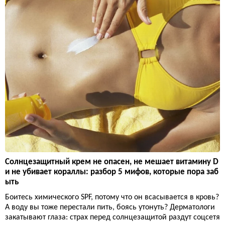
Солнцезащитный крем не опасен, не мешает витамину D
и не убивает кораллы: разбор 5 мифов, которые пора заб
ыть
Боитесь химического SPF, потому что он всасывается в кровь?
А воду вы тоже перестали пить, боясь утонуть? Дерматологи
закатывают глаза: страх перед солнцезащитой раздут соцсетя