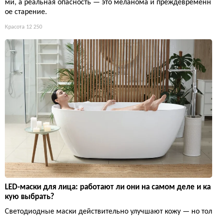
ми, а реальная опасность — это меланома и преждевременн
ое старение.
Красота
12 250
LED-маски для лица: работают ли они на самом деле и ка
кую выбрать?
Светодиодные маски действительно улучшают кожу — но тол