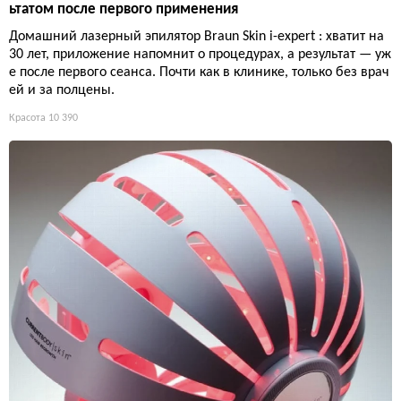
ьтатом после первого применения
Домашний лазерный эпилятор Braun Skin i-expert : хватит на
30 лет, приложение напомнит о процедурах, а результат — уж
е после первого сеанса. Почти как в клинике, только без врач
ей и за полцены.
Красота
10 390