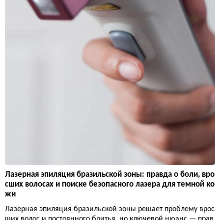
Лазерная эпиляция бразильской зоны: правда о боли, вро
сших волосах и поиске безопасного лазера для темной ко
жи
Лазерная эпиляция бразильской зоны решает проблему врос
ших волос и постоянного бритья, но ключевой нюанс — прав