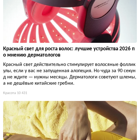
Красный свет для роста волос: лучшие устройства 2026 п
о мнению дерматологов
Красный свет действительно стимулирует волосяные фоллик
улы, если у вас не запущенная алопеция. Но чуда за 90 секун
д не ждите — нужны месяцы. Дерматологи советуют шлемы,
а не дешёвые китайские гребни.
Красота
10 431