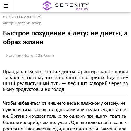
09:17, 04 июля 2026
,
автор: Светлов Захар
Быстрое похудение к лету: не диеты, а
образ жизни
Источник фото:
123rf.com
Правда в том, что летние диеты гарантированно прова
ливаются, потому что основаны на запретах. Единстве
нный реалистичный путь — дефицит калорий через за
мену продуктов, а не голод.
Чтобы избавиться от лишнего веса к пляжному сезону, не
нужно истязать себя голодовками или скупать чудо-таблет
ки. Организм худеет только по одному принципу: тратить
больше калорий, чем получает. Однако ключевой нюанс к
роется не в количестве еды, а в ее плотности. Замена таре