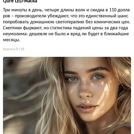
Qure LED-маска
Три минуты в день, четыре длины волн и скидка в 110 долла
ров – производители убеждают, что это единственный шанс
попробовать домашнюю светотерапию без клинических цен.
Скептики фыркают, но статистика падений цены за два года
неумолима: дешевле не было и вряд ли будет в ближайшие
месяцы.
Красота
8 718