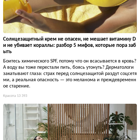
Солнцезащитный крем не опасен, не мешает витамину D
и не убивает кораллы: разбор 5 мифов, которые пора заб
ыть
Боитесь химического SPF, потому что он всасывается в кровь?
А воду вы тоже перестали пить, боясь утонуть? Дерматологи
закатывают глаза: страх перед солнцезащитой раздут соцсетя
ми, а реальная опасность — это меланома и преждевременн
ое старение.
Красота
13 393