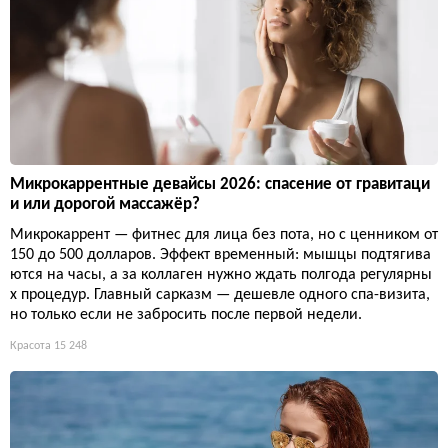
Микрокаррентные девайсы 2026: спасение от гравитаци
и или дорогой массажёр?
Микрокаррент — фитнес для лица без пота, но с ценником от
150 до 500 долларов. Эффект временный: мышцы подтягива
ются на часы, а за коллаген нужно ждать полгода регулярны
х процедур. Главный сарказм — дешевле одного спа-визита,
но только если не забросить после первой недели.
Красота
15 248