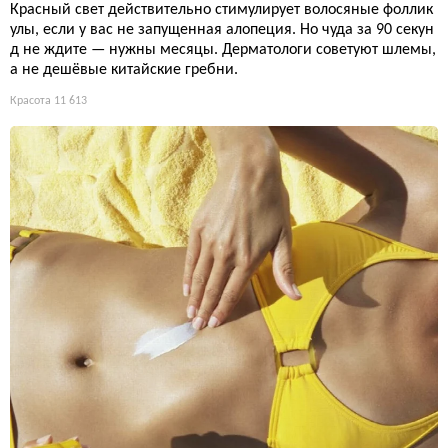
Красный свет действительно стимулирует волосяные фоллик
улы, если у вас не запущенная алопеция. Но чуда за 90 секун
д не ждите — нужны месяцы. Дерматологи советуют шлемы,
а не дешёвые китайские гребни.
Красота
11 613