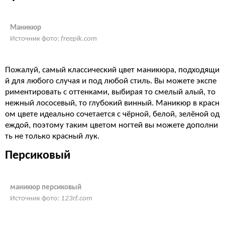
Маникюр
Источник фото:
freepik.com
Пожалуй, самый классический цвет маникюра, подходящи
й для любого случая и под любой стиль. Вы можете экспе
риментировать с оттенками, выбирая то смелый алый, то
нежный лососевый, то глубокий винный. Маникюр в красн
ом цвете идеально сочетается с чёрной, белой, зелёной од
еждой, поэтому таким цветом ногтей вы можете дополни
ть не только красный лук.
Персиковый
маникюр персиковый
Источник фото:
123rf.com