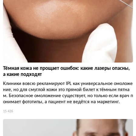
Тёмная кожа не прощает ошибок: какие лазеры опасны,
а какие подходят
Клиники вовсю рекламируют IPL как универсальное омоложе
ние, но для смуглой кожи это прямой билет к тёмным пятна
м. Безопасное омоложение существует, но только если врач п
онимает фототипы, а пациент не ведётся на маркетинг.
15 426