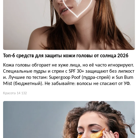
Топ-6 средств для защиты кожи головы от солнца 2026
Кожа головы обгорает не хуже лица, но её часто игнорируют.
Специальные пудры и спреи с SPF 30+ защищают без липкост
и. Лучшие по тестам: Supergoop Poof (пудра-спрей) и Sun Bum
Mist (бюджетный). Не забывайте: волосы не спасают от УФ.
Красота
14 132