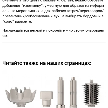
очетание этого цвета с бежевым, белым, нежно-розовым
добавляет "изюминку", уместную для образов на неформ
альные мероприятия, а для рабочих встреч/переговоров/
презентаций/собеседований лучше выбирать бордовый в
"соло" варианте.
Наслаждайтесь весной и покоряйте мир своим очаровани
ем!
Читайте также на наших страницах: