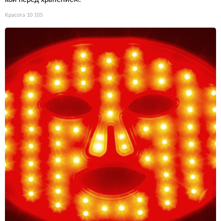
Красота
10 105