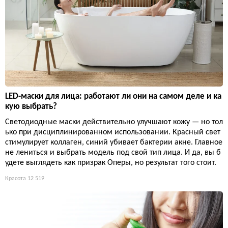
LED-маски для лица: работают ли они на самом деле и ка
кую выбрать?
Светодиодные маски действительно улучшают кожу — но тол
ько при дисциплинированном использовании. Красный свет
стимулирует коллаген, синий убивает бактерии акне. Главное
не лениться и выбрать модель под свой тип лица. И да, вы б
удете выглядеть как призрак Оперы, но результат того стоит.
Красота
12 519