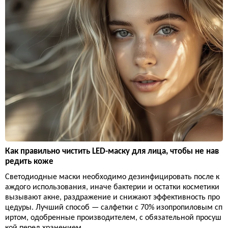
Как правильно чистить LED-маску для лица, чтобы не нав
редить коже
Светодиодные маски необходимо дезинфицировать после к
аждого использования, иначе бактерии и остатки косметики
вызывают акне, раздражение и снижают эффективность про
цедуры. Лучший способ — салфетки с 70% изопропиловым сп
иртом, одобренные производителем, с обязательной просуш
кой перед хранением.