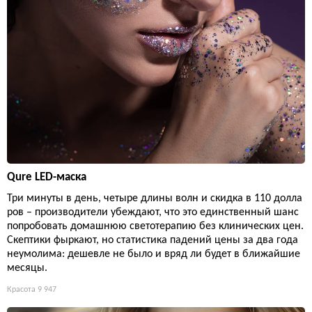
Qure LED-маска
Три минуты в день, четыре длины волн и скидка в 110 долла
ров – производители убеждают, что это единственный шанс
попробовать домашнюю светотерапию без клинических цен.
Скептики фыркают, но статистика падений цены за два года
неумолима: дешевле не было и вряд ли будет в ближайшие
месяцы.
Красота
9 947