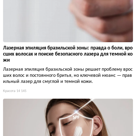
Лазерная эпиляция бразильской зоны: правда о боли, вро
сших волосах и поиске безопасного лазера для темной ко
жи
Лазерная эпиляция бразильской зоны решает проблему врос
ших волос и постоянного бритья, но ключевой нюанс — прав
ильный лазер для смуглой и темной кожи.
Красота
14 145