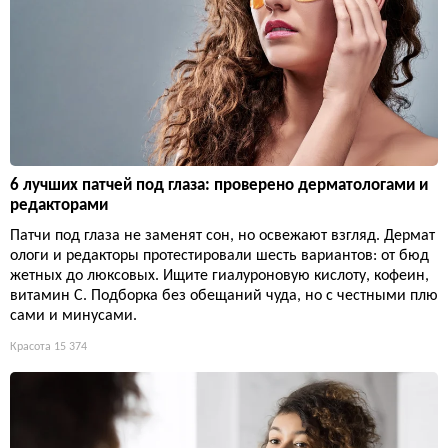
6 лучших патчей под глаза: проверено дерматологами и
редакторами
Патчи под глаза не заменят сон, но освежают взгляд. Дермат
ологи и редакторы протестировали шесть вариантов: от бюд
жетных до люксовых. Ищите гиалуроновую кислоту, кофеин,
витамин С. Подборка без обещаний чуда, но с честными плю
сами и минусами.
Красота
15 374