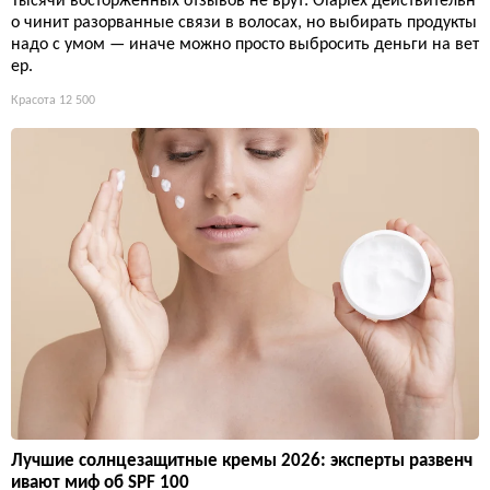
Тысячи восторженных отзывов не врут: Olaplex действительн
о чинит разорванные связи в волосах, но выбирать продукты
надо с умом — иначе можно просто выбросить деньги на вет
ер.
Красота
12 500
Лучшие солнцезащитные кремы 2026: эксперты развенч
ивают миф об SPF 100