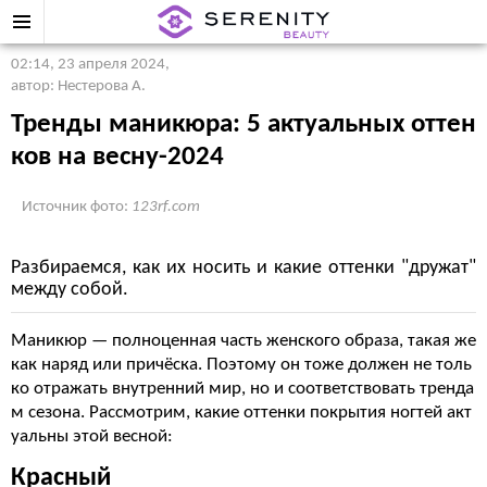
02:14, 23 апреля 2024
,
автор: Нестерова А.
Тренды маникюра: 5 актуальных оттен
ков на весну-2024
Источник фото:
123rf.com
Разбираемся, как их носить и какие оттенки "дружат"
между собой.
Маникюр — полноценная часть женского образа, такая же
как наряд или причёска. Поэтому он тоже должен не толь
ко отражать внутренний мир, но и соответствовать тренда
м сезона. Рассмотрим, какие оттенки покрытия ногтей акт
уальны этой весной:
Красный