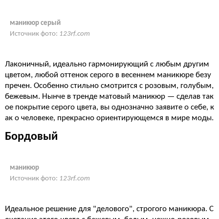
маникюр серый
Источник фото:
123rf.com
Лаконичный, идеально гармонирующий с любым другим
цветом, любой оттенок серого в весеннем маникюре безу
пречен. Особенно стильно смотрится с розовым, голубым,
бежевым. Нынче в тренде матовый маникюр — сделав так
ое покрытие серого цвета, вы однозначно заявите о себе, к
ак о человеке, прекрасно ориентирующемся в мире моды.
Бордовый
маникюр
Источник фото:
123rf.com
Идеальное решение для "делового", строгого маникюра. С