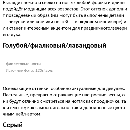
Выглядит нежно и свежо на ногтях любой формы и длины,
подойдёт модницам всех возрастов. Этот оттенок дополни
т повседневный образ (им могут быть выполнены детали
— рисунки или кончики ногтей — в нюдовом маникюре) и
ли станет интересным акцентом для праздничного/вечерн
его лука.
Голубой/фиалковый/лавандовый
фиолетовые ногти
Источник фото:
123rf.com
Освежающие оттенки, особенно актуальные для девушек.
Пастельные, прекрасно отражающие настроение весны, о
ни будут отлично смотреться на ногтях как поодиночке, та
к и вместе; как самостоятельно, так и дополненные цвето
чным нейл-артом.
Серый