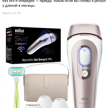
без игл и очередей — правда, только если вы готовы к ритуал
у длиной в месяцы.
Красота
12 795