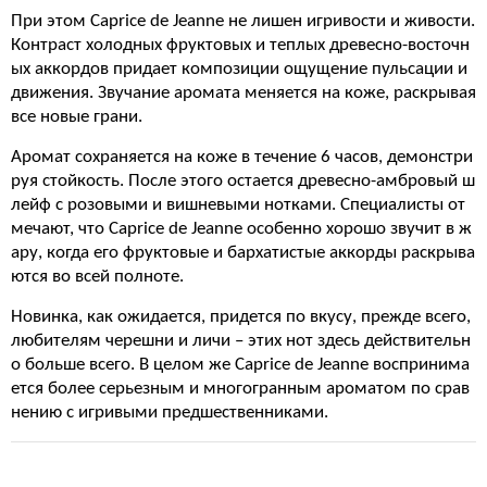
При этом Caprice de Jeanne не лишен игривости и живости.
Контраст холодных фруктовых и теплых древесно-восточн
ых аккордов придает композиции ощущение пульсации и
движения. Звучание аромата меняется на коже, раскрывая
все новые грани.
Аромат сохраняется на коже в течение 6 часов, демонстри
руя стойкость. После этого остается древесно-амбровый ш
лейф с розовыми и вишневыми нотками. Специалисты от
мечают, что Caprice de Jeanne особенно хорошо звучит в ж
ару, когда его фруктовые и бархатистые аккорды раскрыва
ются во всей полноте.
Новинка, как ожидается, придется по вкусу, прежде всего,
любителям черешни и личи – этих нот здесь действительн
о больше всего. В целом же Caprice de Jeanne воспринима
ется более серьезным и многогранным ароматом по срав
нению с игривыми предшественниками.