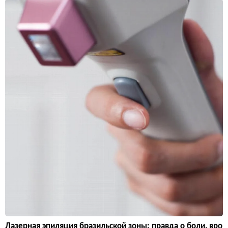
Лазерная эпиляция бразильской зоны: правда о боли, вро