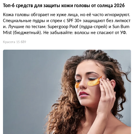
Топ-6 средств для защиты кожи головы от солнца 2026
Кожа головы обгорает не хуже лица, но её часто игнорируют.
Специальные пудры и спреи с SPF 30+ защищают без липкост
и. Лучшие по тестам: Supergoop Poof (пудра-спрей) и Sun Bum
Mist (бюджетный). Не забывайте: волосы не спасают от УФ.
Красота
15 689