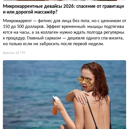
Микрокаррентные девайсы 2026: спасение от гравитаци
и или дорогой массажёр?
Микрокаррент — фитнес для лица без пота, но с ценником от
150 до 500 долларов. Эффект временный: мышцы подтягива
ются на часы, а за коллаген нужно ждать полгода регулярны
х процедур. Главный сарказм — дешевле одного спа-визита,
но только если не забросить после первой недели.
Красота
16 779