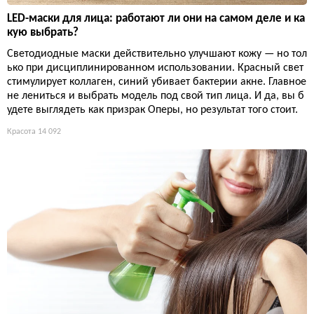
LED-маски для лица: работают ли они на самом деле и ка
кую выбрать?
Светодиодные маски действительно улучшают кожу — но тол
ько при дисциплинированном использовании. Красный свет
стимулирует коллаген, синий убивает бактерии акне. Главное
не лениться и выбрать модель под свой тип лица. И да, вы б
удете выглядеть как призрак Оперы, но результат того стоит.
Красота
14 092