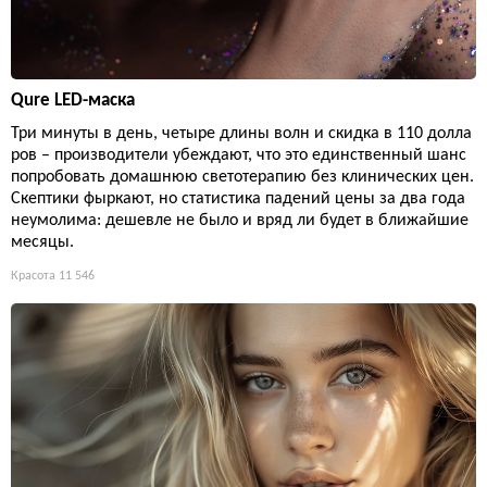
Qure LED-маска
Три минуты в день, четыре длины волн и скидка в 110 долла
ров – производители убеждают, что это единственный шанс
попробовать домашнюю светотерапию без клинических цен.
Скептики фыркают, но статистика падений цены за два года
неумолима: дешевле не было и вряд ли будет в ближайшие
месяцы.
Красота
11 546