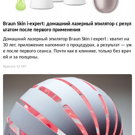
Braun Skin i-expert: домашний лазерный эпилятор с резул
ьтатом после первого применения
Домашний лазерный эпилятор Braun Skin i-expert : хватит на
30 лет, приложение напомнит о процедурах, а результат — уж
е после первого сеанса. Почти как в клинике, только без врач
ей и за полцены.
Красота
13 147