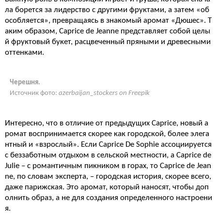
ла борется за лидерство с другими фруктами, а затем «об
особляется», превращаясь в знакомый аромат «Дюшес». Т
аким образом, Caprice de Jeanne представляет собой целы
й фруктовый букет, расцвеченный пряными и древесными
оттенками.
Черешня.
Источник фото:
azerbaijan_stockers on Freepik
Интересно, что в отличие от предыдущих Caprice, новый а
ромат воспринимается скорее как городской, более элега
нтный и «взрослый». Если Caprice De Sophie ассоциируется
с беззаботным отдыхом в сельской местности, а Caprice de
Julie – с романтичным пикником в горах, то Caprice de Jean
ne, по словам эксперта, – городская история, скорее всего,
даже парижская. Это аромат, который наносят, чтобы доп
олнить образ, а не для создания определенного настроени
я.