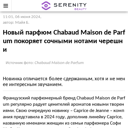
11:01, 06 июня 2024
,
автор: Майя Б.
Новый парфюм Chabaud Maison de Parf
um покоряет сочными нотами черешн
и
Источник фото:
Chabaud Maison de Parfum
Новинка отличается более сдержанным, хотя и не мен
ее интересным звучанием.
Французский парфюмерный бренд Chabaud Maison de Parf
um регулярно радует ценителей ароматов новыми творен
иями. Свою очередную новинку – Caprice de Jeanne – комп
ания представила в 2024 году, дополнив линейку Caprice,
названную именами женщин из семьи парфюмера Софи