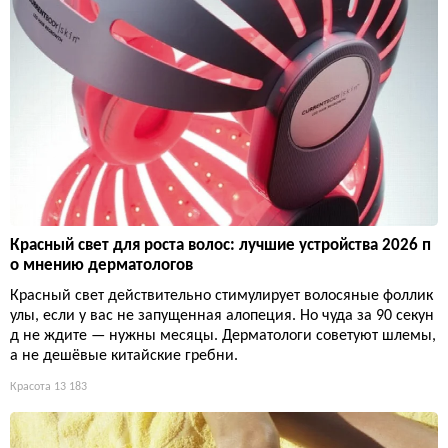
Красный свет для роста волос: лучшие устройства 2026 п
о мнению дерматологов
Красный свет действительно стимулирует волосяные фоллик
улы, если у вас не запущенная алопеция. Но чуда за 90 секун
д не ждите — нужны месяцы. Дерматологи советуют шлемы,
а не дешёвые китайские гребни.
Красота
13 183