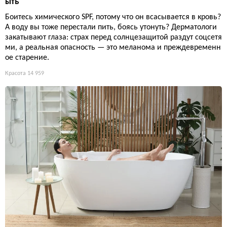
ыть
Боитесь химического SPF, потому что он всасывается в кровь?
А воду вы тоже перестали пить, боясь утонуть? Дерматологи
закатывают глаза: страх перед солнцезащитой раздут соцсетя
ми, а реальная опасность — это меланома и преждевременн
ое старение.
Красота
14 959