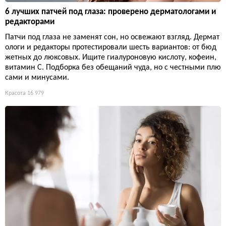
6 лучших патчей под глаза: проверено дерматологами и
редакторами
Патчи под глаза не заменят сон, но освежают взгляд. Дермат
ологи и редакторы протестировали шесть вариантов: от бюд
жетных до люксовых. Ищите гиалуроновую кислоту, кофеин,
витамин С. Подборка без обещаний чуда, но с честными плю
сами и минусами.
Красота
16 979