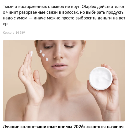
Тысячи восторженных отзывов не врут: Olaplex действительн
о чинит разорванные связи в волосах, но выбирать продукты
надо с умом — иначе можно просто выбросить деньги на вет
ер.
Красота
14 389
Лучшие солнцезащитные кремы 2026: эксперты развенч