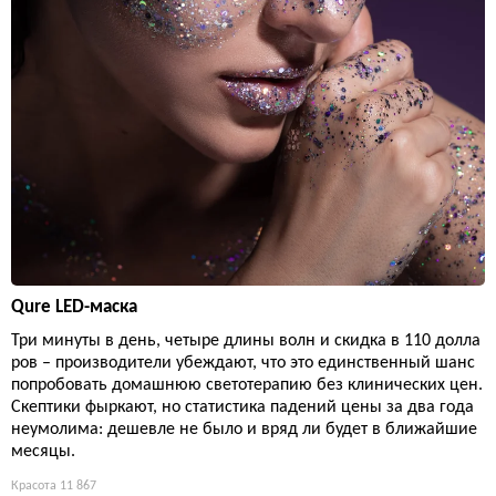
Qure LED-маска
Три минуты в день, четыре длины волн и скидка в 110 долла
ров – производители убеждают, что это единственный шанс
попробовать домашнюю светотерапию без клинических цен.
Скептики фыркают, но статистика падений цены за два года
неумолима: дешевле не было и вряд ли будет в ближайшие
месяцы.
Красота
11 867