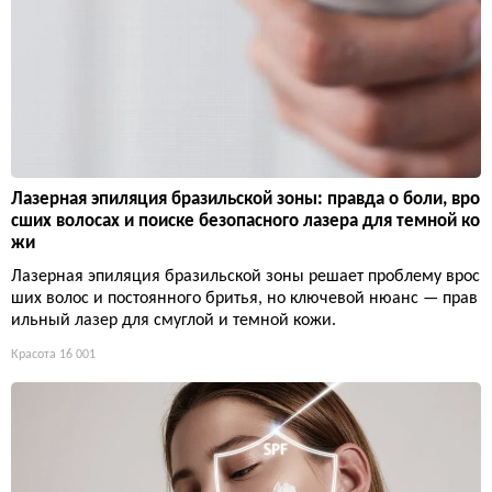
Лазерная эпиляция бразильской зоны: правда о боли, вро
сших волосах и поиске безопасного лазера для темной ко
жи
Лазерная эпиляция бразильской зоны решает проблему врос
ших волос и постоянного бритья, но ключевой нюанс — прав
ильный лазер для смуглой и темной кожи.
Красота
16 001