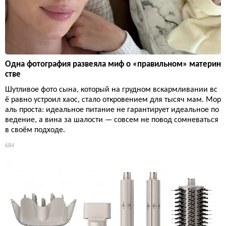
Одна фотография развеяла миф о «правильном» материн
стве
Шутливое фото сына, который на грудном вскармливании вс
ё равно устроил хаос, стало откровением для тысяч мам. Мор
аль проста: идеальное питание не гарантирует идеальное по
ведение, а вина за шалости — совсем не повод сомневаться
в своём подходе.
684