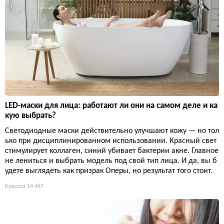
LED-маски для лица: работают ли они на самом деле и ка
кую выбрать?
Светодиодные маски действительно улучшают кожу — но тол
ько при дисциплинированном использовании. Красный свет
стимулирует коллаген, синий убивает бактерии акне. Главное
не лениться и выбрать модель под свой тип лица. И да, вы б
удете выглядеть как призрак Оперы, но результат того стоит.
Красота
14 467