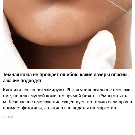
Тёмная кожа не прощает ошибок: какие лазеры опасны,
а какие подходят
Клиники вовсю рекламируют IPL как универсальное омоложе
ние, но для смуглой кожи это прямой билет к тёмным пятна
м. Безопасное омоложение существует, но только если врач п
онимает фототипы, а пациент не ведётся на маркетинг.
17 192