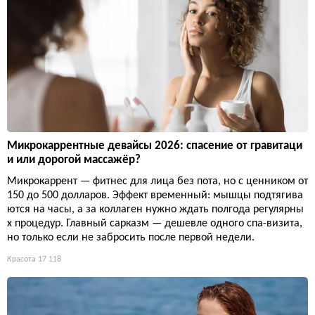
Микрокаррентные девайсы 2026: спасение от гравитаци
и или дорогой массажёр?
Микрокаррент — фитнес для лица без пота, но с ценником от
150 до 500 долларов. Эффект временный: мышцы подтягива
ются на часы, а за коллаген нужно ждать полгода регулярны
х процедур. Главный сарказм — дешевле одного спа-визита,
но только если не забросить после первой недели.
Красота
17 118