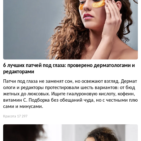
6 лучших патчей под глаза: проверено дерматологами и
редакторами
Патчи под глаза не заменят сон, но освежают взгляд. Дермат
ологи и редакторы протестировали шесть вариантов: от бюд
жетных до люксовых. Ищите гиалуроновую кислоту, кофеин,
витамин С. Подборка без обещаний чуда, но с честными плю
сами и минусами.
Красота
17 297