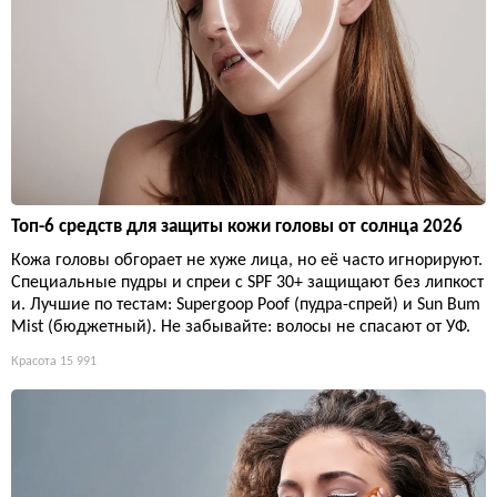
Топ-6 средств для защиты кожи головы от солнца 2026
Кожа головы обгорает не хуже лица, но её часто игнорируют.
Специальные пудры и спреи с SPF 30+ защищают без липкост
и. Лучшие по тестам: Supergoop Poof (пудра-спрей) и Sun Bum
Mist (бюджетный). Не забывайте: волосы не спасают от УФ.
Красота
15 991