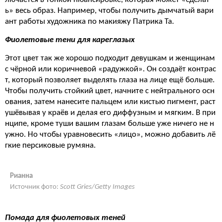
ь» весь образ. Например, чтобы получить дымчатый вари
ант работы художника по макияжу Патрика Та.
Фиолетовые тени для кареглазых
Этот цвет так же хорошо подходит девушкам и женщинам
с чёрной или коричневой «радужкой». Он создаёт контрас
т, который позволяет выделять глаза на лице ещё больше.
Чтобы получить стойкий цвет, начните с нейтрального осн
ования, затем нанесите пальцем или кистью пигмент, раст
ушёвывая у краёв и делая его диффузным и мягким. В при
нципе, кроме туши вашим глазам больше уже ничего не н
ужно. Но чтобы уравновесить «лицо», можно добавить лё
гкие персиковые румяна.
Рианна
Источник фото:
Scott Gries/Getty Images
Помада
для
фиолетовых
теней