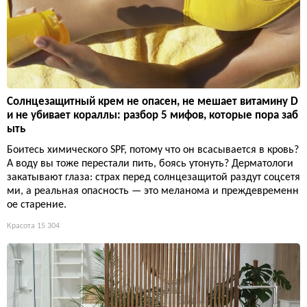
Солнцезащитный крем не опасен, не мешает витамину D
и не убивает кораллы: разбор 5 мифов, которые пора заб
ыть
Боитесь химического SPF, потому что он всасывается в кровь?
А воду вы тоже перестали пить, боясь утонуть? Дерматологи
закатывают глаза: страх перед солнцезащитой раздут соцсетя
ми, а реальная опасность — это меланома и преждевременн
ое старение.
Красота
15 304