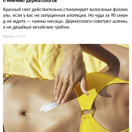
о мнению дерматологов
Красный свет действительно стимулирует волосяные фоллик
улы, если у вас не запущенная алопеция. Но чуда за 90 секун
д не ждите — нужны месяцы. Дерматологи советуют шлемы,
а не дешёвые китайские гребни.
Красота
13 521