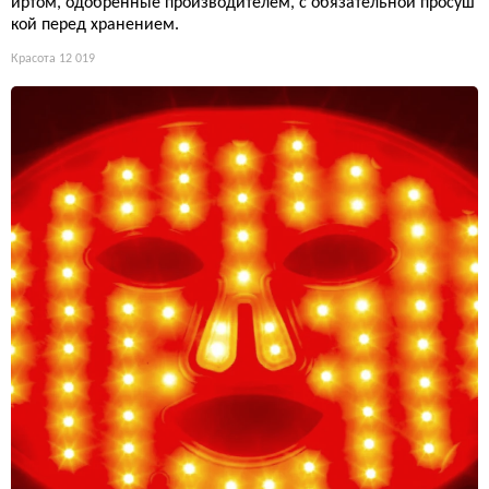
иртом, одобренные производителем, с обязательной просуш
кой перед хранением.
Красота
12 019