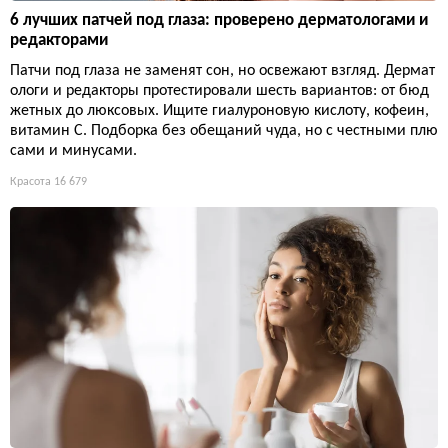
6 лучших патчей под глаза: проверено дерматологами и
редакторами
Патчи под глаза не заменят сон, но освежают взгляд. Дермат
ологи и редакторы протестировали шесть вариантов: от бюд
жетных до люксовых. Ищите гиалуроновую кислоту, кофеин,
витамин С. Подборка без обещаний чуда, но с честными плю
сами и минусами.
Красота
16 679