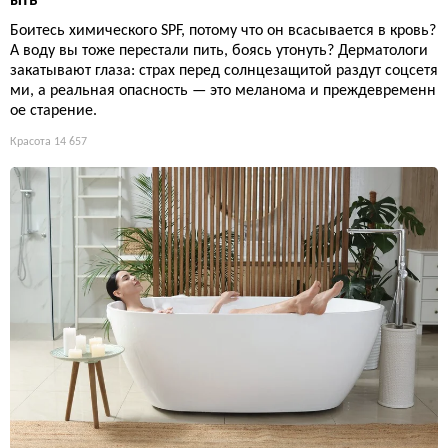
ыть
Боитесь химического SPF, потому что он всасывается в кровь?
А воду вы тоже перестали пить, боясь утонуть? Дерматологи
закатывают глаза: страх перед солнцезащитой раздут соцсетя
ми, а реальная опасность — это меланома и преждевременн
ое старение.
Красота
14 657