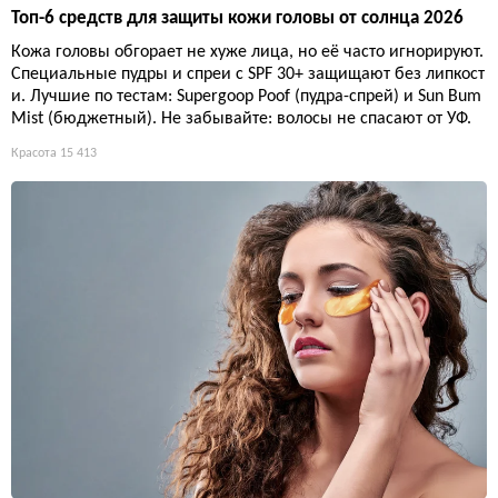
Топ-6 средств для защиты кожи головы от солнца 2026
Кожа головы обгорает не хуже лица, но её часто игнорируют.
Специальные пудры и спреи с SPF 30+ защищают без липкост
и. Лучшие по тестам: Supergoop Poof (пудра-спрей) и Sun Bum
Mist (бюджетный). Не забывайте: волосы не спасают от УФ.
Красота
15 413