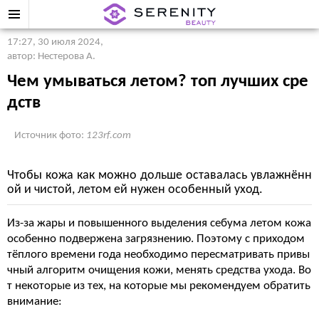
17:27, 30 июля 2024
,
автор: Нестерова А.
Чем умываться летом? топ лучших сре
дств
Источник фото:
123rf.com
Чтобы кожа как можно дольше оставалась увлажнённ
ой и чистой, летом ей нужен особенный уход.
Из-за жары и повышенного выделения
себума
летом кожа
особенно подвержена загрязнению. Поэтому с приходом
тёплого времени года необходимо пересматривать привы
чный алгоритм очищения кожи, менять средства ухода. Во
т некоторые из тех, на которые мы рекомендуем обратить
внимание: