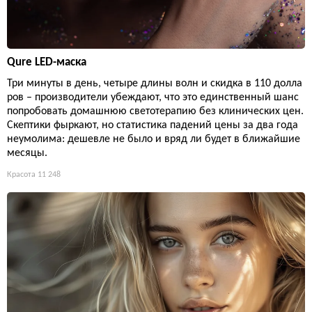
Qure LED-маска
Три минуты в день, четыре длины волн и скидка в 110 долла
ров – производители убеждают, что это единственный шанс
попробовать домашнюю светотерапию без клинических цен.
Скептики фыркают, но статистика падений цены за два года
неумолима: дешевле не было и вряд ли будет в ближайшие
месяцы.
Красота
11 248