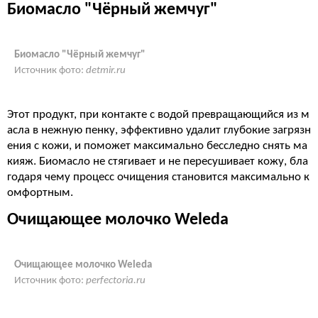
Биомасло
"Чёрный жемчуг"
Биомасло "Чёрный жемчуг"
Источник фото:
detmir.ru
Этот продукт, при контакте с водой превращающийся из м
асла в нежную пенку, эффективно удалит глубокие загрязн
ения с кожи, и поможет максимально бесследно снять ма
кияж.
Биомасло
не стягивает и не пересушивает кожу, бла
годаря чему процесс очищения становится максимально к
омфортным.
Очищающее молочко Weleda
Очищающее молочко Weleda
Источник фото:
perfectoria.ru