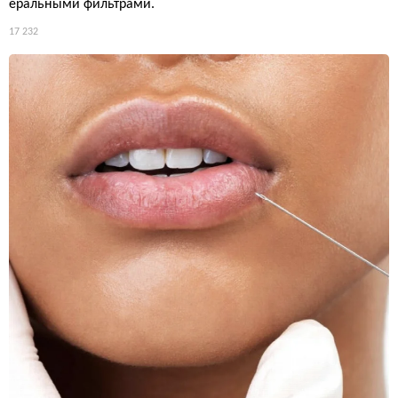
еральными фильтрами.
17 232