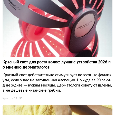
Красный свет для роста волос: лучшие устройства 2026 п
о мнению дерматологов
Красный свет действительно стимулирует волосяные фоллик
улы, если у вас не запущенная алопеция. Но чуда за 90 секун
д не ждите — нужны месяцы. Дерматологи советуют шлемы,
а не дешёвые китайские гребни.
Красота
12 890