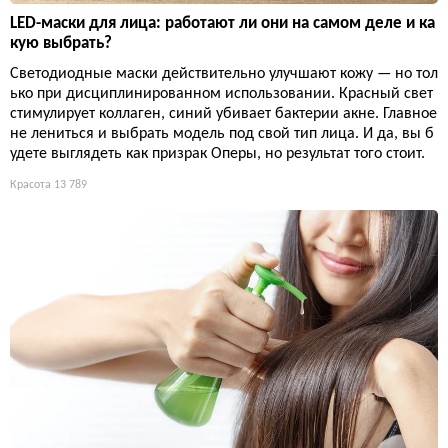
LED-маски для лица: работают ли они на самом деле и ка
кую выбрать?
Светодиодные маски действительно улучшают кожу — но тол
ько при дисциплинированном использовании. Красный свет
стимулирует коллаген, синий убивает бактерии акне. Главное
не лениться и выбрать модель под свой тип лица. И да, вы б
удете выглядеть как призрак Оперы, но результат того стоит.
Красота
13 789