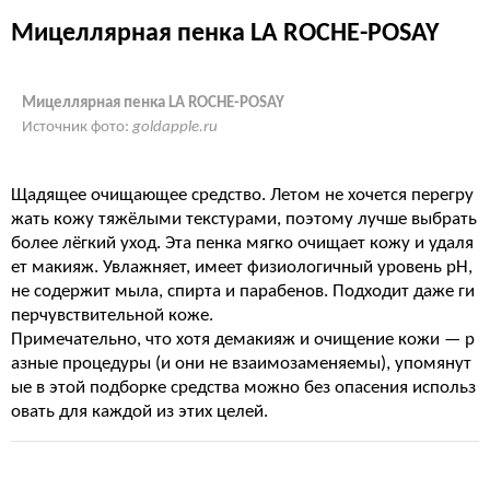
Мицеллярная пенка LA ROCHE-POSAY
Мицеллярная пенка LA ROCHE-POSAY
Источник фото:
goldapple.ru
Щадящее очищающее средство. Летом не хочется перегру
жать кожу тяжёлыми текстурами, поэтому лучше выбрать
более лёгкий уход. Эта пенка мягко очищает кожу и удаля
ет макияж. Увлажняет, имеет физиологичный уровень
рН
,
не содержит мыла, спирта и парабенов. Подходит даже
ги
перчувствительной
коже.
Примечательно, что хотя демакияж и очищение кожи — р
азные процедуры (и они не взаимозаменяемы), упомянут
ые в этой подборке средства можно без опасения использ
овать для каждой из этих целей.