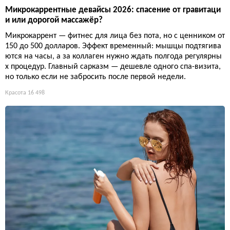
Микрокаррентные девайсы 2026: спасение от гравитаци
и или дорогой массажёр?
Микрокаррент — фитнес для лица без пота, но с ценником от
150 до 500 долларов. Эффект временный: мышцы подтягива
ются на часы, а за коллаген нужно ждать полгода регулярны
х процедур. Главный сарказм — дешевле одного спа-визита,
но только если не забросить после первой недели.
Красота
16 498