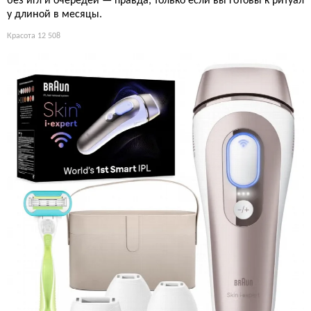
без игл и очередей — правда, только если вы готовы к ритуал
у длиной в месяцы.
Красота
12 508