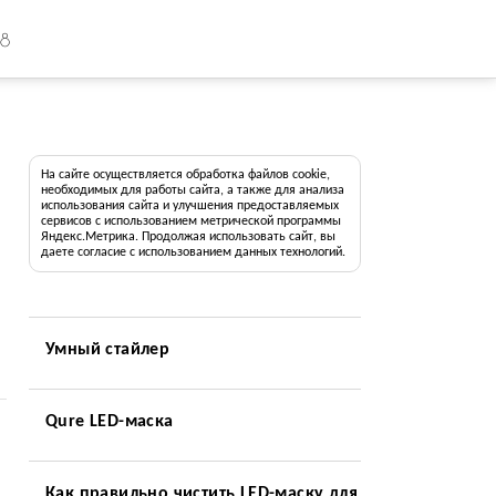
18
На сайте осуществляется обработка файлов cookie,
необходимых для работы сайта, а также для анализа
использования сайта и улучшения предоставляемых
сервисов с использованием метрической программы
Яндекс.Метрика. Продолжая использовать сайт, вы
даете согласие с использованием данных технологий.
Умный стайлер
Qure LED-маска
Как правильно чистить LED-маску для