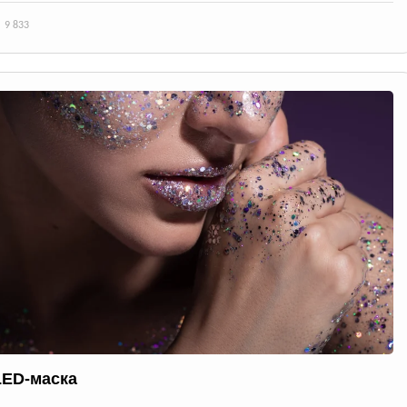
9 833
LED-маска