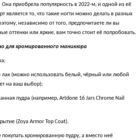
 Она приобрела популярность в 2022-м, и одной из её
рт является то, что такие ногти можно делать в разных
оэтому, независимо от того, предпочитаете ли вы
ые оттенки или яркие, вам точно стоит её попробовать.
о для хромированного маникюра
ва;
 лак (можно использовать белый, чёрный или любой
ет на ваш выбор);
нная пудра (например, Artdone 16 Jars Chrome Nail
рытие (Zoya Armor Top Coat).
покупать хромированную пудру, а вместо неё