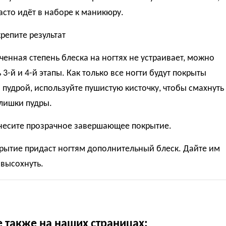
асто идёт в наборе к маникюру.
крепите результат
ченная степень блеска на ногтях не устраивает, можно
 3-й и 4-й этапы. Как только все ногти будут покрыты
пудрой, используйте пушистую кисточку, чтобы смахнуть
лишки пудры.
анесите прозрачное завершающее покрытие.
рытие придаст ногтям дополнительный блеск. Дайте им
высохнуть.
е также на наших страницах: