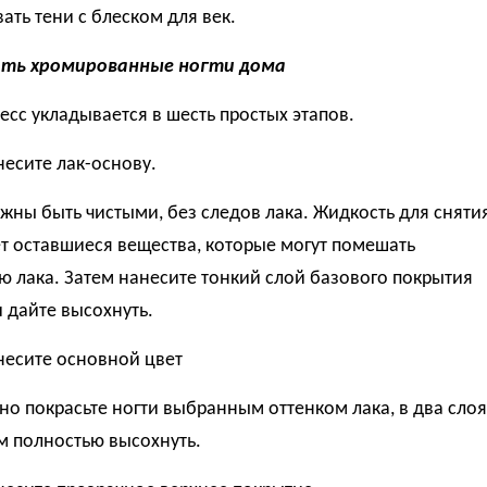
ать тени с блеском для век.
ать хромированные ногти дома
есс укладывается в шесть простых этапов.
несите лак-основу.
жны быть чистыми, без следов лака. Жидкость для сняти
т оставшиеся вещества, которые могут помешать
 лака. Затем нанесите тонкий слой базового покрытия
и дайте высохнуть.
несите основной цвет
о покрасьте ногти выбранным оттенком лака, в два слоя
м полностью высохнуть.