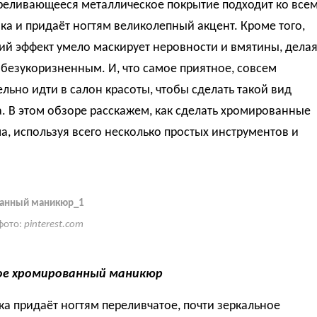
ереливающееся металлическое покрытие подходит ко все
ка и придаёт ногтям великолепный акцент. Кроме того,
й эффект умело маскирует неровности и вмятины, дела
безукоризненным. И, что самое приятное, совсем
льно идти в салон красоты, чтобы сделать такой вид
 В этом обзоре расскажем, как сделать хромированные
, используя всего несколько простых инструментов и
анный маникюр_1
фото:
pinterest.com
ое хромированный маникюр
ка придаёт ногтям переливчатое, почти зеркальное