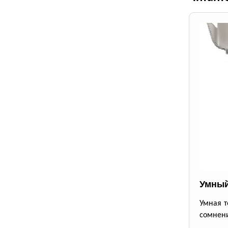
Умный
Умная т
сомнени