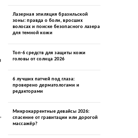
Лазерная эпиляция бразильской
зоны: правда о боли, вросших
волосах и поиске безопасного лазера
для темной кожи
Топ-6 средств для защиты кожи
головы от солнца 2026
я
6 лучших патчей под глаза:
проверено дерматологами и
редакторами
Микрокаррентные девайсы 2026:
,
спасение от гравитации или дорогой
массажёр?