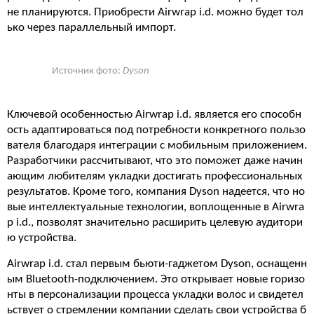
не планируются. Приобрести Airwrap i.d. можно будет тол
ько через параллельный импорт.
Источник фото:
Dyson
Ключевой особенностью Airwrap i.d. является его способн
ость адаптироваться под потребности конкретного пользо
вателя благодаря интеграции с мобильным приложением.
Разработчики рассчитывают, что это поможет даже начин
ающим любителям укладки достигать профессиональных
результатов. Кроме того, компания Dyson надеется, что но
вые интеллектуальные технологии, воплощенные в Airwra
p i.d., позволят значительно расширить целевую аудитори
ю устройства.
Airwrap i.d. стал первым бьюти-гаджетом Dyson, оснащенн
ым Bluetooth-подключением. Это открывает новые горизо
нты в персонализации процесса укладки волос и свидетел
ьствует о стремлении компании сделать свои устройства б