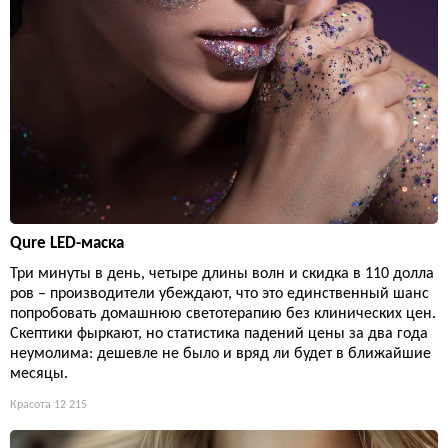
Qure LED-маска
Три минуты в день, четыре длины волн и скидка в 110 долла
ров – производители убеждают, что это единственный шанс
попробовать домашнюю светотерапию без клинических цен.
Скептики фыркают, но статистика падений цены за два года
неумолима: дешевле не было и вряд ли будет в ближайшие
месяцы.
Красота
12 215