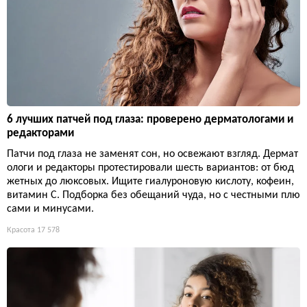
6 лучших патчей под глаза: проверено дерматологами и
редакторами
Патчи под глаза не заменят сон, но освежают взгляд. Дермат
ологи и редакторы протестировали шесть вариантов: от бюд
жетных до люксовых. Ищите гиалуроновую кислоту, кофеин,
витамин С. Подборка без обещаний чуда, но с честными плю
сами и минусами.
Красота
17 578