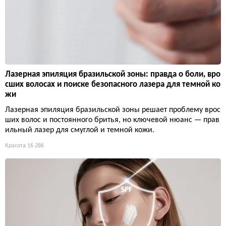
Лазерная эпиляция бразильской зоны: правда о боли, вро
сших волосах и поиске безопасного лазера для темной ко
жи
Лазерная эпиляция бразильской зоны решает проблему врос
ших волос и постоянного бритья, но ключевой нюанс — прав
ильный лазер для смуглой и темной кожи.
Красота
16 286