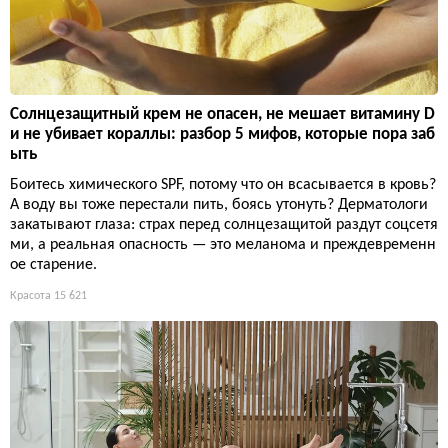
Солнцезащитный крем не опасен, не мешает витамину D
и не убивает кораллы: разбор 5 мифов, которые пора заб
ыть
Боитесь химического SPF, потому что он всасывается в кровь?
А воду вы тоже перестали пить, боясь утонуть? Дерматологи
закатывают глаза: страх перед солнцезащитой раздут соцсетя
ми, а реальная опасность — это меланома и преждевременн
ое старение.
Красота
15 621