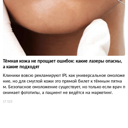
Тёмная кожа не прощает ошибок: какие лазеры опасны,
а какие подходят
Клиники вовсю рекламируют IPL как универсальное омоложе
ние, но для смуглой кожи это прямой билет к тёмным пятна
м. Безопасное омоложение существует, но только если врач п
онимает фототипы, а пациент не ведётся на маркетинг.
17 523