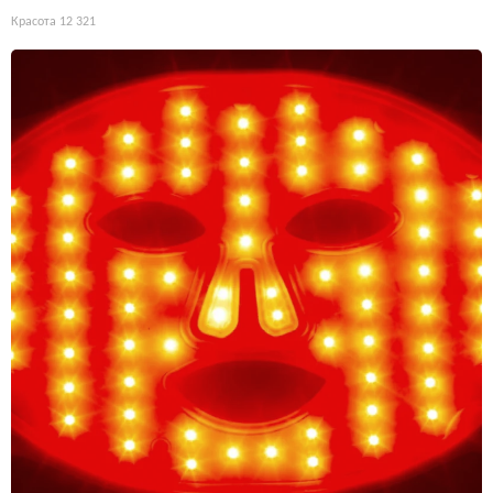
Красота
12 321