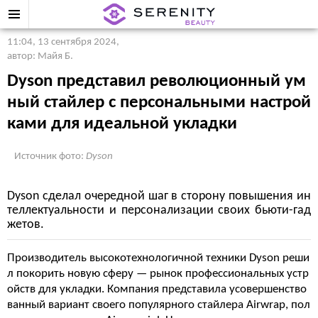
11:04, 13 сентября 2024
,
автор: Майя Б.
Dyson представил революционный ум
ный стайлер с персональными настрой
ками для идеальной укладки
Источник фото:
Dyson
Dyson сделал очередной шаг в сторону повышения ин
теллектуальности и персонализации своих бьюти-гад
жетов.
Производитель высокотехнологичной техники Dyson реши
л покорить новую сферу — рынок профессиональных устр
ойств для укладки. Компания представила усовершенство
ванный вариант своего популярного стайлера Airwrap, пол