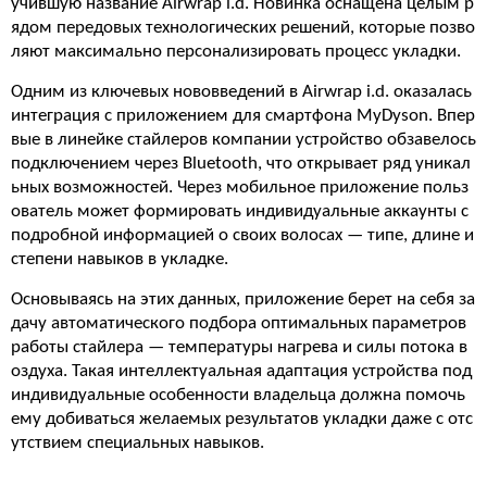
учившую название Airwrap i.d. Новинка оснащена целым р
ядом передовых технологических решений, которые позво
ляют максимально персонализировать процесс укладки.
Одним из ключевых нововведений в Airwrap i.d. оказалась
интеграция с приложением для смартфона MyDyson. Впер
вые в линейке стайлеров компании устройство обзавелось
подключением через Bluetooth, что открывает ряд уникал
ьных возможностей. Через мобильное приложение польз
ователь может формировать индивидуальные аккаунты с
подробной информацией о своих волосах — типе, длине и
степени навыков в укладке.
Основываясь на этих данных, приложение берет на себя за
дачу автоматического подбора оптимальных параметров
работы стайлера — температуры нагрева и силы потока в
оздуха. Такая интеллектуальная адаптация устройства под
индивидуальные особенности владельца должна помочь
ему добиваться желаемых результатов укладки даже с отс
утствием специальных навыков.