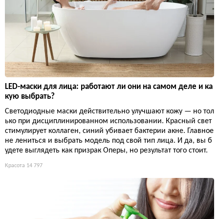
LED-маски для лица: работают ли они на самом деле и ка
кую выбрать?
Светодиодные маски действительно улучшают кожу — но тол
ько при дисциплинированном использовании. Красный свет
стимулирует коллаген, синий убивает бактерии акне. Главное
не лениться и выбрать модель под свой тип лица. И да, вы б
удете выглядеть как призрак Оперы, но результат того стоит.
Красота
14 797