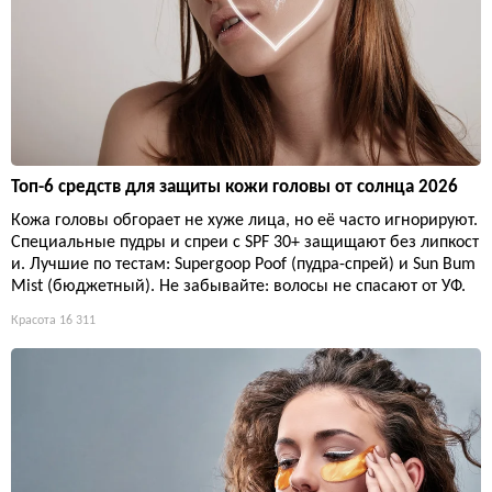
Топ-6 средств для защиты кожи головы от солнца 2026
Кожа головы обгорает не хуже лица, но её часто игнорируют.
Специальные пудры и спреи с SPF 30+ защищают без липкост
и. Лучшие по тестам: Supergoop Poof (пудра-спрей) и Sun Bum
Mist (бюджетный). Не забывайте: волосы не спасают от УФ.
Красота
16 311