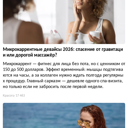
Микрокаррентные девайсы 2026: спасение от гравитаци
и или дорогой массажёр?
Микрокаррент — фитнес для лица без пота, но с ценником от
150 до 500 долларов. Эффект временный: мышцы подтягива
ются на часы, а за коллаген нужно ждать полгода регулярны
х процедур. Главный сарказм — дешевле одного спа-визита,
но только если не забросить после первой недели.
Красота
17 463