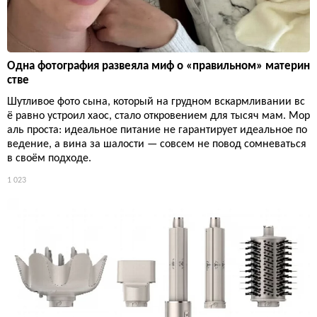
Одна фотография развеяла миф о «правильном» материн
стве
Шутливое фото сына, который на грудном вскармливании вс
ё равно устроил хаос, стало откровением для тысяч мам. Мор
аль проста: идеальное питание не гарантирует идеальное по
ведение, а вина за шалости — совсем не повод сомневаться
в своём подходе.
1 023