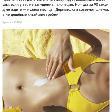
улы, если у вас не запущенная алопеция. Но чуда за 90 секун
д не ждите — нужны месяцы. Дерматологи советуют шлемы,
а не дешёвые китайские гребни.
Красота
13 864