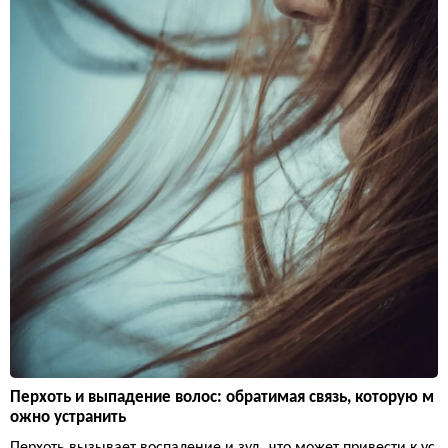
Перхоть и выпадение волос: обратимая связь, которую м
ожно устранить
Перхоть вызывает воспаление и зуд, что может привести к ус