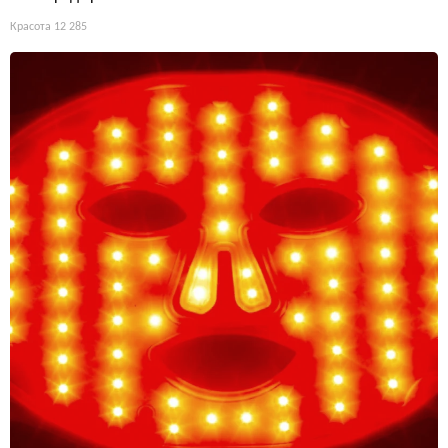
Красота
12 285