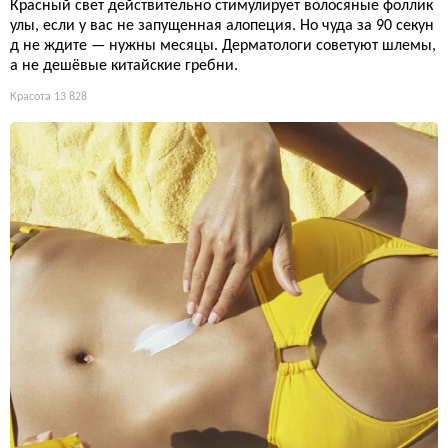
Красный свет действительно стимулирует волосяные фоллик
улы, если у вас не запущенная алопеция. Но чуда за 90 секун
д не ждите — нужны месяцы. Дерматологи советуют шлемы,
а не дешёвые китайские гребни.
Красота
13 828