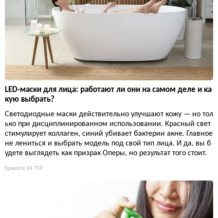
LED-маски для лица: работают ли они на самом деле и ка
кую выбрать?
Светодиодные маски действительно улучшают кожу — но тол
ько при дисциплинированном использовании. Красный свет
стимулирует коллаген, синий убивает бактерии акне. Главное
не лениться и выбрать модель под свой тип лица. И да, вы б
удете выглядеть как призрак Оперы, но результат того стоит.
Красота
14 759