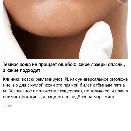
Тёмная кожа не прощает ошибок: какие лазеры опасны,
а какие подходят
Клиники вовсю рекламируют IPL как универсальное омоложе
ние, но для смуглой кожи это прямой билет к тёмным пятна
м. Безопасное омоложение существует, но только если врач п
онимает фототипы, а пациент не ведётся на маркетинг.
17 484