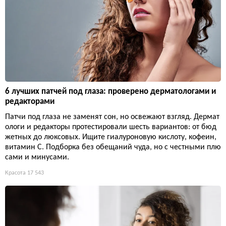
6 лучших патчей под глаза: проверено дерматологами и
редакторами
Патчи под глаза не заменят сон, но освежают взгляд. Дермат
ологи и редакторы протестировали шесть вариантов: от бюд
жетных до люксовых. Ищите гиалуроновую кислоту, кофеин,
витамин С. Подборка без обещаний чуда, но с честными плю
сами и минусами.
Красота
17 543