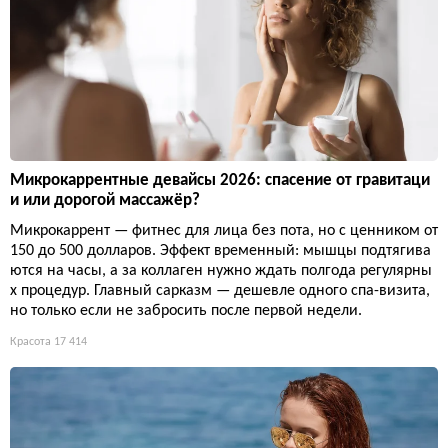
Микрокаррентные девайсы 2026: спасение от гравитаци
и или дорогой массажёр?
Микрокаррент — фитнес для лица без пота, но с ценником от
150 до 500 долларов. Эффект временный: мышцы подтягива
ются на часы, а за коллаген нужно ждать полгода регулярны
х процедур. Главный сарказм — дешевле одного спа-визита,
но только если не забросить после первой недели.
Красота
17 414