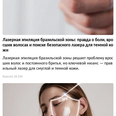
Лазерная эпиляция бразильской зоны: правда о боли, вро
сших волосах и поиске безопасного лазера для темной ко
жи
Лазерная эпиляция бразильской зоны решает проблему врос
ших волос и постоянного бритья, но ключевой нюанс — прав
ильный лазер для смуглой и темной кожи.
Красота
16 244