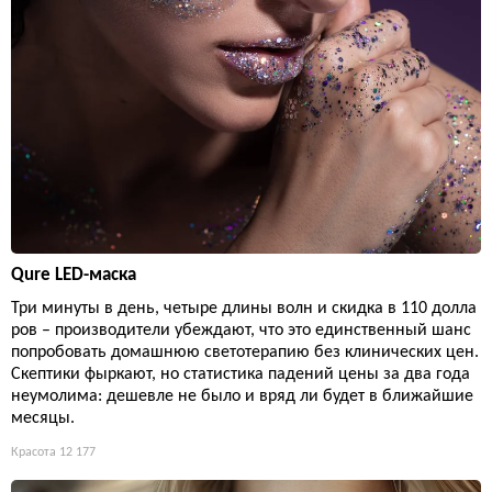
Qure LED-маска
Три минуты в день, четыре длины волн и скидка в 110 долла
ров – производители убеждают, что это единственный шанс
попробовать домашнюю светотерапию без клинических цен.
Скептики фыркают, но статистика падений цены за два года
неумолима: дешевле не было и вряд ли будет в ближайшие
месяцы.
Красота
12 177