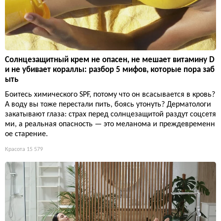
Солнцезащитный крем не опасен, не мешает витамину D
и не убивает кораллы: разбор 5 мифов, которые пора заб
ыть
Боитесь химического SPF, потому что он всасывается в кровь?
А воду вы тоже перестали пить, боясь утонуть? Дерматологи
закатывают глаза: страх перед солнцезащитой раздут соцсетя
ми, а реальная опасность — это меланома и преждевременн
ое старение.
Красота
15 579