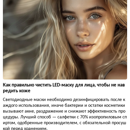
Как правильно чистить LED-маску для лица, чтобы не нав
редить коже
Светодиодные маски необходимо дезинфицировать после к
аждого использования, иначе бактерии и остатки косметики
вызывают акне, раздражение и снижают эффективность про
цедуры. Лучший способ — салфетки с 70% изопропиловым сп
иртом, одобренные производителем, с обязательной просуш
кой перед хранением.