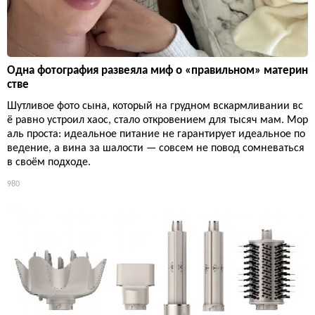
Одна фотография развеяла миф о «правильном» материн
стве
Шутливое фото сына, который на грудном вскармливании вс
ё равно устроил хаос, стало откровением для тысяч мам. Мор
аль проста: идеальное питание не гарантирует идеальное по
ведение, а вина за шалости — совсем не повод сомневаться
в своём подходе.
980