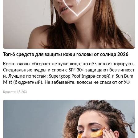
Топ-6 средств для защиты кожи головы от солнца 2026
Кожа головы обгорает не хуже лица, но её часто игнорируют.
Специальные пудры и спреи с SPF 30+ защищают без липкост
и. Лучшие по тестам: Supergoop Poof (пудра-спрей) и Sun Bum
Mist (бюджетный). Не забывайте: волосы не спасают от УФ.
Красота
16 263