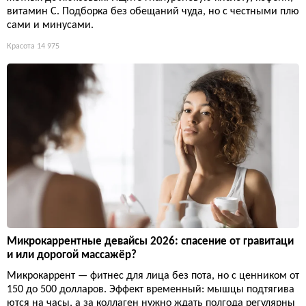
витамин С. Подборка без обещаний чуда, но с честными плю
сами и минусами.
Красота
14 975
Микрокаррентные девайсы 2026: спасение от гравитаци
и или дорогой массажёр?
Микрокаррент — фитнес для лица без пота, но с ценником от
150 до 500 долларов. Эффект временный: мышцы подтягива
ются на часы, а за коллаген нужно ждать полгода регулярны