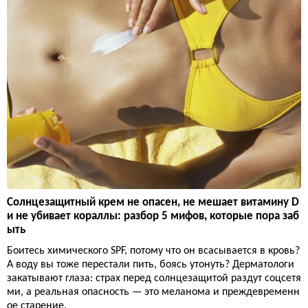
Солнцезащитный крем не опасен, не мешает витамину D
и не убивает кораллы: разбор 5 мифов, которые пора заб
ыть
Боитесь химического SPF, потому что он всасывается в кровь?
А воду вы тоже перестали пить, боясь утонуть? Дерматологи
закатывают глаза: страх перед солнцезащитой раздут соцсетя
ми, а реальная опасность — это меланома и преждевременн
ое старение.