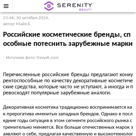
23:46, 30 октября 2024
,
автор: Майя Б.
Российские косметические бренды, сп
особные потеснить зарубежные марки
Источник фото:
freepik.com
Перечисленные российские бренды предлагают конку
рентоспособные по качеству декоративные косметиче
ские средства, которые часто не уступают, а иногда и п
ревосходят популярные зарубежные аналоги.
Декоративная косметика традиционно воспринимается ка
к прерогатива именитых западных брендов. Однако в посл
едние годы ситуация в этом сегменте российского рынка с
тремительно меняется. Все больше отечественных марок з
аявляют о себе, предлагая качественную и высокотехнолог