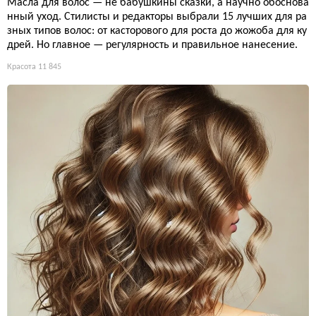
Масла для волос — не бабушкины сказки, а научно обоснова
нный уход. Стилисты и редакторы выбрали 15 лучших для ра
зных типов волос: от касторового для роста до жожоба для ку
дрей. Но главное — регулярность и правильное нанесение.
Красота
11 845