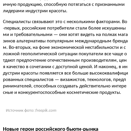
ичную продукцию, способную потягаться с признанными
лидерами индустрии красоты.
Специалисты связывают это с несколькими факторами. Во
-первых, российские потребители стали более искушенны
ми и требовательными — они хотят видеть на полках мага
зинов альтернативы популярным международным бренда
м. Во-вторых, на фоне экономической нестабильности и с
ложной геополитической ситуации покупатели все чаще о
тдают предпочтение отечественным производителям, цен
я качество в сочетании с доступной ценой. И наконец, в ин
дустрии красоты появляется все больше высококвалифици
рованных специалистов — визажистов, технологов, предп
ринимателей, способных создавать действительно интере
сные и конкурентоспособные косметические продукты.
Источник фото:
freepik.com
Новые герои российского бьюти-рынка