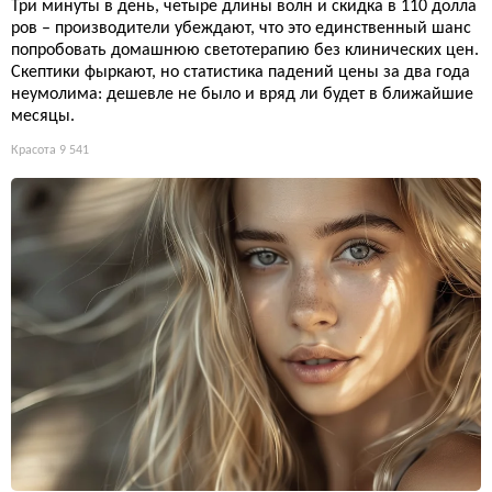
Три минуты в день, четыре длины волн и скидка в 110 долла
ров – производители убеждают, что это единственный шанс
попробовать домашнюю светотерапию без клинических цен.
Скептики фыркают, но статистика падений цены за два года
неумолима: дешевле не было и вряд ли будет в ближайшие
месяцы.
Красота
9 541