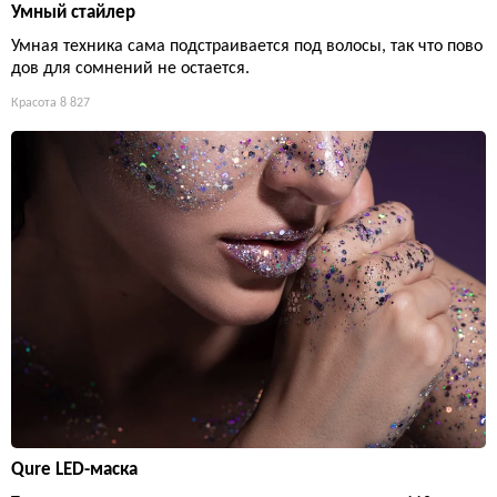
Умный стайлер
Умная техника сама подстраивается под волосы, так что пово
дов для сомнений не остается.
Красота
8 827
Qure LED-маска