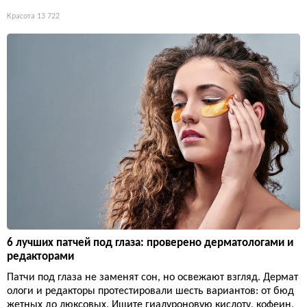
Красота
13 722
6 лучших патчей под глаза: проверено дерматологами и
редакторами
Патчи под глаза не заменят сон, но освежают взгляд. Дермат
ологи и редакторы протестировали шесть вариантов: от бюд
жетных до люксовых. Ищите гиалуроновую кислоту, кофеин,