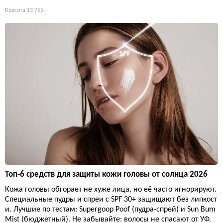
Красота
13 755
Топ-6 средств для защиты кожи головы от солнца 2026
Кожа головы обгорает не хуже лица, но её часто игнорируют.
Специальные пудры и спреи с SPF 30+ защищают без липкост
и. Лучшие по тестам: Supergoop Poof (пудра-спрей) и Sun Bum
Mist (бюджетный). Не забывайте: волосы не спасают от УФ.