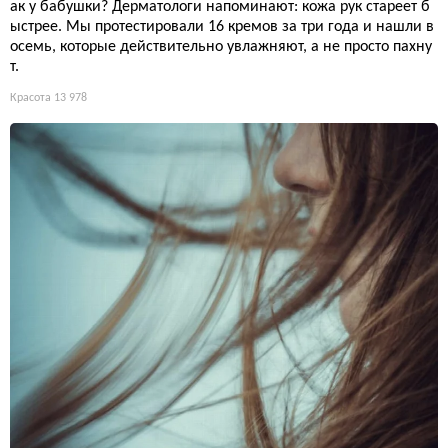
ак у бабушки? Дерматологи напоминают: кожа рук стареет б
ыстрее. Мы протестировали 16 кремов за три года и нашли в
осемь, которые действительно увлажняют, а не просто пахну
т.
Красота
13 978