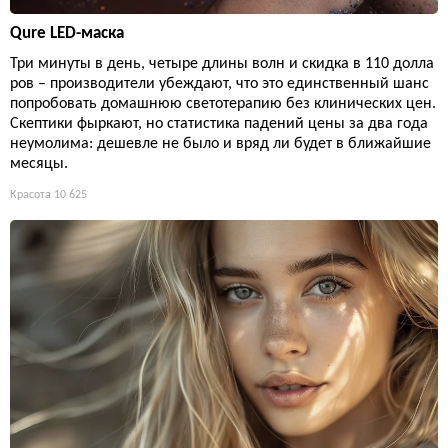
Qure LED-маска
Три минуты в день, четыре длины волн и скидка в 110 долла
ров – производители убеждают, что это единственный шанс
попробовать домашнюю светотерапию без клинических цен.
Скептики фыркают, но статистика падений цены за два года
неумолима: дешевле не было и вряд ли будет в ближайшие
месяцы.
Красота
10 625