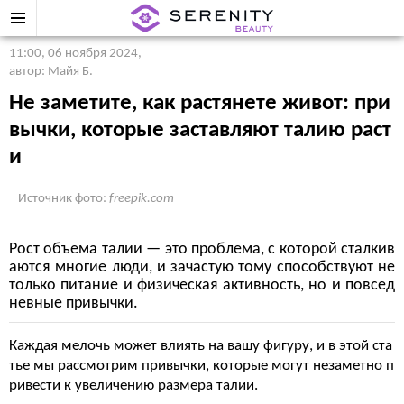
11:00, 06 ноября 2024
,
автор: Майя Б.
Не заметите, как растянете живот: при
вычки, которые заставляют талию раст
и
Источник фото:
freepik.com
Рост объема талии — это проблема, с которой сталкив
аются многие люди, и зачастую тому способствуют не
только питание и физическая активность, но и повсед
невные привычки.
Каждая мелочь может влиять на вашу фигуру, и в этой ста
тье мы рассмотрим привычки, которые могут незаметно п
ривести к увеличению размера талии.