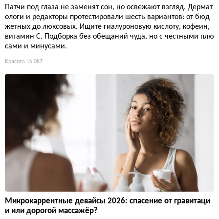
Патчи под глаза не заменят сон, но освежают взгляд. Дермат
ологи и редакторы протестировали шесть вариантов: от бюд
жетных до люксовых. Ищите гиалуроновую кислоту, кофеин,
витамин С. Подборка без обещаний чуда, но с честными плю
сами и минусами.
Красота
16 087
Микрокаррентные девайсы 2026: спасение от гравитаци
и или дорогой массажёр?