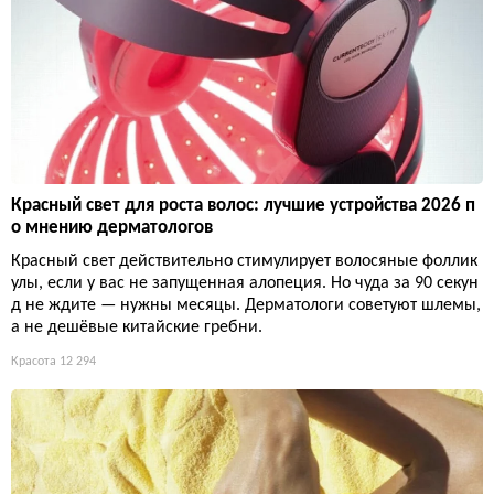
Красный свет для роста волос: лучшие устройства 2026 п
о мнению дерматологов
Красный свет действительно стимулирует волосяные фоллик
улы, если у вас не запущенная алопеция. Но чуда за 90 секун
д не ждите — нужны месяцы. Дерматологи советуют шлемы,
а не дешёвые китайские гребни.
Красота
12 294