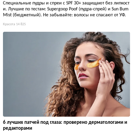
Специальные пудры и спреи с SPF 30+ защищают без липкост
и. Лучшие по тестам: Supergoop Poof (пудра-спрей) и Sun Bum
Mist (бюджетный). Не забывайте: волосы не спасают от УФ.
Красота
14 825
6 лучших патчей под глаза: проверено дерматологами и
редакторами