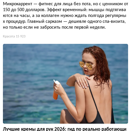
Микрокаррент — фитнес для лица без пота, но с ценником от
150 до 500 долларов. Эффект временный: мышцы подтягива
ются на часы, а за коллаген нужно ждать полгода регулярны
х процедур. Главный сарказм — дешевле одного спа-визита,
но только если не забросить после первой недели.
Красота
15 923
Лучшие кремы для рук 2026: гид по реально работающи