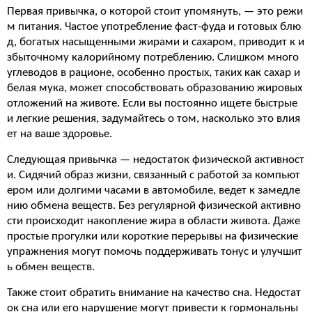
Первая привычка, о которой стоит упомянуть, — это режи
м питания. Частое употребление фаст-фуда и готовых блю
д, богатых насыщенными жирами и сахаром, приводит к и
збыточному калорийному потреблению. Слишком много
углеводов в рационе, особенно простых, таких как сахар и
белая мука, может способствовать образованию жировых
отложений на животе. Если вы постоянно ищете быстрые
и легкие решения, задумайтесь о том, насколько это влия
ет на ваше здоровье.
Следующая привычка — недостаток физической активност
и. Сидячий образ жизни, связанный с работой за компьют
ером или долгими часами в автомобиле, ведет к замедле
нию обмена веществ. Без регулярной физической активно
сти происходит накопление жира в области живота. Даже
простые прогулки или короткие перерывы на физические
упражнения могут помочь поддерживать тонус и улучшит
ь обмен веществ.
Также стоит обратить внимание на качество сна. Недостат
ок сна или его нарушение могут привести к гормональны