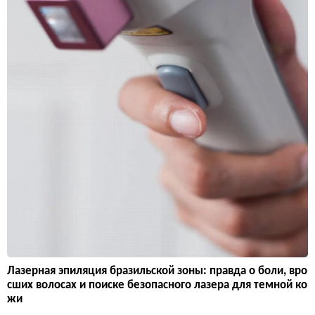
Лазерная эпиляция бразильской зоны: правда о боли, вро
сших волосах и поиске безопасного лазера для темной ко
жи