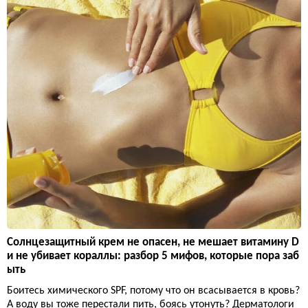
Солнцезащитный крем не опасен, не мешает витамину D
и не убивает кораллы: разбор 5 мифов, которые пора заб
ыть
Боитесь химического SPF, потому что он всасывается в кровь?
А воду вы тоже перестали пить, боясь утонуть? Дерматологи