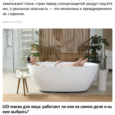
закатывают глаза: страх перед солнцезащитой раздут соцсетя
ми, а реальная опасность — это меланома и преждевременн
ое старение.
Красота
14 063
LED-маски для лица: работают ли они на самом деле и ка
кую выбрать?