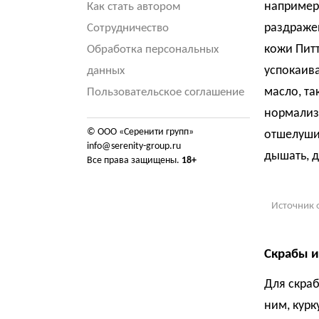
например,
Как стать автором
раздраже
Сотрудничество
кожи Пит
Обработка персональных
успокаив
данных
масло, та
Пользовательское соглашение
нормализ
© ООО «Серенити групп»
отшелушив
info@serenity-group.ru
дышать, д
Все права защищены.
18+
Источник 
Скрабы и
Для скраб
ним, курк