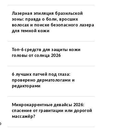
Лазерная эпиляция бразильской
зоны: правда о боли, вросших
волосах и поиске безопасного лазера
для темной кожи
.
Топ-6 средств для защиты кожи
головы от солнца 2026
6 лучших патчей под глаза:
проверено дерматологами и
редакторами
Микрокаррентные девайсы 2026:
спасение от гравитации или дорогой
массажёр?
о