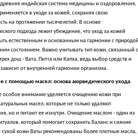
 древняя индийская система медицины и оздоровления,
рименяется в уходе за кожей, сохраняя свою
сть на протяжении тысячелетий. В основе
ского подхода лежит убеждение, что уход за кожей
ыть естественным и основанным на гармонии с природо
ним состоянием. Важно учитывать тип кожи, связанный 
трех дош - Вата, Питта или Капха, ведь выбор средств и
зависит от внутренней гармонии организма.
 с помощью масел: основа аюрведического ухода
е особое внимание уделяется очищению кожи при
туральных масел, которые не только удаляют
ия, но и питают ее изнутри. Очищение маслом - один из
итуалов, который помогает сохранить баланс и сияние
я сухой кожи Ваты рекомендованы более плотные масла,