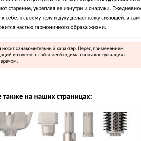
ют старение, укрепляя ее изнутри и снаружи. Ежедневно
к себе, к своему телу и духу делает кожу сияющей, а сам
овится частью гармоничного образа жизни.
 носит ознакомительный характер. Перед применением
аций и советов с сайта необходима очная консультация с
врачом.
е также на наших страницах: