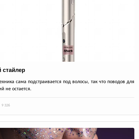
 стайлер
ехника сама подстраивается под волосы, так что поводов для
й не остается.
9 326