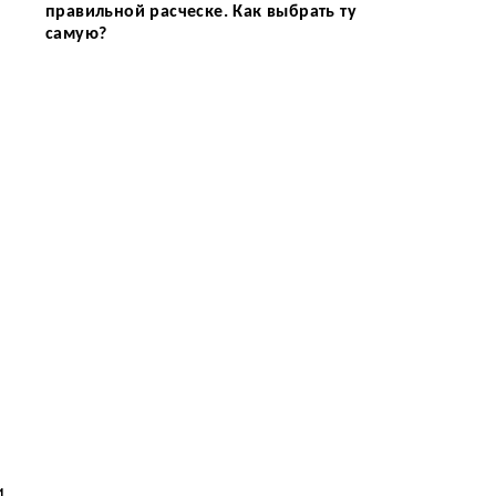
правильной расческе. Как выбрать ту
самую?
и