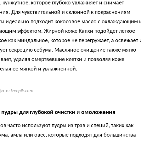
 кунжутное, которое глубоко увлажняет и снимает
ния. Для чувствительной и склонной к покраснениям
ты идеально подходит кокосовое масло с охлаждающим 
ающим эффектом. Жирной коже Капхи подойдет легкое
кое как миндальное, которое не перегружает, а освежает 
ует секрецию себума. Масляное очищение также мягко
ает, удаляя омертвевшие клетки и позволяя коже
елая ее мягкой и увлажненной.
фото:
freepik.com
 пудры для глубокой очистки и омоложения
ов часто используют пудры из трав и специй, таких как
ума, амла или овес, которые подходят для большинства