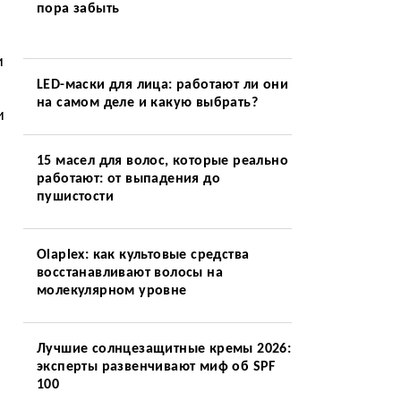
пора забыть
и
LED-маски для лица: работают ли они
на самом деле и какую выбрать?
и
15 масел для волос, которые реально
работают: от выпадения до
пушистости
Olaplex: как культовые средства
восстанавливают волосы на
молекулярном уровне
Лучшие солнцезащитные кремы 2026:
эксперты развенчивают миф об SPF
100