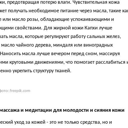
жи, предотвращая потерю влаги. Чувствительная кожа
ет получать необходимое питание через масла, такие ка
е или масло розы, обладающие успокаивающими и
щими свойствами. Для жирной кожи Капхи лучше
ать масла, которые регулируют работу сальных желез,
 масло чайного дерева, миндаля или виноградных
 Наносить масла лучше вечером перед сном, массируя
ими круговыми движениями, что помогает расслабиться 
нно укрепить структуру тканей.
фото:
freepik.com
массажа и медитации для молодости и сияния кожи
ский уход за кожей - это не только средства, но и