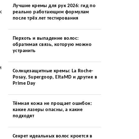
Лучшие кремы для рук 2026: гид по
к
реально работающим формулам
после трёх лет тестирования
Перхоть и выпадение волос:
обратимая связь, которую можно
устранить
и
Солнцезащитные кремы: La Roche-
Posay, Supergoop, EltaMD и другие в
Prime Day
Тёмная кожа не прощает ошибок:
какие лазеры опасны, а какие
подходят
Секрет идеальных волос кроется в