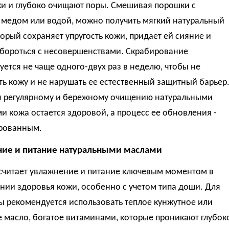
жи и глубоко очищают поры. Смешивая порошки с
 медом или водой, можно получить мягкий натуральный
торый сохраняет упругость кожи, придает ей сияние и
 бороться с несовершенствами. Скрабирование
ется не чаще одного-двух раз в неделю, чтобы не
ь кожу и не нарушать ее естественный защитный барьер
я регулярному и бережному очищению натуральными
и кожа остается здоровой, а процесс ее обновления -
рованным.
ие и питание натуральными маслами
считает увлажнение и питание ключевым моментом в
нии здоровья кожи, особенно с учетом типа доши. Для
ы рекомендуется использовать теплое кунжутное или
 масло, богатое витаминами, которые проникают глубок