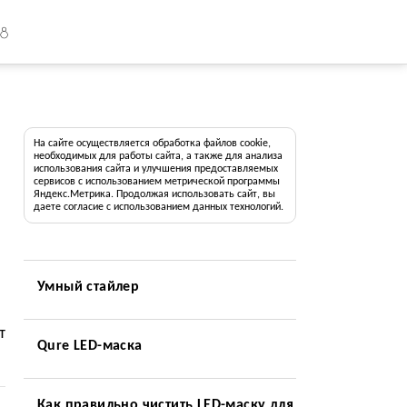
18
На сайте осуществляется обработка файлов cookie,
необходимых для работы сайта, а также для анализа
использования сайта и улучшения предоставляемых
сервисов с использованием метрической программы
Яндекс.Метрика. Продолжая использовать сайт, вы
даете согласие с использованием данных технологий.
Умный стайлер
т
Qure LED-маска
Как правильно чистить LED-маску для