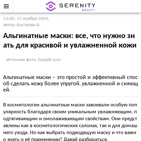
11:00, 15 ноября 2024
,
автор: Быстрова А.
Альгинатные маски: все, что нужно зн
ать для красивой и увлажненной кожи
Источник фото:
freepik.com
Альгинатные маски – это простой и эффективный спос
об сделать кожу более упругой, увлажненной и сияющ
ей.
В косметологии альгинатные маски завоевали особую поп
улярность благодаря своим уникальным увлажняющим, п
одтягивающим и омолаживающим свойствам. Они предст
авлены как в косметологических салонах, так и для домаш
него ухода. Но как выбрать подходящую маску и что важн
о знать о её применении? Давай разбираться.