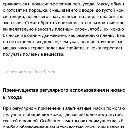
ерживаться и повысит эффективность ухода. Маску обычн
о готовят из порошка, смешивая его с водой до густой кон
систенции, после чего сразу наносят на лицо – она быстро
застывает. Стоит обратить внимание, что альгинатные мас
ки желательно наносить плотным слоем, чтобы их можно
было снять одним движением, как резиновую пленку. Важ
но не оставлять их дольше, чем указано в инструкции: заст
ывшая маска теряет полезные свойства, и кожа перестает
получать полезные вещества.
Источник фото:
freepik.com
Преимущества регулярного использования и нюанс
ы ухода
При регулярном применении альгинатные маски помогаю
т улучшить общий вид кожи, сделав её более подтянутой,
свежей и ровной. Особенно заметны их преимущества в б
орьбе с обезвоживанием и тусклостью кожи: они наполня