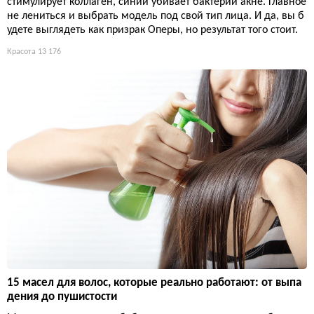
стимулирует коллаген, синий убивает бактерии акне. Главное
не лениться и выбрать модель под свой тип лица. И да, вы б
удете выглядеть как призрак Оперы, но результат того стоит.
Красота
13 176
15 масел для волос, которые реально работают: от выпа
дения до пушистости