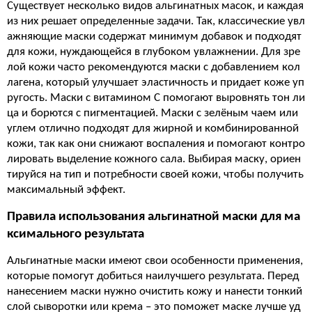
Существует несколько видов альгинатных масок, и каждая
из них решает определенные задачи. Так, классические увл
ажняющие маски содержат минимум добавок и подходят
для кожи, нуждающейся в глубоком увлажнении. Для зре
лой кожи часто рекомендуются маски с добавлением кол
лагена, который улучшает эластичность и придает коже уп
ругость. Маски с витамином С помогают выровнять тон ли
ца и борются с пигментацией. Маски с зелёным чаем или
углем отлично подходят для жирной и комбинированной
кожи, так как они снижают воспаления и помогают контро
лировать выделение кожного сала. Выбирая маску, ориен
тируйся на тип и потребности своей кожи, чтобы получить
максимальный эффект.
Правила использования альгинатной маски для ма
ксимального результата
Альгинатные маски имеют свои особенности применения,
которые помогут добиться наилучшего результата. Перед
нанесением маски нужно очистить кожу и нанести тонкий
слой сыворотки или крема – это поможет маске лучше уд