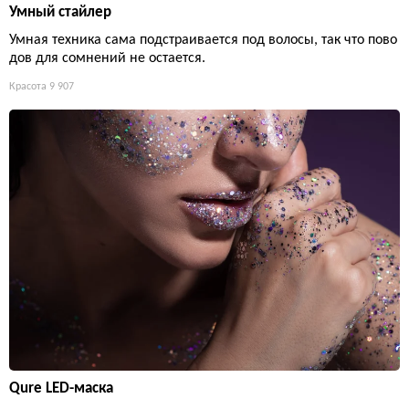
Умный стайлер
Умная техника сама подстраивается под волосы, так что пово
дов для сомнений не остается.
Красота
9 907
Qure LED-маска