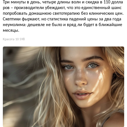
Три минуты в день, четыре длины волн и скидка в 110 долла
ров – производители убеждают, что это единственный шанс
попробовать домашнюю светотерапию без клинических цен.
Скептики фыркают, но статистика падений цены за два года
неумолима: дешевле не было и вряд ли будет в ближайшие
месяцы.
Красота
10 598