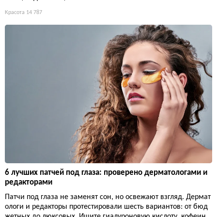
Красота
14 787
6 лучших патчей под глаза: проверено дерматологами и
редакторами
Патчи под глаза не заменят сон, но освежают взгляд. Дермат
ологи и редакторы протестировали шесть вариантов: от бюд
жетных до люксовых. Ищите гиалуроновую кислоту, кофеин,