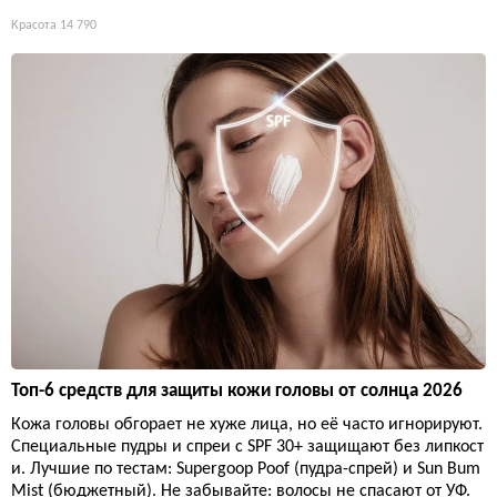
Красота
14 790
Топ-6 средств для защиты кожи головы от солнца 2026
Кожа головы обгорает не хуже лица, но её часто игнорируют.
Специальные пудры и спреи с SPF 30+ защищают без липкост
и. Лучшие по тестам: Supergoop Poof (пудра-спрей) и Sun Bum
Mist (бюджетный). Не забывайте: волосы не спасают от УФ.