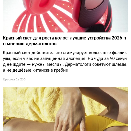
Красный свет для роста волос: лучшие устройства 2026 п
о мнению дерматологов
Красный свет действительно стимулирует волосяные фоллик
улы, если у вас не запущенная алопеция. Но чуда за 90 секун
д не ждите — нужны месяцы. Дерматологи советуют шлемы,
а не дешёвые китайские гребни.
Красота
12 256