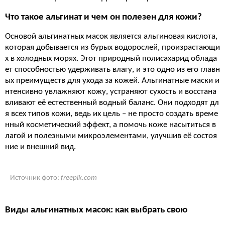
Что такое альгинат и чем он полезен для кожи?
Основой альгинатных масок является альгиновая кислота,
которая добывается из бурых водорослей, произрастающи
х в холодных морях. Этот природный полисахарид облада
ет способностью удерживать влагу, и это одно из его главн
ых преимуществ для ухода за кожей. Альгинатные маски и
нтенсивно увлажняют кожу, устраняют сухость и восстана
вливают её естественный водный баланс. Они подходят дл
я всех типов кожи, ведь их цель – не просто создать време
нный косметический эффект, а помочь коже насытиться в
лагой и полезными микроэлементами, улучшив её состоя
ние и внешний вид.
Источник фото:
freepik.com
Виды альгинатных масок: как выбрать свою