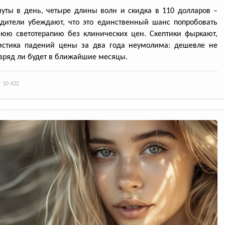
уты в день, четыре длины волн и скидка в 110 долларов –
дители убеждают, что это единственный шанс попробовать
юю светотерапию без клинических цен. Скептики фыркают,
тистика падений цены за два года неумолима: дешевле не
вряд ли будет в ближайшие месяцы.
10 422