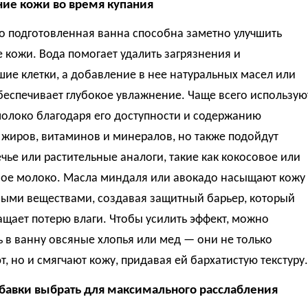
ие кожи во время купания
о подготовленная ванна способна заметно улучшить
 кожи. Вода помогает удалить загрязнения и
ие клетки, а добавление в нее натуральных масел или
еспечивает глубокое увлажнение. Чаще всего использую
молоко благодаря его доступности и содержанию
 жиров, витаминов и минералов, но также подойдут
ечье или растительные аналоги, такие как кокосовое или
ое молоко. Масла миндаля или авокадо насыщают кожу
ными веществами, создавая защитный барьер, который
щает потерю влаги. Чтобы усилить эффект, можно
 в ванну овсяные хлопья или мед — они не только
, но и смягчают кожу, придавая ей бархатистую текстуру.
бавки выбрать для максимального расслабления