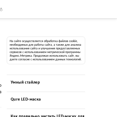
18
На сайте осуществляется обработка файлов cookie,
необходимых для работы сайта, а также для анализа
использования сайта и улучшения предоставляемых
сервисов с использованием метрической программы
Яндекс.Метрика. Продолжая использовать сайт, вы
даете согласие с использованием данных технологий.
Умный стайлер
о
в
Qure LED-маска
Как правильно чистить LED-маску для