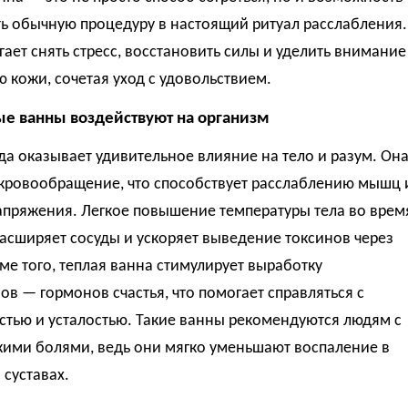
ь обычную процедуру в настоящий ритуал расслабления.
ает снять стресс, восстановить силы и уделить внимание
 кожи, сочетая уход с удовольствием.
ые ванны воздействуют на организм
да оказывает удивительное влияние на тело и разум. Он
 кровообращение, что способствует расслаблению мышц 
апряжения. Легкое повышение температуры тела во врем
асширяет сосуды и ускоряет выведение токсинов через
ме того, теплая ванна стимулирует выработку
в — гормонов счастья, что помогает справляться с
стью и усталостью. Такие ванны рекомендуются людям с
кими болями, ведь они мягко уменьшают воспаление в
суставах.