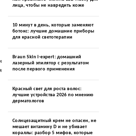
лица, чтобы не навредить коже
10 минут в день, которые заменяют
ботокс: лучшие домашние приборы
для красной светотерапии
а
Braun Skin i-expert: домашний
и
лазерный эпилятор с результатом
после первого применения
я
Красный свет для роста волос:
лучшие устройства 2026 по мнению
дерматологов
Солнцезащитный крем не опасен, не
мешает витамину D и не убивает
кораллы: разбор 5 мифов, которые