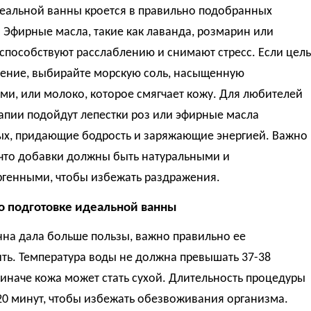
деальной ванны кроется в правильно подобранных
 Эфирные масла, такие как лаванда, розмарин или
 способствуют расслаблению и снимают стресс. Если цель
ение, выбирайте морскую соль, насыщенную
и, или молоко, которое смягчает кожу. Для любителей
апии подойдут лепестки роз или эфирные масла
ых, придающие бодрость и заряжающие энергией. Важно
 что добавки должны быть натуральными и
ргенными, чтобы избежать раздражения.
о подготовке идеальной ванны
нна дала больше пользы, важно правильно ее
ть. Температура воды не должна превышать 37-38
 иначе кожа может стать сухой. Длительность процедуры
20 минут, чтобы избежать обезвоживания организма.