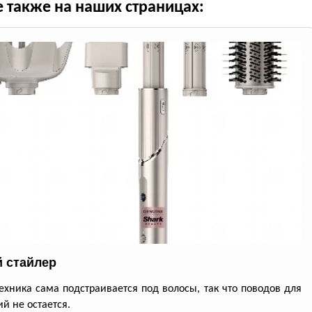
е также на наших страницах:
 стайлер
ехника сама подстраивается под волосы, так что поводов для
й не остается.