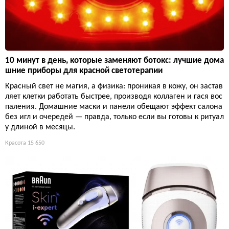
10 минут в день, которые заменяют ботокс: лучшие дома
шние приборы для красной светотерапии
Красный свет не магия, а физика: проникая в кожу, он застав
ляет клетки работать быстрее, производя коллаген и гася вос
паления. Домашние маски и панели обещают эффект салона
без игл и очередей — правда, только если вы готовы к ритуал
у длиной в месяцы.
Красота
15 650