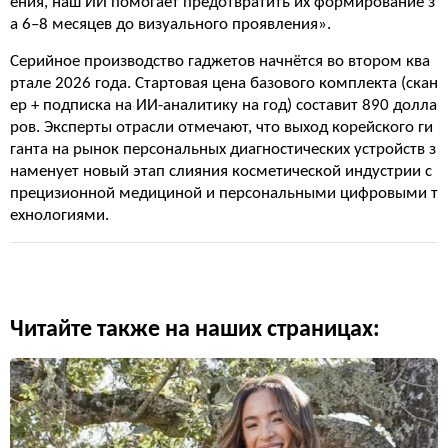
ения, наш ИИ помогает предотвратить их формирование з
а 6–8 месяцев до визуального проявления».
Серийное производство гаджетов начнётся во втором ква
ртале 2026 года. Стартовая цена базового комплекта (скан
ер + подписка на ИИ-аналитику на год) составит 890 долла
ров. Эксперты отрасли отмечают, что выход корейского ги
ганта на рынок персональных диагностических устройств з
наменует новый этап слияния косметической индустрии с
прецизионной медициной и персональными цифровыми т
ехнологиями.
Читайте также на наших страницах: