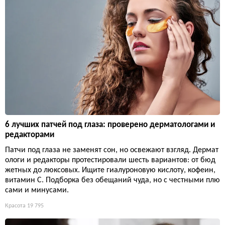
6 лучших патчей под глаза: проверено дерматологами и
редакторами
Патчи под глаза не заменят сон, но освежают взгляд. Дермат
ологи и редакторы протестировали шесть вариантов: от бюд
жетных до люксовых. Ищите гиалуроновую кислоту, кофеин,
витамин С. Подборка без обещаний чуда, но с честными плю
сами и минусами.
Красота
19 795