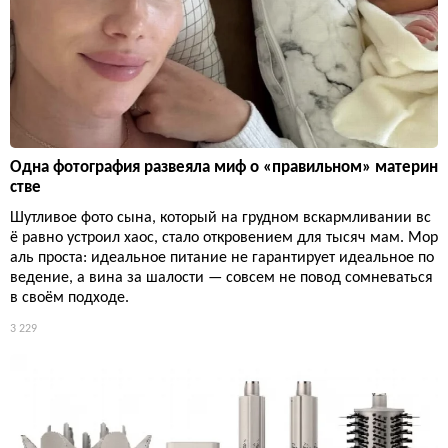
Одна фотография развеяла миф о «правильном» материн
стве
Шутливое фото сына, который на грудном вскармливании вс
ё равно устроил хаос, стало откровением для тысяч мам. Мор
аль проста: идеальное питание не гарантирует идеальное по
ведение, а вина за шалости — совсем не повод сомневаться
в своём подходе.
3 229