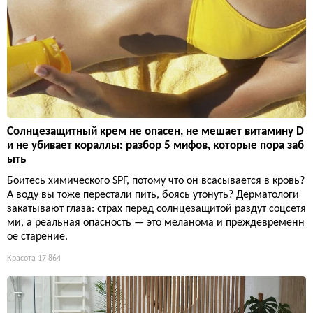
Солнцезащитный крем не опасен, не мешает витамину D
и не убивает кораллы: разбор 5 мифов, которые пора заб
ыть
Боитесь химического SPF, потому что он всасывается в кровь?
А воду вы тоже перестали пить, боясь утонуть? Дерматологи
закатывают глаза: страх перед солнцезащитой раздут соцсетя
ми, а реальная опасность — это меланома и преждевременн
ое старение.
Красота
17 864