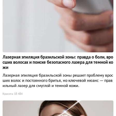
Лазерная эпиляция бразильской зоны: правда о боли, вро
сших волосах и поиске безопасного лазера для темной ко
жи
Лазерная эпиляция бразильской зоны решает проблему врос
ших волос и постоянного бритья, но ключевой нюанс — прав
ильный лазер для смуглой и темной кожи.
Красота
18 484