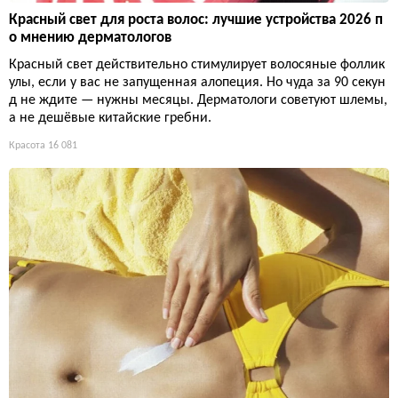
Красный свет для роста волос: лучшие устройства 2026 п
о мнению дерматологов
Красный свет действительно стимулирует волосяные фоллик
улы, если у вас не запущенная алопеция. Но чуда за 90 секун
д не ждите — нужны месяцы. Дерматологи советуют шлемы,
а не дешёвые китайские гребни.
Красота
16 081