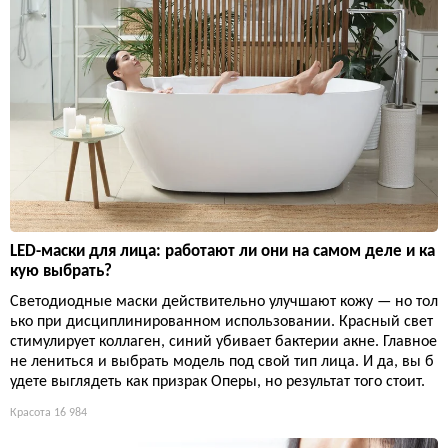
LED-маски для лица: работают ли они на самом деле и ка
кую выбрать?
Светодиодные маски действительно улучшают кожу — но тол
ько при дисциплинированном использовании. Красный свет
стимулирует коллаген, синий убивает бактерии акне. Главное
не лениться и выбрать модель под свой тип лица. И да, вы б
удете выглядеть как призрак Оперы, но результат того стоит.
Красота
16 984