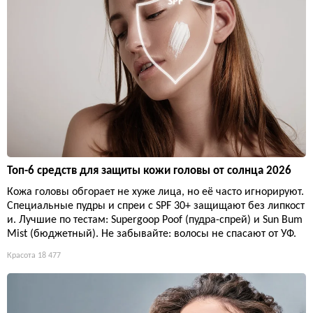
Топ-6 средств для защиты кожи головы от солнца 2026
Кожа головы обгорает не хуже лица, но её часто игнорируют.
Специальные пудры и спреи с SPF 30+ защищают без липкост
и. Лучшие по тестам: Supergoop Poof (пудра-спрей) и Sun Bum
Mist (бюджетный). Не забывайте: волосы не спасают от УФ.
Красота
18 477