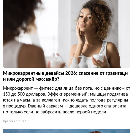
Микрокаррентные девайсы 2026: спасение от гравитаци
и или дорогой массажёр?
Микрокаррент — фитнес для лица без пота, но с ценником от
150 до 500 долларов. Эффект временный: мышцы подтягива
ются на часы, а за коллаген нужно ждать полгода регулярны
х процедур. Главный сарказм — дешевле одного спа-визита,
но только если не забросить после первой недели.
Красота
19 597