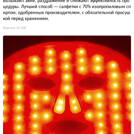
вызывают акне, раздражение и снижают эффективность про
цедуры. Лучший способ — салфетки с 70% изопропиловым сп
иртом, одобренные производителем, с обязательной просуш
кой перед хранением.
Красота
14 506