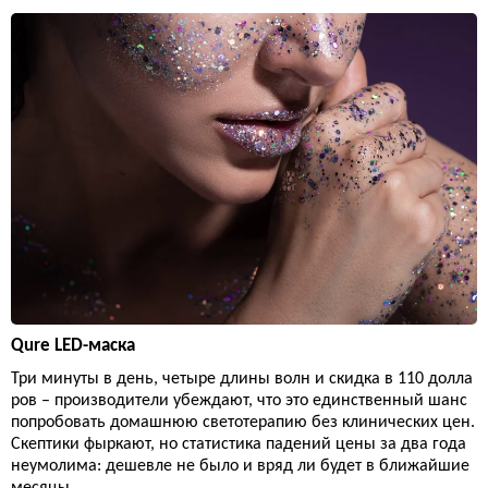
Qure LED-маска
Три минуты в день, четыре длины волн и скидка в 110 долла
ров – производители убеждают, что это единственный шанс
попробовать домашнюю светотерапию без клинических цен.
Скептики фыркают, но статистика падений цены за два года
неумолима: дешевле не было и вряд ли будет в ближайшие
месяцы.