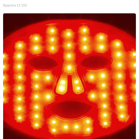
Красота
11 555