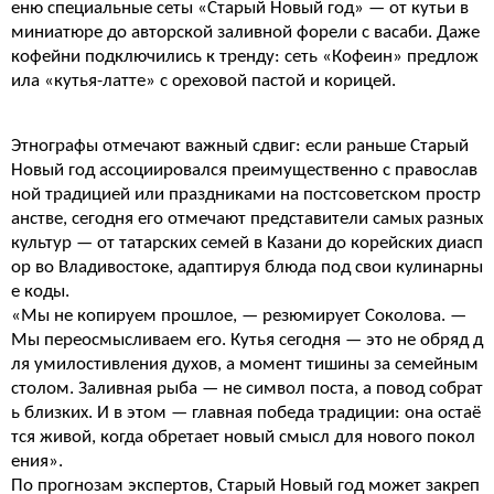
еню специальные сеты «Старый Новый год» — от кутьи в
миниатюре до авторской заливной форели с васаби. Даже
кофейни подключились к тренду: сеть «Кофеин» предлож
ила «кутья-латте» с ореховой пастой и корицей.
Этнографы отмечают важный сдвиг: если раньше Старый
Новый год ассоциировался преимущественно с православ
ной традицией или праздниками на постсоветском простр
анстве, сегодня его отмечают представители самых разных
культур — от татарских семей в Казани до корейских диасп
ор во Владивостоке, адаптируя блюда под свои кулинарны
е коды.
«Мы не копируем прошлое, — резюмирует Соколова. —
Мы переосмысливаем его. Кутья сегодня — это не обряд д
ля умилостивления духов, а момент тишины за семейным
столом. Заливная рыба — не символ поста, а повод собрат
ь близких. И в этом — главная победа традиции: она остаё
тся живой, когда обретает новый смысл для нового покол
ения».
По прогнозам экспертов, Старый Новый год может закреп