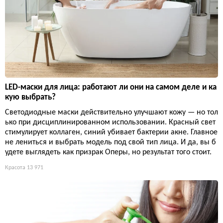
LED-маски для лица: работают ли они на самом деле и ка
кую выбрать?
Светодиодные маски действительно улучшают кожу — но тол
ько при дисциплинированном использовании. Красный свет
стимулирует коллаген, синий убивает бактерии акне. Главное
не лениться и выбрать модель под свой тип лица. И да, вы б
удете выглядеть как призрак Оперы, но результат того стоит.
Красота
13 971