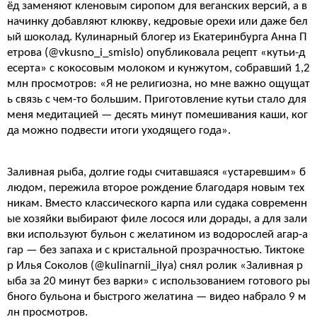
ёд заменяют кленовым сиропом для веганских версий, а в
начинку добавляют клюкву, кедровые орехи или даже бел
ый шоколад. Кулинарный блогер из Екатеринбурга Анна П
етрова (@vkusno_i_smislo) опубликовала рецепт «кутьи-д
есерта» с кокосовым молоком и кунжутом, собравший 1,2
млн просмотров: «Я не религиозна, но мне важно ощущат
ь связь с чем-то большим. Приготовление кутьи стало для
меня медитацией — десять минут помешивания каши, ког
да можно подвести итоги уходящего года».
Заливная рыба, долгие годы считавшаяся «устаревшим» б
людом, пережила второе рождение благодаря новым тех
никам. Вместо классического карпа или судака современн
ые хозяйки выбирают филе лосося или дорады, а для зали
вки используют бульон с желатином из водорослей агар-а
гар — без запаха и с кристальной прозрачностью. Тиктоке
р Илья Соколов (@kulinarnii_ilya) снял ролик «Заливная р
ыба за 20 минут без варки» с использованием готового ры
бного бульона и быстрого желатина — видео набрало 9 м
лн просмотров.