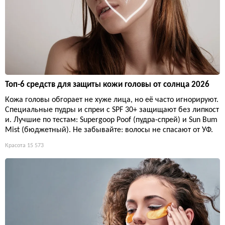
Топ-6 средств для защиты кожи головы от солнца 2026
Кожа головы обгорает не хуже лица, но её часто игнорируют.
Специальные пудры и спреи с SPF 30+ защищают без липкост
и. Лучшие по тестам: Supergoop Poof (пудра-спрей) и Sun Bum
Mist (бюджетный). Не забывайте: волосы не спасают от УФ.
Красота
15 573