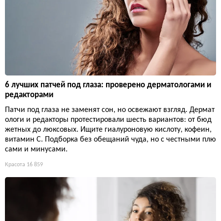
6 лучших патчей под глаза: проверено дерматологами и
редакторами
Патчи под глаза не заменят сон, но освежают взгляд. Дермат
ологи и редакторы протестировали шесть вариантов: от бюд
жетных до люксовых. Ищите гиалуроновую кислоту, кофеин,
витамин С. Подборка без обещаний чуда, но с честными плю
сами и минусами.
Красота
16 859