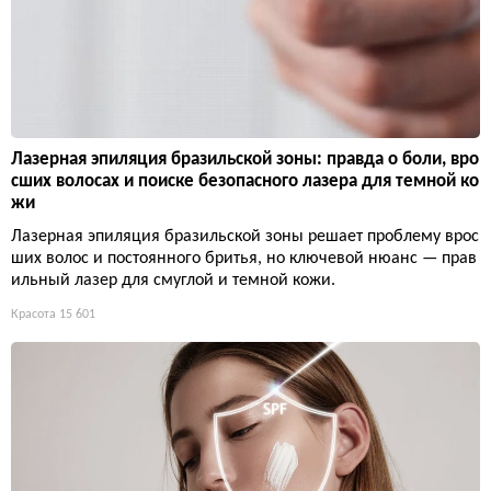
Лазерная эпиляция бразильской зоны: правда о боли, вро
сших волосах и поиске безопасного лазера для темной ко
жи
Лазерная эпиляция бразильской зоны решает проблему врос
ших волос и постоянного бритья, но ключевой нюанс — прав
ильный лазер для смуглой и темной кожи.
Красота
15 601