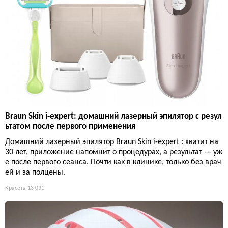
Braun Skin i-expert: домашний лазерный эпилятор с резул
ьтатом после первого применения
Домашний лазерный эпилятор Braun Skin i-expert : хватит на
30 лет, приложение напомнит о процедурах, а результат — уж
е после первого сеанса. Почти как в клинике, только без врач
ей и за полцены.
Красота
13 031