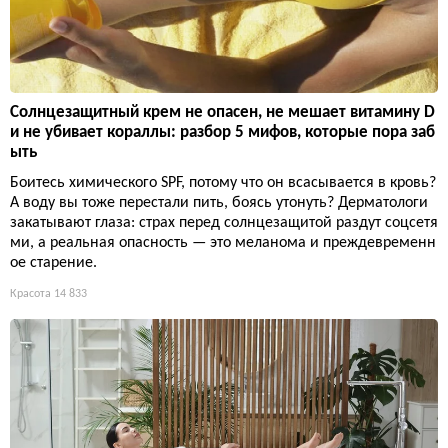
Солнцезащитный крем не опасен, не мешает витамину D
и не убивает кораллы: разбор 5 мифов, которые пора заб
ыть
Боитесь химического SPF, потому что он всасывается в кровь?
А воду вы тоже перестали пить, боясь утонуть? Дерматологи
закатывают глаза: страх перед солнцезащитой раздут соцсетя
ми, а реальная опасность — это меланома и преждевременн
ое старение.
Красота
14 833