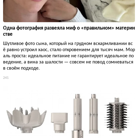
Одна фотография развеяла миф о «правильном» материн
стве
Шутливое фото сына, который на грудном вскармливании вс
ё равно устроил хаос, стало откровением для тысяч мам. Мор
аль проста: идеальное питание не гарантирует идеальное по
ведение, а вина за шалости — совсем не повод сомневаться
в своём подходе.
241