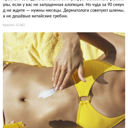
улы, если у вас не запущенная алопеция. Но чуда за 90 секун
д не ждите — нужны месяцы. Дерматологи советуют шлемы,
а не дешёвые китайские гребни.
Красота
13 062