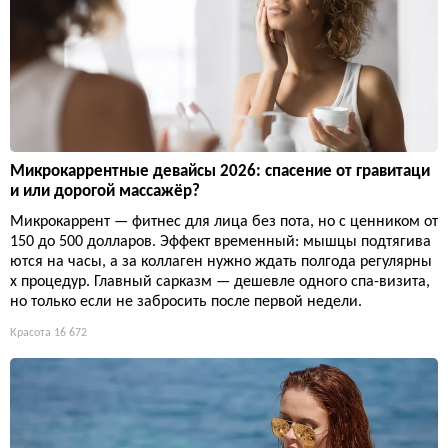
Микрокаррентные девайсы 2026: спасение от гравитаци
и или дорогой массажёр?
Микрокаррент — фитнес для лица без пота, но с ценником от
150 до 500 долларов. Эффект временный: мышцы подтягива
ются на часы, а за коллаген нужно ждать полгода регулярны
х процедур. Главный сарказм — дешевле одного спа-визита,
но только если не забросить после первой недели.
Красота
16 672