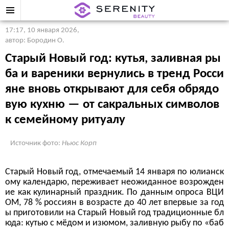
17:17, 10 января 2026
,
автор: Бородин О.
Старый Новый год: кутья, заливная ры
ба и вареники вернулись в тренд Росси
яне вновь открывают для себя обрядо
вую кухню — от сакральных символов
к семейному ритуалу
Источник фото:
Ньюс Корп
Старый Новый год, отмечаемый 14 января по юлианск
ому календарю, переживает неожиданное возрожден
ие как кулинарный праздник. По данным опроса ВЦИ
ОМ, 78 % россиян в возрасте до 40 лет впервые за год
ы приготовили на Старый Новый год традиционные бл
юда: кутью с мёдом и изюмом, заливную рыбу по «баб