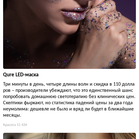
Qure LED-маска
Три минуты в день, четыре длины волн и скидка в 110 долла
ров – производители убеждают, что это единственный шанс
попробовать домашнюю светотерапию без клинических цен.
Скептики фыркают, но статистика падений цены за два года
неумолима: дешевле не было и вряд ли будет в ближайшие
месяцы.
Красота
11 434