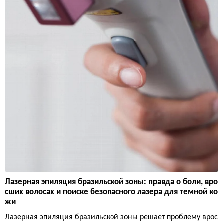
Лазерная эпиляция бразильской зоны: правда о боли, вро
сших волосах и поиске безопасного лазера для темной ко
жи
Лазерная эпиляция бразильской зоны решает проблему врос