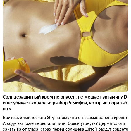
Солнцезащитный крем не опасен, не мешает витамину D
и не убивает кораллы: разбор 5 мифов, которые пора заб
ыть
Боитесь химического SPF, потому что он всасывается в кровь?
А воду вы тоже перестали пить, боясь утонуть? Дерматологи
закатывают глаза: страх перед солнцезащитой раздут соцсетя