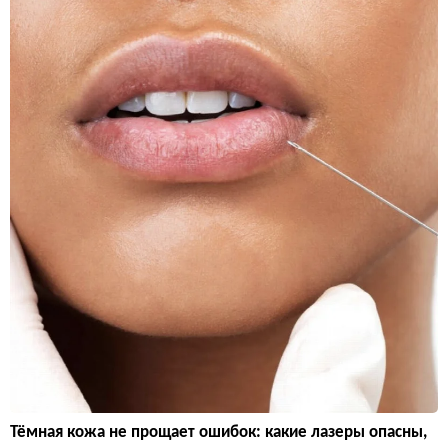
Тёмная кожа не прощает ошибок: какие лазеры опасны,