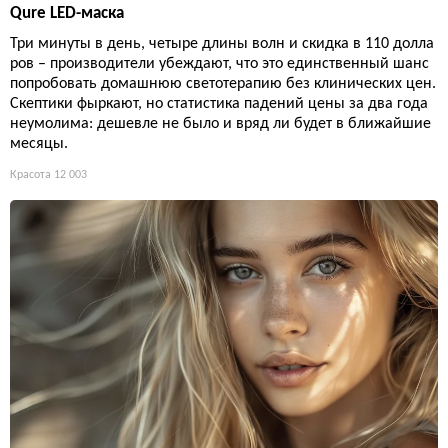
Qure LED-маска
Три минуты в день, четыре длины волн и скидка в 110 долла
ров – производители убеждают, что это единственный шанс
попробовать домашнюю светотерапию без клинических цен.
Скептики фыркают, но статистика падений цены за два года
неумолима: дешевле не было и вряд ли будет в ближайшие
месяцы.
Красота
12 003