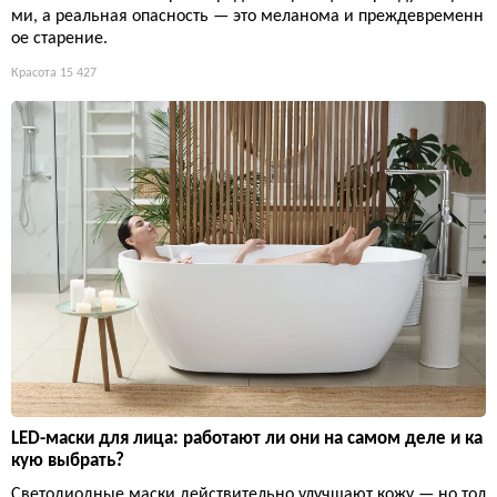
ми, а реальная опасность — это меланома и преждевременн
ое старение.
Красота
15 427
LED-маски для лица: работают ли они на самом деле и ка
кую выбрать?
Светодиодные маски действительно улучшают кожу — но тол