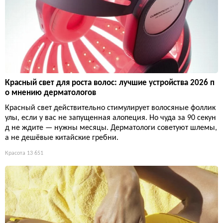
Красный свет для роста волос: лучшие устройства 2026 п
о мнению дерматологов
Красный свет действительно стимулирует волосяные фоллик
улы, если у вас не запущенная алопеция. Но чуда за 90 секун
д не ждите — нужны месяцы. Дерматологи советуют шлемы,
а не дешёвые китайские гребни.
Красота
13 651