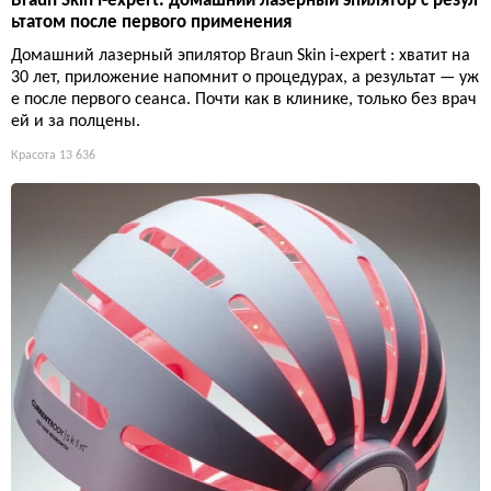
Braun Skin i-expert: домашний лазерный эпилятор с резул
ьтатом после первого применения
Домашний лазерный эпилятор Braun Skin i-expert : хватит на
30 лет, приложение напомнит о процедурах, а результат — уж
е после первого сеанса. Почти как в клинике, только без врач
ей и за полцены.
Красота
13 636