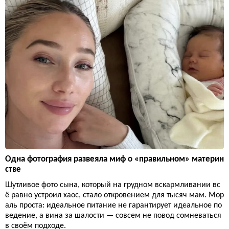
Одна фотография развеяла миф о «правильном» материн
стве
Шутливое фото сына, который на грудном вскармливании вс
ё равно устроил хаос, стало откровением для тысяч мам. Мор
аль проста: идеальное питание не гарантирует идеальное по
ведение, а вина за шалости — совсем не повод сомневаться
в своём подходе.