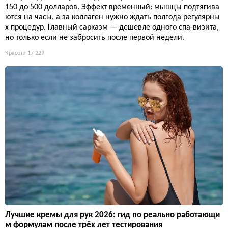
150 до 500 долларов. Эффект временный: мышцы подтягива
ются на часы, а за коллаген нужно ждать полгода регулярны
х процедур. Главный сарказм — дешевле одного спа-визита,
но только если не забросить после первой недели.
Красота
17 229
Лучшие кремы для рук 2026: гид по реально работающи
м формулам после трёх лет тестирования