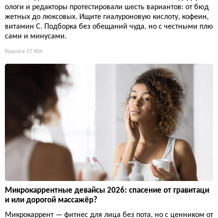
ологи и редакторы протестировали шесть вариантов: от бюд
жетных до люксовых. Ищите гиалуроновую кислоту, кофеин,
витамин С. Подборка без обещаний чуда, но с честными плю
сами и минусами.
Красота
17 404
Микрокаррентные девайсы 2026: спасение от гравитаци
и или дорогой массажёр?
Микрокаррент — фитнес для лица без пота, но с ценником от