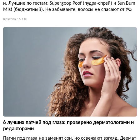
и. Лучшие по тестам: Supergoop Poof (пудра-спрей) и Sun Bum
Mist (бюджетный). Не забывайте: волосы не спасают от УФ.
Красота
16 110
6 лучших патчей под глаза: проверено дерматологами и
редакторами
Патчи под глаза не заменят сон, но освежают взгляд. Дермат