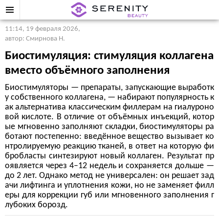
11:14, 19 февраля 2026
,
автор: Смирнова Н.
Биостимуляция: стимуляция коллагена
вместо объёмного заполнения
Биостимуляторы — препараты, запускающие выработк
у собственного коллагена, — набирают популярность к
ак альтернатива классическим филлерам на гиалуроно
вой кислоте. В отличие от объёмных инъекций, котор
ые мгновенно заполняют складки, биостимуляторы ра
ботают постепенно: введённое вещество вызывает ко
нтролируемую реакцию тканей, в ответ на которую фи
бробласты синтезируют новый коллаген. Результат пр
оявляется через 4–12 недель и сохраняется дольше —
до 2 лет. Однако метод не универсален: он решает зад
ачи лифтинга и уплотнения кожи, но не заменяет филл
еры для коррекции губ или мгновенного заполнения г
лубоких борозд.