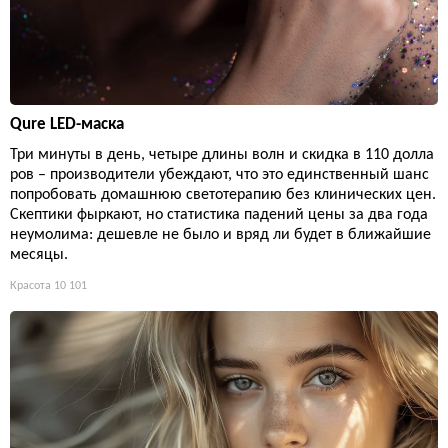
Qure LED-маска
Три минуты в день, четыре длины волн и скидка в 110 долла
ров – производители убеждают, что это единственный шанс
попробовать домашнюю светотерапию без клинических цен.
Скептики фыркают, но статистика падений цены за два года
неумолима: дешевле не было и вряд ли будет в ближайшие
месяцы.
Красота
10 101