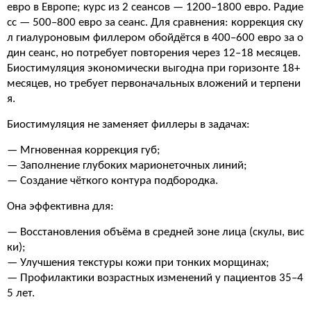
евро в Европе; курс из 2 сеансов — 1200–1800 евро. Радие
сс — 500–800 евро за сеанс. Для сравнения: коррекция ску
л гиалуроновым филлером обойдётся в 400–600 евро за о
дин сеанс, но потребует повторения через 12–18 месяцев.
Биостимуляция экономически выгодна при горизонте 18+
месяцев, но требует первоначальных вложений и терпени
я.
Биостимуляция не заменяет филлеры в задачах:
— Мгновенная коррекция губ;
— Заполнение глубоких марионеточных линий;
— Создание чёткого контура подбородка.
Она эффективна для:
— Восстановления объёма в средней зоне лица (скулы, вис
ки);
— Улучшения текстуры кожи при тонких морщинах;
— Профилактики возрастных изменений у пациентов 35–4
5 лет.