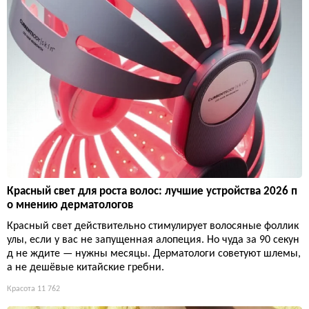
Красный свет для роста волос: лучшие устройства 2026 п
о мнению дерматологов
Красный свет действительно стимулирует волосяные фоллик
улы, если у вас не запущенная алопеция. Но чуда за 90 секун
д не ждите — нужны месяцы. Дерматологи советуют шлемы,
а не дешёвые китайские гребни.
Красота
11 762