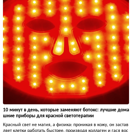
10 минут в день, которые заменяют ботокс: лучшие дома
шние приборы для красной светотерапии
Красный свет не магия, а физика: проникая в кожу, он застав
ляет клетки работать быстрее, производя коллаген и гася вос