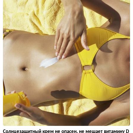
Солнцезащитный крем не опасен, не мешает витамину D