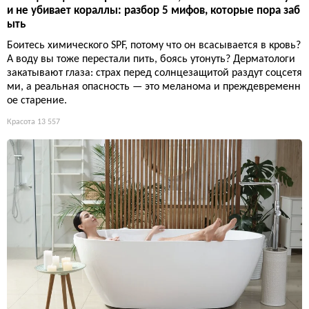
и не убивает кораллы: разбор 5 мифов, которые пора заб
ыть
Боитесь химического SPF, потому что он всасывается в кровь?
А воду вы тоже перестали пить, боясь утонуть? Дерматологи
закатывают глаза: страх перед солнцезащитой раздут соцсетя
ми, а реальная опасность — это меланома и преждевременн
ое старение.
Красота
13 557