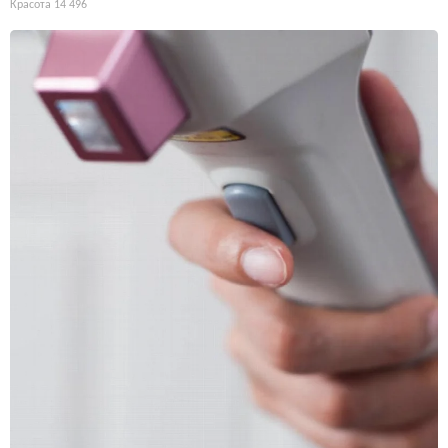
Красота
14 496