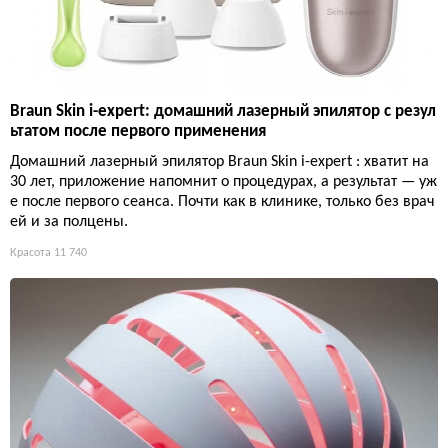
Braun Skin i-expert: домашний лазерный эпилятор с резул
ьтатом после первого применения
Домашний лазерный эпилятор Braun Skin i-expert : хватит на
30 лет, приложение напомнит о процедурах, а результат — уж
е после первого сеанса. Почти как в клинике, только без врач
ей и за полцены.
Красота
11 740