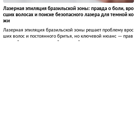
Лазерная эпиляция бразильской зоны: правда о боли, вро
сших волосах и поиске безопасного лазера для темной ко
жи
Лазерная эпиляция бразильской зоны решает проблему врос
ших волос и постоянного бритья, но ключевой нюанс — прав
ильный лазер для смуглой и темной кожи.
Красота
14 290