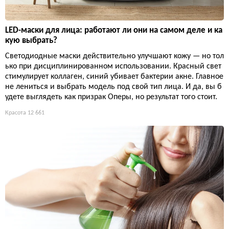
LED-маски для лица: работают ли они на самом деле и ка
кую выбрать?
Светодиодные маски действительно улучшают кожу — но тол
ько при дисциплинированном использовании. Красный свет
стимулирует коллаген, синий убивает бактерии акне. Главное
не лениться и выбрать модель под свой тип лица. И да, вы б
удете выглядеть как призрак Оперы, но результат того стоит.
Красота
12 661