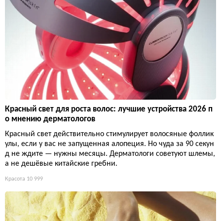
Красный свет для роста волос: лучшие устройства 2026 п
о мнению дерматологов
Красный свет действительно стимулирует волосяные фоллик
улы, если у вас не запущенная алопеция. Но чуда за 90 секун
д не ждите — нужны месяцы. Дерматологи советуют шлемы,
а не дешёвые китайские гребни.
Красота
10 999