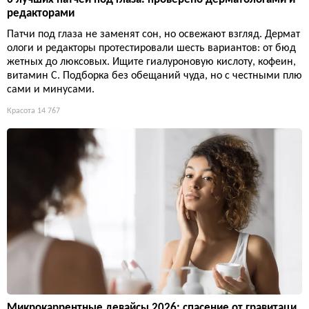
редакторами
Патчи под глаза не заменят сон, но освежают взгляд. Дермат
ологи и редакторы протестировали шесть вариантов: от бюд
жетных до люксовых. Ищите гиалуроновую кислоту, кофеин,
витамин С. Подборка без обещаний чуда, но с честными плю
сами и минусами.
Красота
14 767
Микрокаррентные девайсы 2026: спасение от гравитаци