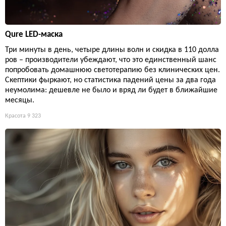
Qure LED-маска
Три минуты в день, четыре длины волн и скидка в 110 долла
ров – производители убеждают, что это единственный шанс
попробовать домашнюю светотерапию без клинических цен.
Скептики фыркают, но статистика падений цены за два года
неумолима: дешевле не было и вряд ли будет в ближайшие
месяцы.
Красота
9 323