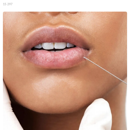
15 297