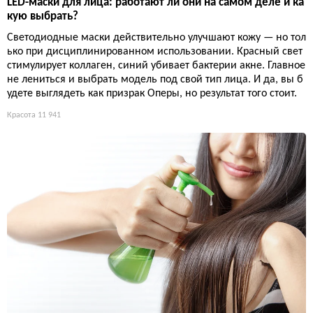
LED-маски для лица: работают ли они на самом деле и ка
кую выбрать?
Светодиодные маски действительно улучшают кожу — но тол
ько при дисциплинированном использовании. Красный свет
стимулирует коллаген, синий убивает бактерии акне. Главное
не лениться и выбрать модель под свой тип лица. И да, вы б
удете выглядеть как призрак Оперы, но результат того стоит.
Красота
11 941