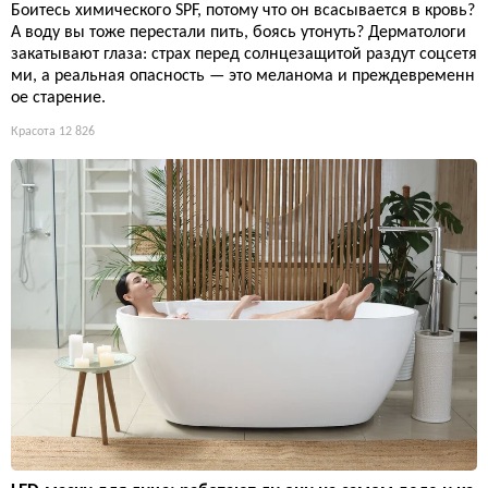
Боитесь химического SPF, потому что он всасывается в кровь?
А воду вы тоже перестали пить, боясь утонуть? Дерматологи
закатывают глаза: страх перед солнцезащитой раздут соцсетя
ми, а реальная опасность — это меланома и преждевременн
ое старение.
Красота
12 826