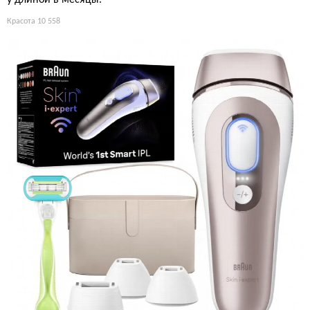
Красота
10 558