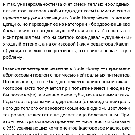
китах: универсальности (за счет смеси теплых и холодных
пигментов, которая якобы подходит всем) и мистическом
ореоле «вирусной сенсации». Nude Honey берет ту же кон
цепцию, но переводит ее из категории «бордово-вишнево
й классики» в повседневную нейтральность. И если стары
й хит грешил тем, что на светлой коже давал «укушенный»
ягодный оттенок, а на оливковой (как у редактора Жакли
н) уходил в излишнюю розовость, то новинка решает эту п
роблему.
Главное инженерное решение в Nude Honey — персиково-
абрикосовый подтон с примесью нейтральных пигментов.
По описанию, это не бледно-бежевое «лицо покойника»
(которое часто получается при попытке нанести нюд на гу
бы после кофе), а именно «мои губы, но на минималках».
Редакторы с разными андертонами (от холодно-нейтраль
ного до теплого оливкового) сошлись в одном: цвет ложи
тся ровно, не желтит и не делает лицо болезненным. При
этом текстура осталась прежней — маслянистый бальзам
с 95% ухаживающих компонентов (касторовое масло, раст
ительные воски). Он не застывает пленкой, а тает на губах,