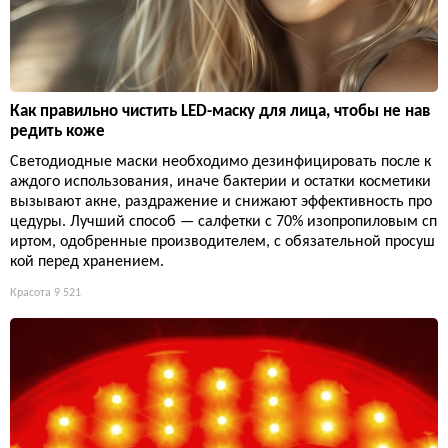
Как правильно чистить LED-маску для лица, чтобы не нав
редить коже
Светодиодные маски необходимо дезинфицировать после к
аждого использования, иначе бактерии и остатки косметики
вызывают акне, раздражение и снижают эффективность про
цедуры. Лучший способ — салфетки с 70% изопропиловым сп
иртом, одобренные производителем, с обязательной просуш
кой перед хранением.
Красота
9 521