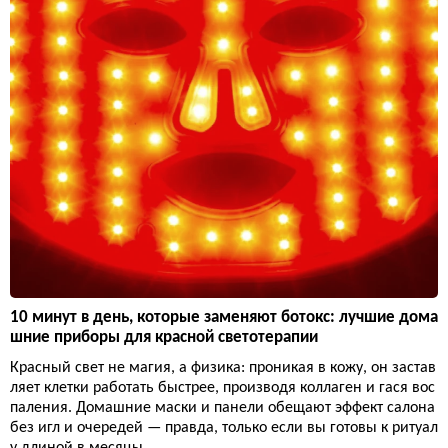
10 минут в день, которые заменяют ботокс: лучшие дома
шние приборы для красной светотерапии
Красный свет не магия, а физика: проникая в кожу, он застав
ляет клетки работать быстрее, производя коллаген и гася вос
паления. Домашние маски и панели обещают эффект салона
без игл и очередей — правда, только если вы готовы к ритуал
у длиной в месяцы.