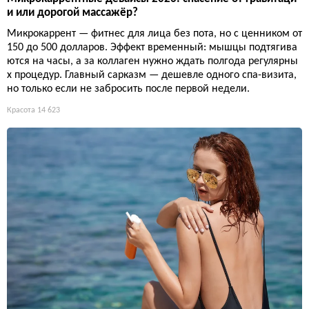
и или дорогой массажёр?
Микрокаррент — фитнес для лица без пота, но с ценником от
150 до 500 долларов. Эффект временный: мышцы подтягива
ются на часы, а за коллаген нужно ждать полгода регулярны
х процедур. Главный сарказм — дешевле одного спа-визита,
но только если не забросить после первой недели.
Красота
14 623