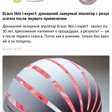
Braun Skin i-expert: домашний лазерный эпилятор с резул
ьтатом после первого применения
Домашний лазерный эпилятор Braun Skin i-expert : хватит на
30 лет, приложение напомнит о процедурах, а результат — уж
е после первого сеанса. Почти как в клинике, только без врач
ей и за полцены.
Красота
10 974