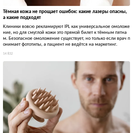
Тёмная кожа не прощает ошибок: какие лазеры опасны,
а какие подходят
Клиники вовсю рекламируют IPL как универсальное омоложе
ние, но для смуглой кожи это прямой билет к тёмным пятна
м. Безопасное омоложение существует, но только если врач п
онимает фототипы, а пациент не ведётся на маркетинг.
14 832