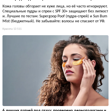
Кожа головы обгорает не хуже лица, но её часто игнорируют.
Специальные пудры и спреи с SPF 30+ защищают без липкост
и. Лучшие по тестам: Supergoop Poof (пудра-спрей) и Sun Bum
Mist (бюджетный). Не забывайте: волосы не спасают от УФ.
Красота
13 511
6 лучших патчей под глаза: проверено дерматологами и