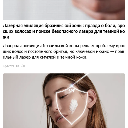
Лазерная эпиляция бразильской зоны: правда о боли, вро
сших волосах и поиске безопасного лазера для темной ко
жи
Лазерная эпиляция бразильской зоны решает проблему врос
ших волос и постоянного бритья, но ключевой нюанс — прав
ильный лазер для смуглой и темной кожи.
Красота
13 560