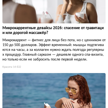
Микрокаррентные девайсы 2026: спасение от гравитаци
и или дорогой массажёр?
Микрокаррент — фитнес для лица без пота, но с ценником от
150 до 500 долларов. Эффект временный: мышцы подтягива
ются на часы, а за коллаген нужно ждать полгода регулярны
х процедур. Главный сарказм — дешевле одного спа-визита,
но только если не забросить после первой недели.
Красота
14 632