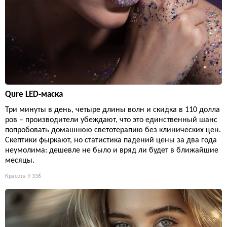
Qure LED-маска
Три минуты в день, четыре длины волн и скидка в 110 долла
ров – производители убеждают, что это единственный шанс
попробовать домашнюю светотерапию без клинических цен.
Скептики фыркают, но статистика падений цены за два года
неумолима: дешевле не было и вряд ли будет в ближайшие
месяцы.
Красота
9 336