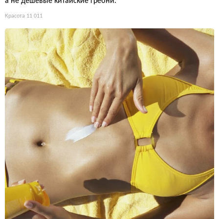
а не дешёвые китайские гребни.
Красота
11 011