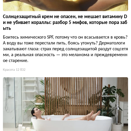
Солнцезащитный крем не опасен, не мешает витамину D
и не убивает кораллы: разбор 5 мифов, которые пора заб
ыть
Боитесь химического SPF, потому что он всасывается в кровь?
А воду вы тоже перестали пить, боясь утонуть? Дерматологи
закатывают глаза: страх перед солнцезащитой раздут соцсетя
ми, а реальная опасность — это меланома и преждевременн
ое старение.
Красота
12 832