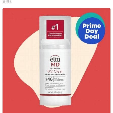
15 883