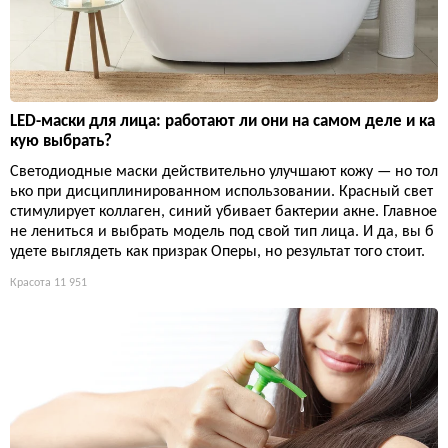
LED-маски для лица: работают ли они на самом деле и ка
кую выбрать?
Светодиодные маски действительно улучшают кожу — но тол
ько при дисциплинированном использовании. Красный свет
стимулирует коллаген, синий убивает бактерии акне. Главное
не лениться и выбрать модель под свой тип лица. И да, вы б
удете выглядеть как призрак Оперы, но результат того стоит.
Красота
11 951