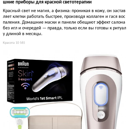
шние приборы для красной светотерапии
Красный свет не магия, а физика: проникая в кожу, он застав
ляет клетки работать быстрее, производя коллаген и гася вос
паления. Домашние маски и панели обещают эффект салона
без игл и очередей — правда, только если вы готовы к ритуал
у длиной в месяцы.
Красота
10 565