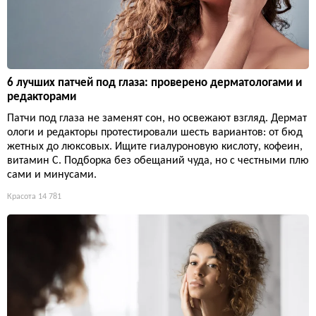
6 лучших патчей под глаза: проверено дерматологами и
редакторами
Патчи под глаза не заменят сон, но освежают взгляд. Дермат
ологи и редакторы протестировали шесть вариантов: от бюд
жетных до люксовых. Ищите гиалуроновую кислоту, кофеин,
витамин С. Подборка без обещаний чуда, но с честными плю
сами и минусами.
Красота
14 781