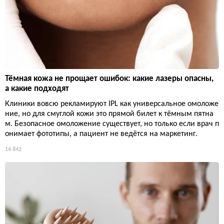
Тёмная кожа не прощает ошибок: какие лазеры опасны,
а какие подходят
Клиники вовсю рекламируют IPL как универсальное омоложе
ние, но для смуглой кожи это прямой билет к тёмным пятна
м. Безопасное омоложение существует, но только если врач п
онимает фототипы, а пациент не ведётся на маркетинг.
14 842