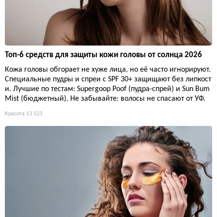
Топ-6 средств для защиты кожи головы от солнца 2026
Кожа головы обгорает не хуже лица, но её часто игнорируют.
Специальные пудры и спреи с SPF 30+ защищают без липкост
и. Лучшие по тестам: Supergoop Poof (пудра-спрей) и Sun Bum
Mist (бюджетный). Не забывайте: волосы не спасают от УФ.
Красота
13 523