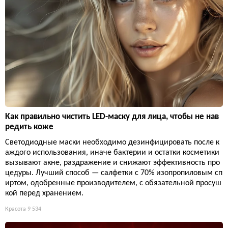
Как правильно чистить LED-маску для лица, чтобы не нав
редить коже
Светодиодные маски необходимо дезинфицировать после к
аждого использования, иначе бактерии и остатки косметики
вызывают акне, раздражение и снижают эффективность про
цедуры. Лучший способ — салфетки с 70% изопропиловым сп
иртом, одобренные производителем, с обязательной просуш
кой перед хранением.
Красота
9 534