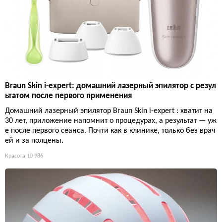
Braun Skin i-expert: домашний лазерный эпилятор с резул
ьтатом после первого применения
Домашний лазерный эпилятор Braun Skin i-expert : хватит на
30 лет, приложение напомнит о процедурах, а результат — уж
е после первого сеанса. Почти как в клинике, только без врач
ей и за полцены.
Красота
10 986