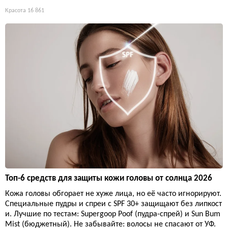
Красота
16 861
Топ-6 средств для защиты кожи головы от солнца 2026
Кожа головы обгорает не хуже лица, но её часто игнорируют.
Специальные пудры и спреи с SPF 30+ защищают без липкост
и. Лучшие по тестам: Supergoop Poof (пудра-спрей) и Sun Bum
Mist (бюджетный). Не забывайте: волосы не спасают от УФ.