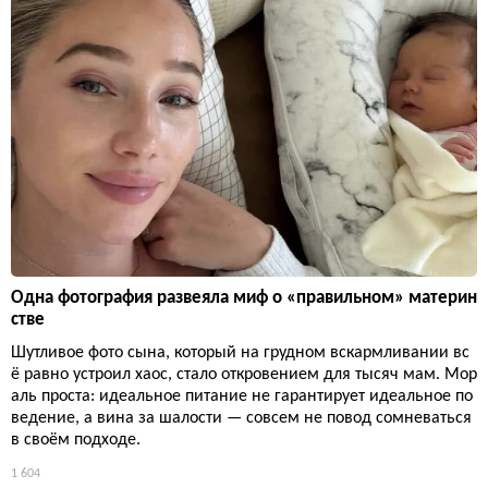
Одна фотография развеяла миф о «правильном» материн
стве
Шутливое фото сына, который на грудном вскармливании вс
ё равно устроил хаос, стало откровением для тысяч мам. Мор
аль проста: идеальное питание не гарантирует идеальное по
ведение, а вина за шалости — совсем не повод сомневаться
в своём подходе.
1 604