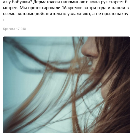
ак у бабушки? Дерматологи напоминают: кожа рук стареет б
ыстрее. Мы протестировали 16 кремов за три года и нашли в
осемь, которые действительно увлажняют, а не просто пахну
т.
Красота
17 240