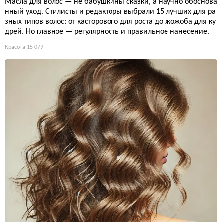
Масла для волос — не бабушкины сказки, а научно обоснова
нный уход. Стилисты и редакторы выбрали 15 лучших для ра
зных типов волос: от касторового для роста до жожоба для ку
дрей. Но главное — регулярность и правильное нанесение.
Красота
15 079