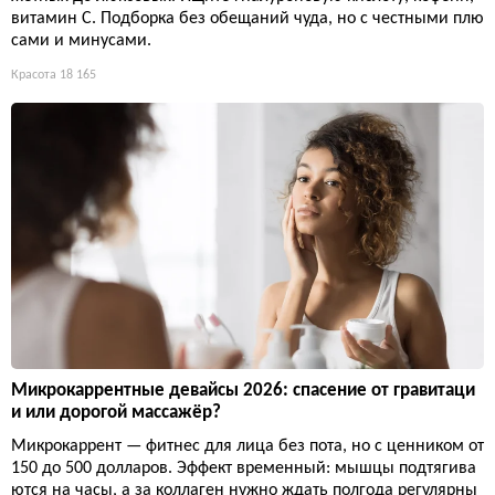
витамин С. Подборка без обещаний чуда, но с честными плю
сами и минусами.
Красота
18 165
Микрокаррентные девайсы 2026: спасение от гравитаци
и или дорогой массажёр?
Микрокаррент — фитнес для лица без пота, но с ценником от
150 до 500 долларов. Эффект временный: мышцы подтягива
ются на часы, а за коллаген нужно ждать полгода регулярны