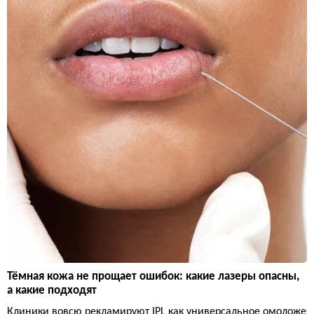
Тёмная кожа не прощает ошибок: какие лазеры опасны,
а какие подходят
Клиники вовсю рекламируют IPL как универсальное омоложе