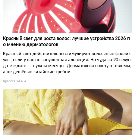
Красный свет для роста волос: лучшие устройства 2026 п
о мнению дерматологов
Красный свет действительно стимулирует волосяные фоллик
улы, если у вас не запущенная алопеция. Но чуда за 90 секун
д не ждите — нужны месяцы. Дерматологи советуют шлемы,
а не дешёвые китайские гребни.
Красота
14 434