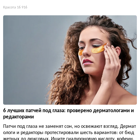
Красота
16 916
6 лучших патчей под глаза: проверено дерматологами и
редакторами
Патчи под глаза не заменят сон, но освежают взгляд. Дермат
ологи и редакторы протестировали шесть вариантов: от бюд
жетных до люксовых. Ищите гиалуроновую кислоту, кофеин,