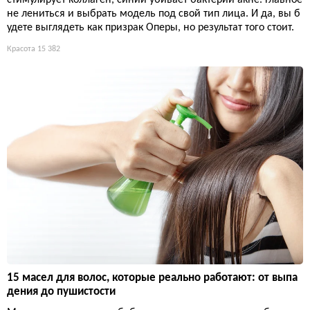
стимулирует коллаген, синий убивает бактерии акне. Главное
не лениться и выбрать модель под свой тип лица. И да, вы б
удете выглядеть как призрак Оперы, но результат того стоит.
Красота
15 382
15 масел для волос, которые реально работают: от выпа
дения до пушистости