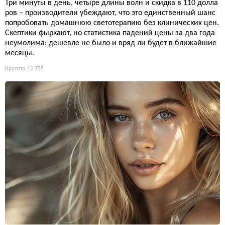
Три минуты в день, четыре длины волн и скидка в 110 долла
ров – производители убеждают, что это единственный шанс
попробовать домашнюю светотерапию без клинических цен.
Скептики фыркают, но статистика падений цены за два года
неумолима: дешевле не было и вряд ли будет в ближайшие
месяцы.
Красота
12 755