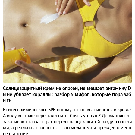
Солнцезащитный крем не опасен, не мешает витамину D
и не убивает кораллы: разбор 5 мифов, которые пора заб
ыть
Боитесь химического SPF, потому что он всасывается в кровь?
А воду вы тоже перестали пить, боясь утонуть? Дерматологи
закатывают глаза: страх перед солнцезащитой раздут соцсетя
ми, а реальная опасность — это меланома и преждевременн
ое старение.