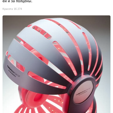
ей и за полцены.
Красота
16 274