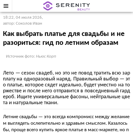
18:22, 04 июля 2026
,
автор: Соколов Иван
Как выбрать платье для свадьбы и не
разориться: гид по летним образам
Источник фото:
Ньюс Корп
Лето — сезон свадеб, но это не повод тратить всю зар
плату на одноразовый наряд. Правильный выбор — эт
о платье, которое сядет идеально, будет уместно на то
ржестве и после него отправится в повседневный гард
ероб. Ищите универсальные фасоны, нейтральные цве
та и натуральные ткани.
Летние свадьбы — это всегда компромисс между желание
м выглядеть ослепительно и здравым смыслом. Казалось
бы, проще всего купить яркое платье в масс-маркете, но п