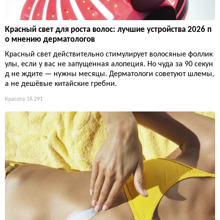
Красный свет для роста волос: лучшие устройства 2026 п
о мнению дерматологов
Красный свет действительно стимулирует волосяные фоллик
улы, если у вас не запущенная алопеция. Но чуда за 90 секун
д не ждите — нужны месяцы. Дерматологи советуют шлемы,
а не дешёвые китайские гребни.
Красота
16 291