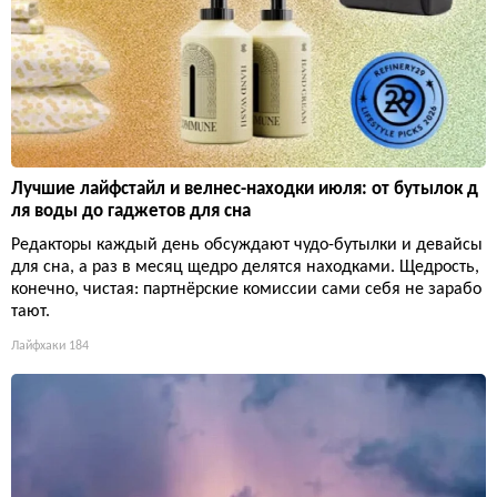
Лучшие лайфстайл и велнес-находки июля: от бутылок д
ля воды до гаджетов для сна
Редакторы каждый день обсуждают чудо-бутылки и девайсы
для сна, а раз в месяц щедро делятся находками. Щедрость,
конечно, чистая: партнёрские комиссии сами себя не зарабо
тают.
Лайфхаки
184