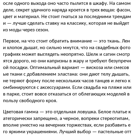
осле одного выхода оно часто пылится в шкафу. На самом
деле, секрет удачного наряда кроется в трех вещах: фасон,
цвет и материал. Не стоит гнаться за последними трендам
и — лучше сделать ставку на классику, которая не выйдет
из моды через сезон.
Первое, на что стоит обратить внимание — это ткань. Лен
и хлопок дышат, но сильно мнутся, что на свадебных фото
графиях может выглядеть неопрятно. Шелк и сатин смотр
ятся дорого, но они капризны в жару и требуют безупречн
ой посадки. Оптимальный вариант — вискоза или смесов
ые ткани с добавлением эластана: они дают телу дышать,
не теряют форму после нескольких часов танцев и легко к
омбинируются с аксессуарами. Если свадьба на пляже или
в парке, стоит вовсе отказаться от облегающих моделей в
пользу свободного кроя.
Цветовая гамма — это отдельная ловушка. Белое платье к
атегорически запрещено, а черное, вопреки стереотипам,
вполне уместно на вечерних торжествах, если разбавить е
го яркими украшениями. Лучший выбор — пастельные отт