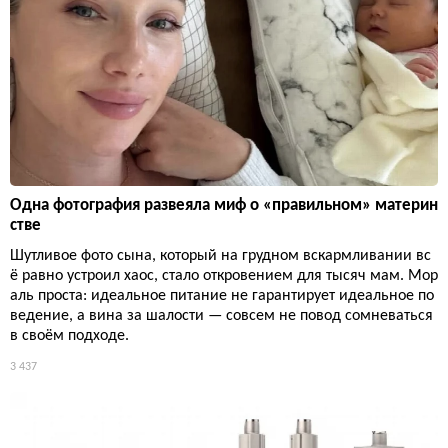
Одна фотография развеяла миф о «правильном» материн
стве
Шутливое фото сына, который на грудном вскармливании вс
ё равно устроил хаос, стало откровением для тысяч мам. Мор
аль проста: идеальное питание не гарантирует идеальное по
ведение, а вина за шалости — совсем не повод сомневаться
в своём подходе.
3 437