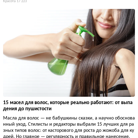
Красота
17 223
15 масел для волос, которые реально работают: от выпа
дения до пушистости
Масла для волос — не бабушкины сказки, а научно обоснова
нный уход. Стилисты и редакторы выбрали 15 лучших для ра
зных типов волос: от касторового для роста до жожоба для ку
дрей. Но главное — регулярность и правильное нанесение.