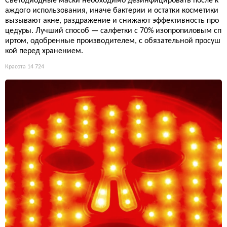
Светодиодные маски необходимо дезинфицировать после к
аждого использования, иначе бактерии и остатки косметики
вызывают акне, раздражение и снижают эффективность про
цедуры. Лучший способ — салфетки с 70% изопропиловым сп
иртом, одобренные производителем, с обязательной просуш
кой перед хранением.
Красота
14 724