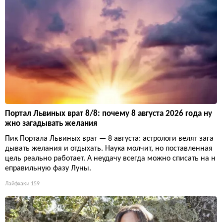
Портал Львиных врат 8/8: почему 8 августа 2026 года ну
жно загадывать желания
Пик Портала Львиных врат — 8 августа: астрологи велят зага
дывать желания и отдыхать. Наука молчит, но поставленная
цель реально работает. А неудачу всегда можно списать на н
еправильную фазу Луны.
Лайфхаки
159