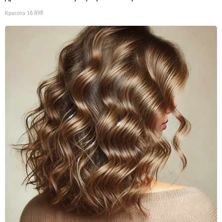
Красота
16 898