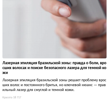
Лазерная эпиляция бразильской зоны: правда о боли, вро
сших волосах и поиске безопасного лазера для темной ко
жи
Лазерная эпиляция бразильской зоны решает проблему врос
ших волос и постоянного бритья, но ключевой нюанс — прав
ильный лазер для смуглой и темной кожи.
Красота
18 717