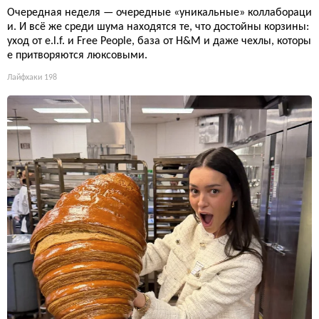
Очередная неделя — очередные «уникальные» коллабораци
и. И всё же среди шума находятся те, что достойны корзины:
уход от e.l.f. и Free People, база от H&M и даже чехлы, которы
е притворяются люксовыми.
Лайфхаки
198