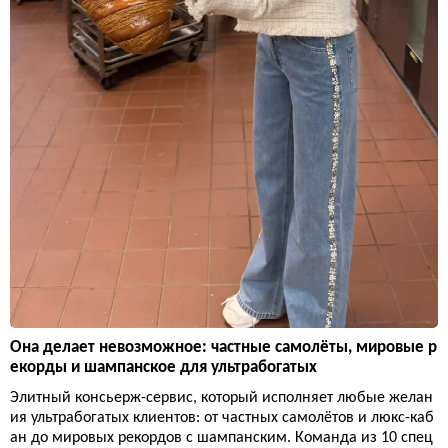
Она делает невозможное: частные самолёты, мировые р
екорды и шампанское для ультрабогатых
Элитный консьерж-сервис, который исполняет любые желан
ия ультрабогатых клиентов: от частных самолётов и люкс-каб
ан до мировых рекордов с шампанским. Команда из 10 спец