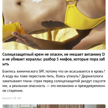
Солнцезащитный крем не опасен, не мешает витамину D
и не убивает кораллы: разбор 5 мифов, которые пора заб
ыть
Боитесь химического SPF, потому что он всасывается в кровь?
А воду вы тоже перестали пить, боясь утонуть? Дерматологи
закатывают глаза: страх перед солнцезащитой раздут соцсетя
ми, а реальная опасность — это меланома и преждевременн
ое старение.
Красота
18 130