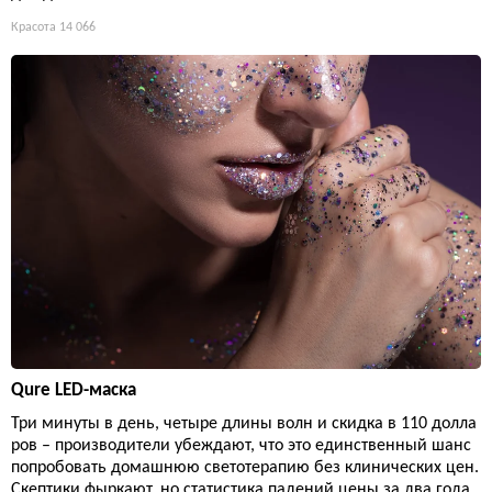
Красота
14 066
Qure LED-маска
Три минуты в день, четыре длины волн и скидка в 110 долла
ров – производители убеждают, что это единственный шанс
попробовать домашнюю светотерапию без клинических цен.
Скептики фыркают, но статистика падений цены за два года