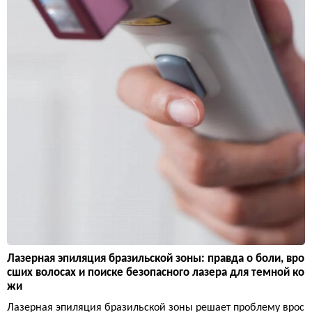
Лазерная эпиляция бразильской зоны: правда о боли, вро
сших волосах и поиске безопасного лазера для темной ко
жи
Лазерная эпиляция бразильской зоны решает проблему врос