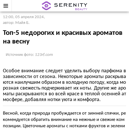
12:00, 05 апреля 2024
,
автор: Майя Б.
Топ-5 недорогих и красивых ароматов
на весну
Источник фото:
123rf.com
Особое внимание следует уделить выбору парфюма в
зависимости от сезона. Некоторые ароматы раскрыва
ются наилучшим образом в холодную погоду, когда мо
розная свежесть подчеркивает их ноты. Другие же аро
маты раскрываются во всей красе в теплой осенней ат
мосфере, добавляя нотки уюта и комфорта.
Весной, когда природа пробуждается от зимней спячки, ре
комендуется обратить внимание на нежные и свежие ком
позиции. Цветочные ароматы с нотками фруктов и зелени