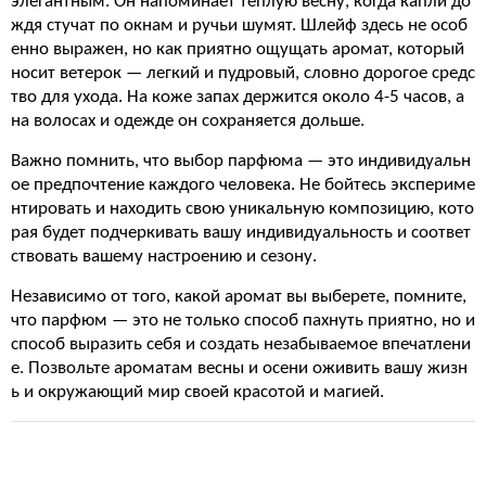
элегантным. Он напоминает теплую весну, когда капли до
ждя стучат по окнам и ручьи шумят. Шлейф здесь не особ
енно выражен, но как приятно ощущать аромат, который
носит ветерок — легкий и пудровый, словно дорогое средс
тво для ухода. На коже запах держится около 4-5 часов, а
на волосах и одежде он сохраняется дольше.
Важно помнить, что выбор парфюма — это индивидуальн
ое предпочтение каждого человека. Не бойтесь экспериме
нтировать и находить свою уникальную композицию, кото
рая будет подчеркивать вашу индивидуальность и соответ
ствовать вашему настроению и сезону.
Независимо от того, какой аромат вы выберете, помните,
что парфюм — это не только способ пахнуть приятно, но и
способ выразить себя и создать незабываемое впечатлени
е. Позвольте ароматам весны и осени оживить вашу жизн
ь и окружающий мир своей красотой и магией.