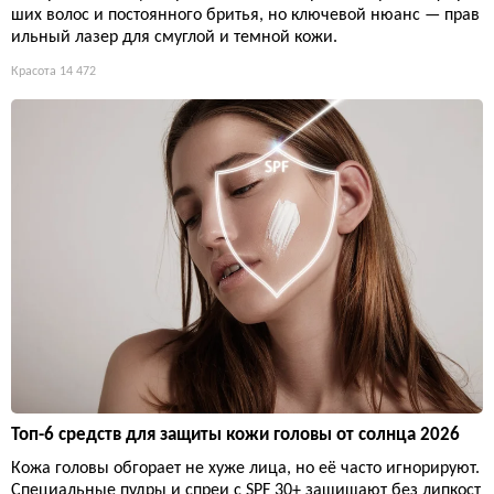
ших волос и постоянного бритья, но ключевой нюанс — прав
ильный лазер для смуглой и темной кожи.
Красота
14 472
Топ-6 средств для защиты кожи головы от солнца 2026
Кожа головы обгорает не хуже лица, но её часто игнорируют.
Специальные пудры и спреи с SPF 30+ защищают без липкост