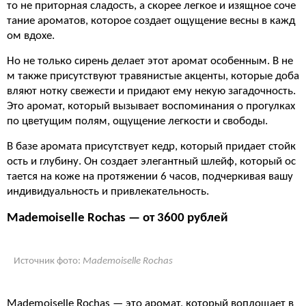
то не приторная сладость, а скорее легкое и изящное соче
тание ароматов, которое создает ощущение весны в кажд
ом вдохе.
Но не только сирень делает этот аромат особенным. В не
м также присутствуют травянистые акценты, которые доба
вляют нотку свежести и придают ему некую загадочность.
Это аромат, который вызывает воспоминания о прогулках
по цветущим полям, ощущение легкости и свободы.
В базе аромата присутствует кедр, который придает стойк
ость и глубину. Он создает элегантный шлейф, который ос
тается на коже на протяжении 6 часов, подчеркивая вашу
индивидуальность и привлекательность.
Mademoiselle Rochas — от 3600 рублей
Источник фото:
Mademoiselle Rochas
Mademoiselle Rochas — это аромат, который воплощает в