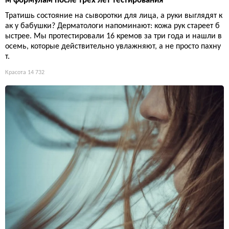
м формулам после трёх лет тестирования
Тратишь состояние на сыворотки для лица, а руки выглядят к
ак у бабушки? Дерматологи напоминают: кожа рук стареет б
ыстрее. Мы протестировали 16 кремов за три года и нашли в
осемь, которые действительно увлажняют, а не просто пахну
т.
Красота
14 732