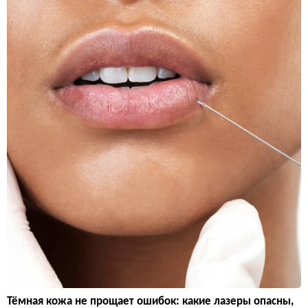
Тёмная кожа не прощает ошибок: какие лазеры опасны,