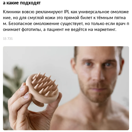
а какие подходят
Клиники вовсю рекламируют IPL как универсальное омоложе
ние, но для смуглой кожи это прямой билет к тёмным пятна
м. Безопасное омоложение существует, но только если врач п
онимает фототипы, а пациент не ведётся на маркетинг.
15 731