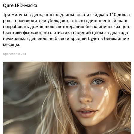
Qure LED-маска
Три минуты в день, четыре длины волн и скидка в 110 долла
ров – производители убеждают, что это единственный шанс
попробовать домашнюю светотерапию без клинических цен.
Скептики фыркают, но статистика падений цены за два года
неумолима: дешевле не было и вряд ли будет в ближайшие
месяцы.
Красота
10 274