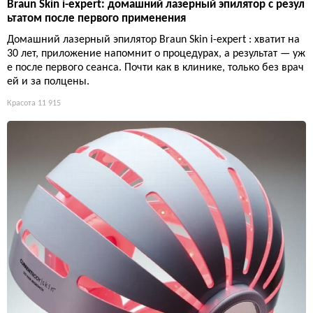
Braun Skin i-expert: домашний лазерный эпилятор с резул
ьтатом после первого применения
Домашний лазерный эпилятор Braun Skin i-expert : хватит на
30 лет, приложение напомнит о процедурах, а результат — уж
е после первого сеанса. Почти как в клинике, только без врач
ей и за полцены.
Красота
11 915