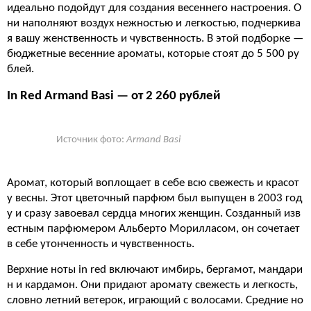
идеально подойдут для создания весеннего настроения. О
ни наполняют воздух нежностью и легкостью, подчеркива
я вашу женственность и чувственность. В этой подборке —
бюджетные весенние ароматы, которые стоят до 5 500 ру
блей.
In Red Armand Basi — от 2 260 рублей
Источник фото:
Armand Basi
Аромат, который воплощает в себе всю свежесть и красот
у весны. Этот цветочный парфюм был выпущен в 2003 год
у и сразу завоевал сердца многих женщин. Созданный изв
естным парфюмером Альберто Морилласом, он сочетает
в себе утонченность и чувственность.
Верхние ноты in red включают имбирь, бергамот, мандари
н и кардамон. Они придают аромату свежесть и легкость,
словно летний ветерок, играющий с волосами. Средние но