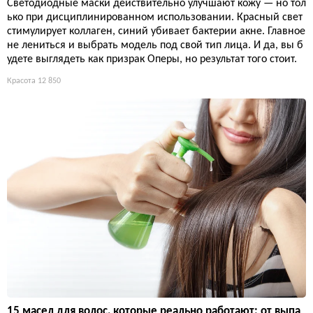
Светодиодные маски действительно улучшают кожу — но тол
ько при дисциплинированном использовании. Красный свет
стимулирует коллаген, синий убивает бактерии акне. Главное
не лениться и выбрать модель под свой тип лица. И да, вы б
удете выглядеть как призрак Оперы, но результат того стоит.
Красота
12 850
15 масел для волос, которые реально работают: от выпа