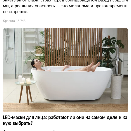
закатывают глаза: страх перед солнцезащитой раздут соцсетя
ми, а реальная опасность — это меланома и преждевременн
ое старение.
Красота
13 743
LED-маски для лица: работают ли они на самом деле и ка
кую выбрать?