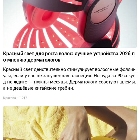
Красный свет для роста волос: лучшие устройства 2026 п
о мнению дерматологов
Красный свет действительно стимулирует волосяные фоллик
улы, если у вас не запущенная алопеция. Но чуда за 90 секун
д не ждите — нужны месяцы. Дерматологи советуют шлемы,
а не дешёвые китайские гребни.
Красота
11 917