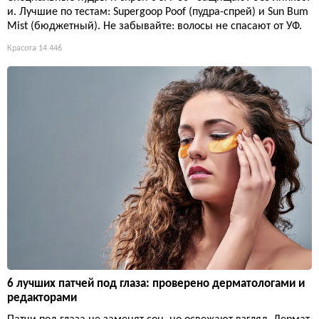
и. Лучшие по тестам: Supergoop Poof (пудра-спрей) и Sun Bum
Mist (бюджетный). Не забывайте: волосы не спасают от УФ.
Красота
14 446
6 лучших патчей под глаза: проверено дерматологами и
редакторами