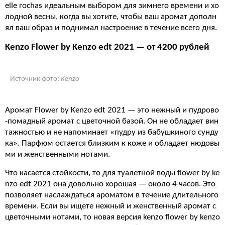
elle rochas идеальным выбором для зимнего времени и хо
лодной весны, когда вы хотите, чтобы ваш аромат дополн
ял ваш образ и поднимал настроение в течение всего дня.
Kenzo Flower by Kenzo edt 2021 — от 4200 рублей
Источник фото:
Kenzo
Аромат Flower by Kenzo edt 2021 — это нежный и пудрово
-помадный аромат с цветочной базой. Он не обладает вин
тажностью и не напоминает «пудру из бабушкиного сунду
ка». Парфюм остается близким к коже и обладает нюдовы
ми и женственными нотами.
Что касается стойкости, то для туалетной воды flower by ke
nzo edt 2021 она довольно хорошая — около 4 часов. Это
позволяет наслаждаться ароматом в течение длительного
времени. Если вы ищете нежный и женственный аромат с
цветочными нотами, то новая версия kenzo flower by kenzo