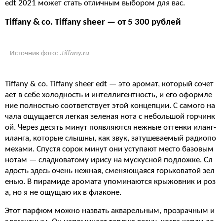
edt 2021 может стать отличным выбором для вас.
Tiffany & co. Tiffany sheer — от 5 300 рублей
Источник фото:
.tiffany.ru
Tiffany & co. Tiffany sheer edt — это аромат, который сочет
ает в себе холодность и интеллигентность, и его оформле
ние полностью соответствует этой концепции. С самого на
чала ощущается легкая зеленая нота с небольшой горчинк
ой. Через десять минут появляются нежные оттенки иланг-
иланга, которые слышны, как звук, затушеваемый радиопо
мехами. Спустя сорок минут они уступают место базовым
нотам — сладковатому ирису на мускусной подложке. Сл
адость здесь очень нежная, сменяющаяся горьковатой зел
енью. В пирамиде аромата упоминаются крыжовник и роз
а, но я не ощущаю их в флаконе.
Этот парфюм можно назвать акварельным, прозрачным и