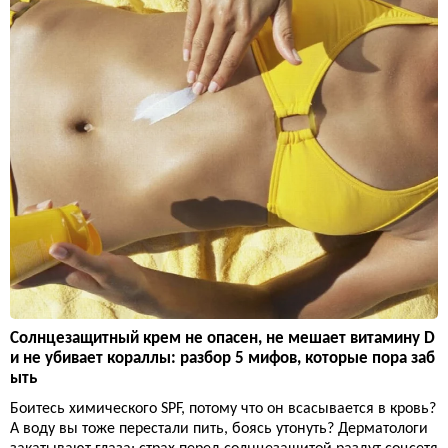
Солнцезащитный крем не опасен, не мешает витамину D
и не убивает кораллы: разбор 5 мифов, которые пора заб
ыть
Боитесь химического SPF, потому что он всасывается в кровь?
А воду вы тоже перестали пить, боясь утонуть? Дерматологи