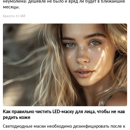
неумолима: дешевле не было и вряд ли будет в ближайшие
месяцы.
Красота
11 468
Как правильно чистить LED-маску для лица, чтобы не нав
редить коже
Светодиодные маски необходимо дезинфицировать после к