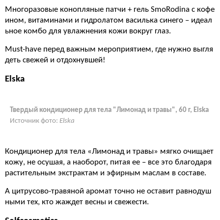
Многоразовые конопляные патчи + гель SmoRodina с кофе
ином, витаминами и гидролатом василька синего – идеал
ьное комбо для увлажнения кожи вокруг глаз.
Must-have перед важным мероприятием, где нужно выгля
деть свежей и отдохнувшей!
Elska
Твердый кондиционер для тела "Лимонад и травы", 60 г, Elska
Источник фото:
Elska
Кондиционер для тела «Лимонад и травы» мягко очищает
кожу, не осушая, а наоборот, питая ее – все это благодаря
растительным экстрактам и эфирным маслам в составе.
А цитрусово-травяной аромат точно не оставит равнодуш
ными тех, кто жаждет весны и свежести.