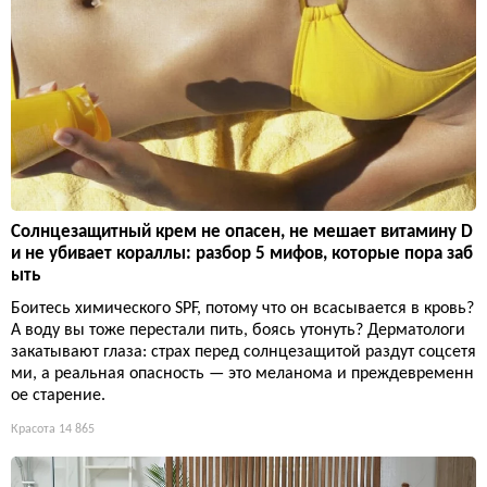
Солнцезащитный крем не опасен, не мешает витамину D
и не убивает кораллы: разбор 5 мифов, которые пора заб
ыть
Боитесь химического SPF, потому что он всасывается в кровь?
А воду вы тоже перестали пить, боясь утонуть? Дерматологи
закатывают глаза: страх перед солнцезащитой раздут соцсетя
ми, а реальная опасность — это меланома и преждевременн
ое старение.
Красота
14 865