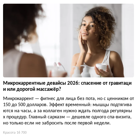
Микрокаррентные девайсы 2026: спасение от гравитаци
и или дорогой массажёр?
Микрокаррент — фитнес для лица без пота, но с ценником от
150 до 500 долларов. Эффект временный: мышцы подтягива
ются на часы, а за коллаген нужно ждать полгода регулярны
х процедур. Главный сарказм — дешевле одного спа-визита,
но только если не забросить после первой недели.
Красота
16 700