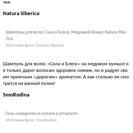
чке.
Natura Siberica
Шампунь для волос Сила и Блеск, Медовый Кумыс Natura Sibe
ricа
Источник фото:
Natura Siberica
Шампунь для волос «Сила и Блеск» на медовом кумысе н
е только дарит волосам здоровое сияние, но и радует сво
им приятным «дорогим» ароматом. А как стильно он смо
трится на ванной полке!
SmoRodina
Гель-сыворотка от отеков и усталости
Источник фото:
SmoRodina