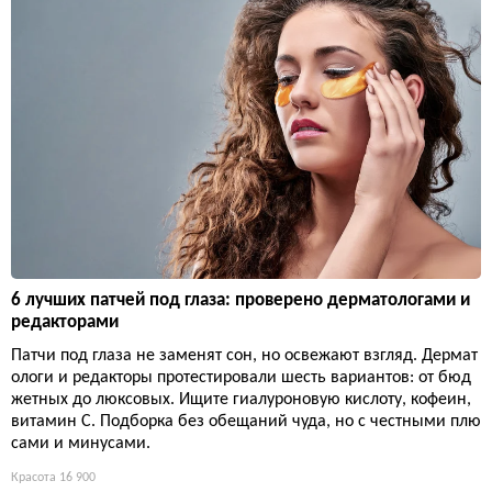
6 лучших патчей под глаза: проверено дерматологами и
редакторами
Патчи под глаза не заменят сон, но освежают взгляд. Дермат
ологи и редакторы протестировали шесть вариантов: от бюд
жетных до люксовых. Ищите гиалуроновую кислоту, кофеин,
витамин С. Подборка без обещаний чуда, но с честными плю
сами и минусами.
Красота
16 900