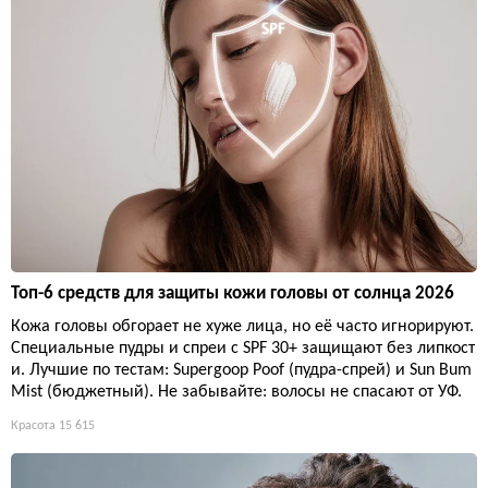
Топ-6 средств для защиты кожи головы от солнца 2026
Кожа головы обгорает не хуже лица, но её часто игнорируют.
Специальные пудры и спреи с SPF 30+ защищают без липкост
и. Лучшие по тестам: Supergoop Poof (пудра-спрей) и Sun Bum
Mist (бюджетный). Не забывайте: волосы не спасают от УФ.
Красота
15 615