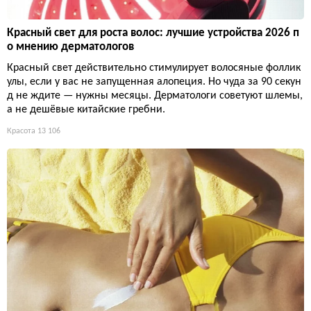
Красный свет для роста волос: лучшие устройства 2026 п
о мнению дерматологов
Красный свет действительно стимулирует волосяные фоллик
улы, если у вас не запущенная алопеция. Но чуда за 90 секун
д не ждите — нужны месяцы. Дерматологи советуют шлемы,
а не дешёвые китайские гребни.
Красота
13 106