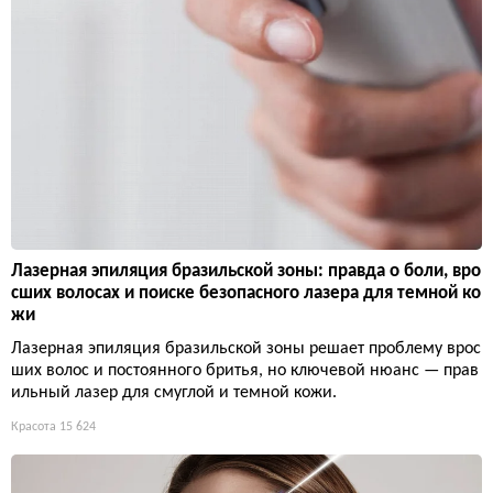
Лазерная эпиляция бразильской зоны: правда о боли, вро
сших волосах и поиске безопасного лазера для темной ко
жи
Лазерная эпиляция бразильской зоны решает проблему врос
ших волос и постоянного бритья, но ключевой нюанс — прав
ильный лазер для смуглой и темной кожи.
Красота
15 624