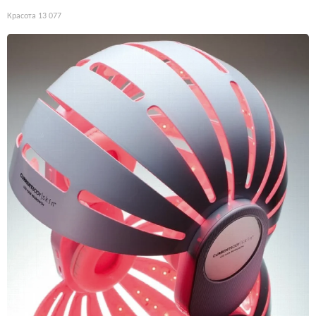
Красота
13 077