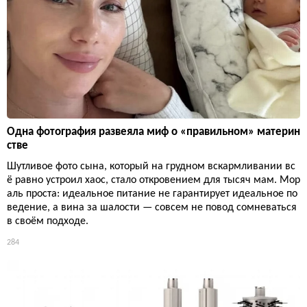
Одна фотография развеяла миф о «правильном» материн
стве
Шутливое фото сына, который на грудном вскармливании вс
ё равно устроил хаос, стало откровением для тысяч мам. Мор
аль проста: идеальное питание не гарантирует идеальное по
ведение, а вина за шалости — совсем не повод сомневаться
в своём подходе.
284