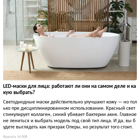
LED-маски для лица: работают ли они на самом деле и ка
кую выбрать?
Светодиодные маски действительно улучшают кожу — но тол
ько при дисциплинированном использовании. Красный свет
стимулирует коллаген, синий убивает бактерии акне. Главное
не лениться и выбрать модель под свой тип лица. И да, вы б
удете выглядеть как призрак Оперы, но результат того стоит.
Красота
14 008