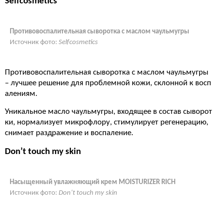
Selfcosmetics
Противовоспалительная сыворотка с маслом чаульмугры
Источник фото:
Selfcosmetics
Противовоспалительная сыворотка с маслом чаульмугры
– лучшее решение для проблемной кожи, склонной к восп
алениям.
Уникальное масло чаульмугры, входящее в состав сыворот
ки, нормализует микрофлору, стимулирует регенерацию,
снимает раздражение и воспаление.
Don’t touch my skin
Насыщенный увлажняющий крем MOISTURIZER RICH
Источник фото:
Don’t touch my skin