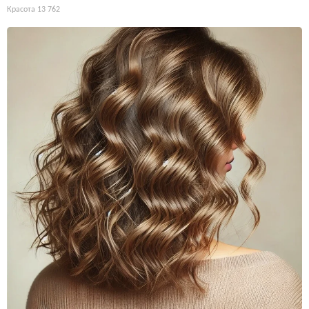
Красота
13 762