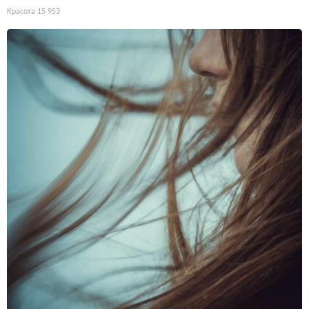
Красота
15 953