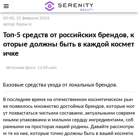
00:40, 22 февраля 2024
,
автор: Горон Н.
Топ-5 средств от российских брендов, к
оторые должны быть в каждой космет
ичке
Источник фото:
123rf.com
Базовые средства ухода от локальных брендов.
В последнее время на отечественном косметическом рын
ке появилось множество достойных брендов, которые мог
ут похвастаться чистыми составами, актуальными совреме
нными упаковками и милыми сердцу ингредиентами, соб
ранными на просторах нашей родины. Давайте рассмотри
м те из них, которые точно должны быть в вашей космети