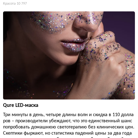
Красота
10 797
Qure LED-маска
Три минуты в день, четыре длины волн и скидка в 110 долла
ров – производители убеждают, что это единственный шанс
попробовать домашнюю светотерапию без клинических цен.
Скептики фыркают, но статистика падений цены за два года