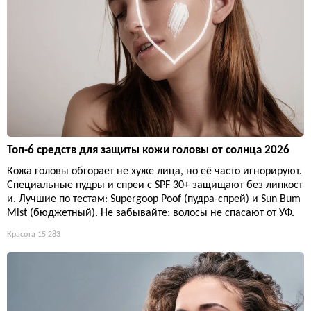
Топ-6 средств для защиты кожи головы от солнца 2026
Кожа головы обгорает не хуже лица, но её часто игнорируют.
Специальные пудры и спреи с SPF 30+ защищают без липкост
и. Лучшие по тестам: Supergoop Poof (пудра-спрей) и Sun Bum
Mist (бюджетный). Не забывайте: волосы не спасают от УФ.
Красота
15 283