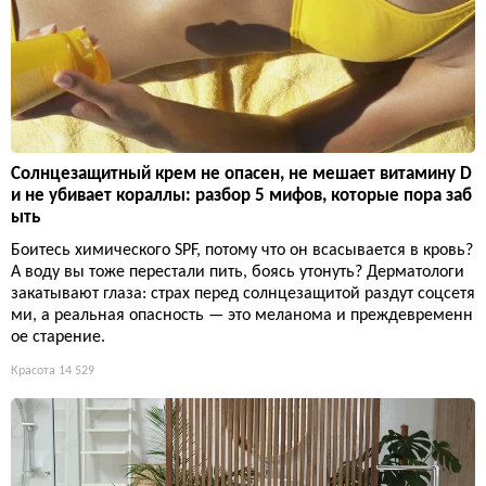
Солнцезащитный крем не опасен, не мешает витамину D
и не убивает кораллы: разбор 5 мифов, которые пора заб
ыть
Боитесь химического SPF, потому что он всасывается в кровь?
А воду вы тоже перестали пить, боясь утонуть? Дерматологи
закатывают глаза: страх перед солнцезащитой раздут соцсетя
ми, а реальная опасность — это меланома и преждевременн
ое старение.
Красота
14 529