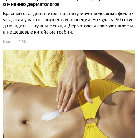
о мнению дерматологов
Красный свет действительно стимулирует волосяные фоллик
улы, если у вас не запущенная алопеция. Но чуда за 90 секун
д не ждите — нужны месяцы. Дерматологи советуют шлемы,
а не дешёвые китайские гребни.
Красота
12 742