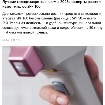
Лучшие солнцезащитные кремы 2026: эксперты развенч
ивают миф об SPF 100
Дерматологи протестировали десятки средств и выяснили: гн
аться за SPF 100 бессмысленно (разница с SPF 30 — всего
2%). Реальная ценность — в удобной текстуре, минеральной
основе для чувствительной кожи и водостойкости на 80 мину
т. И никакой липкой плёнки.
Красота
15 473