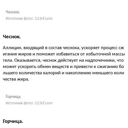
Чеснок.
Источник фото:
123rf.com
Чеснок.
Аллицин, входящий в состав чеснока, ускоряет процесс сж
игания жиров и поможет избавиться от избыточной массы
тела. Оказывается, чеснок действует на надпочечники, что
может ускорить обмен веществ и привести к сжиганию бо
льшего количества калорий и накоплению меньшего коли
чества жира.
Горчица.
Источник фото:
123rf.com
Горчица.