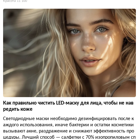
Красота
11 100
Как правильно чистить LED-маску для лица, чтобы не нав
редить коже
Светодиодные маски необходимо дезинфицировать после к
аждого использования, иначе бактерии и остатки косметики
вызывают акне, раздражение и снижают эффективность про
цедуры. Лучший способ — салфетки с 70% изопропиловым сп