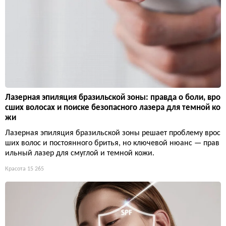
Лазерная эпиляция бразильской зоны: правда о боли, вро
сших волосах и поиске безопасного лазера для темной ко
жи
Лазерная эпиляция бразильской зоны решает проблему врос
ших волос и постоянного бритья, но ключевой нюанс — прав
ильный лазер для смуглой и темной кожи.
Красота
15 265