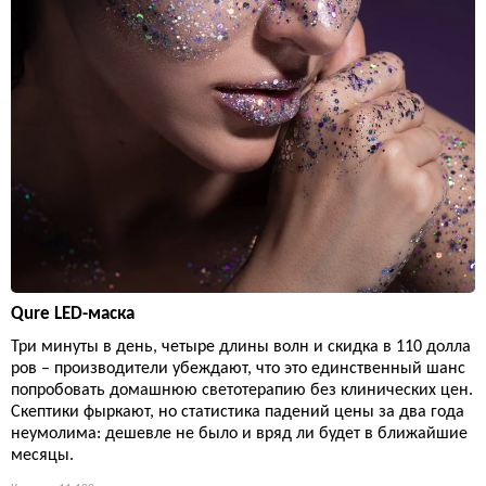
Qure LED-маска
Три минуты в день, четыре длины волн и скидка в 110 долла
ров – производители убеждают, что это единственный шанс
попробовать домашнюю светотерапию без клинических цен.
Скептики фыркают, но статистика падений цены за два года
неумолима: дешевле не было и вряд ли будет в ближайшие
месяцы.