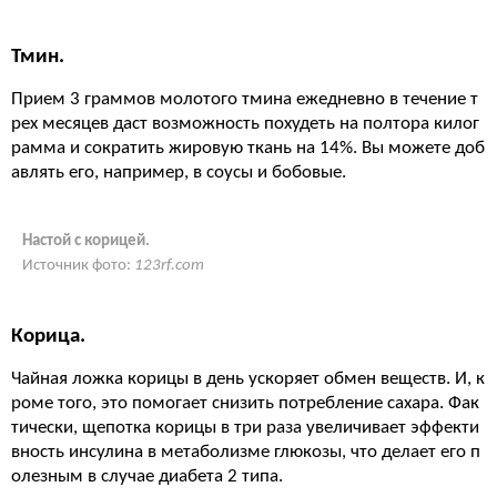
Тмин.
Прием 3 граммов молотого тмина ежедневно в течение т
рех месяцев даст возможность похудеть на полтора килог
рамма и сократить жировую ткань на 14%. Вы можете доб
авлять его, например, в соусы и бобовые.
Настой с корицей.
Источник фото:
123rf.com
Корица.
Чайная ложка корицы в день ускоряет обмен веществ. И, к
роме того, это помогает снизить потребление сахара. Фак
тически, щепотка корицы в три раза увеличивает эффекти
вность инсулина в метаболизме глюкозы, что делает его п
олезным в случае диабета 2 типа.