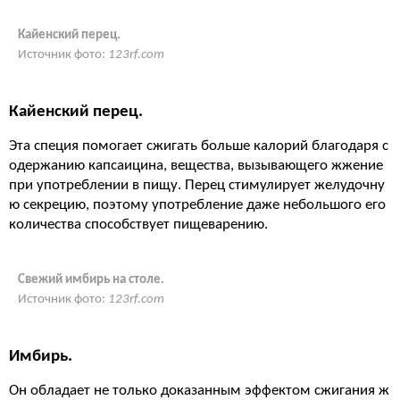
Кайенский перец.
Источник фото:
123rf.com
Кайенский перец.
Эта специя помогает сжигать больше калорий благодаря с
одержанию капсаицина, вещества, вызывающего жжение
при употреблении в пищу. Перец стимулирует желудочну
ю секрецию, поэтому употребление даже небольшого его
количества способствует пищеварению.
Свежий имбирь на столе.
Источник фото:
123rf.com
Имбирь.
Он обладает не только доказанным эффектом сжигания ж