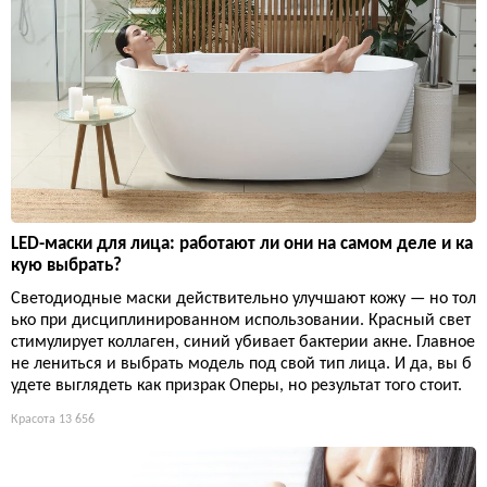
LED-маски для лица: работают ли они на самом деле и ка
кую выбрать?
Светодиодные маски действительно улучшают кожу — но тол
ько при дисциплинированном использовании. Красный свет
стимулирует коллаген, синий убивает бактерии акне. Главное
не лениться и выбрать модель под свой тип лица. И да, вы б
удете выглядеть как призрак Оперы, но результат того стоит.
Красота
13 656