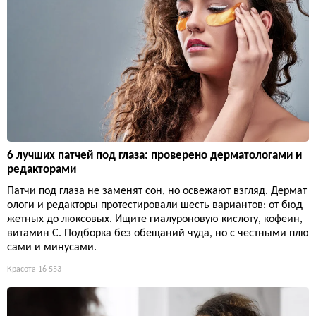
6 лучших патчей под глаза: проверено дерматологами и
редакторами
Патчи под глаза не заменят сон, но освежают взгляд. Дермат
ологи и редакторы протестировали шесть вариантов: от бюд
жетных до люксовых. Ищите гиалуроновую кислоту, кофеин,
витамин С. Подборка без обещаний чуда, но с честными плю
сами и минусами.
Красота
16 553