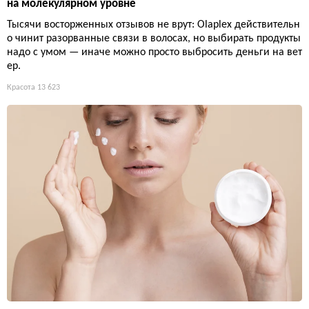
на молекулярном уровне
Тысячи восторженных отзывов не врут: Olaplex действительн
о чинит разорванные связи в волосах, но выбирать продукты
надо с умом — иначе можно просто выбросить деньги на вет
ер.
Красота
13 623