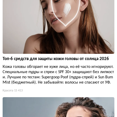
Топ-6 средств для защиты кожи головы от солнца 2026
Кожа головы обгорает не хуже лица, но её часто игнорируют.
Специальные пудры и спреи с SPF 30+ защищают без липкост
и. Лучшие по тестам: Supergoop Poof (пудра-спрей) и Sun Bum
Mist (бюджетный). Не забывайте: волосы не спасают от УФ.
Красота
15 413