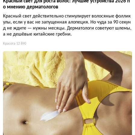
Красный свет для роста волос: лучшие устройства 2026 п
о мнению дерматологов
Красный свет действительно стимулирует волосяные фоллик
улы, если у вас не запущенная алопеция. Но чуда за 90 секун
д не ждите — нужны месяцы. Дерматологи советуют шлемы,
а не дешёвые китайские гребни.
Красота
12 890