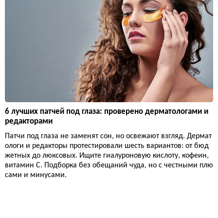
6 лучших патчей под глаза: проверено дерматологами и
редакторами
Патчи под глаза не заменят сон, но освежают взгляд. Дермат
ологи и редакторы протестировали шесть вариантов: от бюд
жетных до люксовых. Ищите гиалуроновую кислоту, кофеин,
витамин С. Подборка без обещаний чуда, но с честными плю
сами и минусами.
Красота
16 679