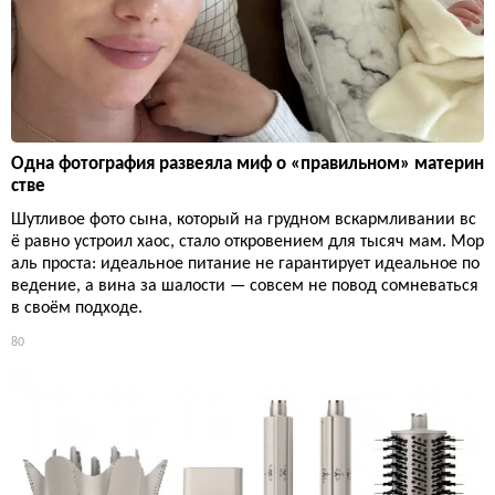
Одна фотография развеяла миф о «правильном» материн
стве
Шутливое фото сына, который на грудном вскармливании вс
ё равно устроил хаос, стало откровением для тысяч мам. Мор
аль проста: идеальное питание не гарантирует идеальное по
ведение, а вина за шалости — совсем не повод сомневаться
в своём подходе.
80