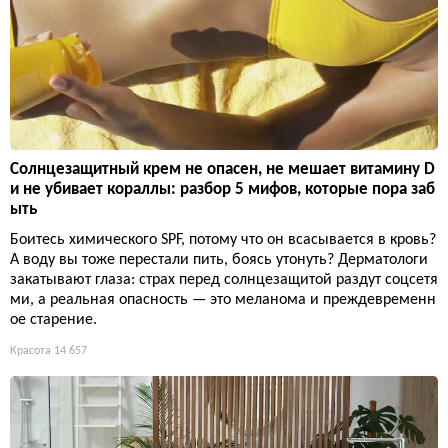
Солнцезащитный крем не опасен, не мешает витамину D
и не убивает кораллы: разбор 5 мифов, которые пора заб
ыть
Боитесь химического SPF, потому что он всасывается в кровь?
А воду вы тоже перестали пить, боясь утонуть? Дерматологи
закатывают глаза: страх перед солнцезащитой раздут соцсетя
ми, а реальная опасность — это меланома и преждевременн
ое старение.
Красота
14 657