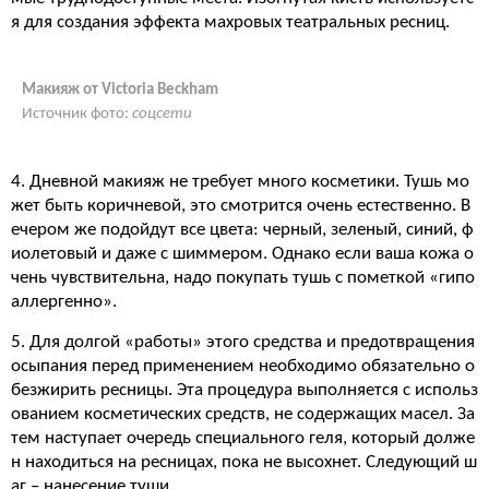
я для создания эффекта махровых театральных ресниц.
Макияж от Victoria Beckham
Источник фото:
соцсети
4. Дневной макияж не требует много косметики. Тушь мо
жет быть коричневой, это смотрится очень естественно. В
ечером же подойдут все цвета: черный, зеленый, синий, ф
иолетовый и даже с шиммером. Однако если ваша кожа о
чень чувствительна, надо покупать тушь с пометкой «гипо
аллергенно».
5. Для долгой «работы» этого средства и предотвращения
осыпания перед применением необходимо обязательно о
безжирить ресницы. Эта процедура выполняется с использ
ованием косметических средств, не содержащих масел. За
тем наступает очередь специального геля, который долже
н находиться на ресницах, пока не высохнет. Следующий ш
аг – нанесение туши.