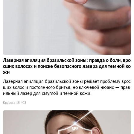
Лазерная эпиляция бразильской зоны: правда о боли, вро
сших волосах и поиске безопасного лазера для темной ко
жи
Лазерная эпиляция бразильской зоны решает проблему врос
ших волос и постоянного бритья, но ключевой нюанс — прав
ильный лазер для смуглой и темной кожи.
Красота
15 403