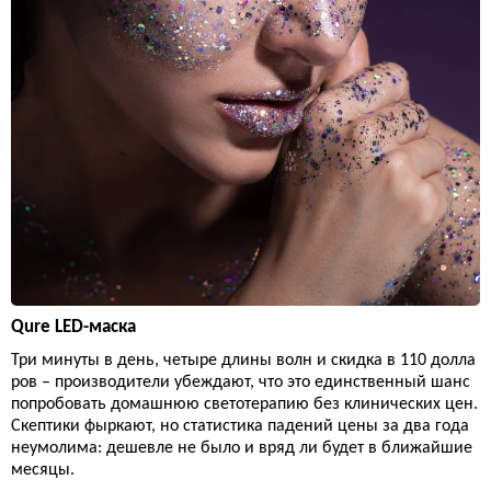
Qure LED-маска
Три минуты в день, четыре длины волн и скидка в 110 долла
ров – производители убеждают, что это единственный шанс
попробовать домашнюю светотерапию без клинических цен.
Скептики фыркают, но статистика падений цены за два года
неумолима: дешевле не было и вряд ли будет в ближайшие
месяцы.