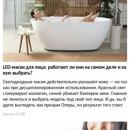
LED-маски для лица: работают ли они на самом деле и ка
кую выбрать?
Светодиодные маски действительно улучшают кожу — но тол
ько при дисциплинированном использовании. Красный свет
стимулирует коллаген, синий убивает бактерии акне. Главное
не лениться и выбрать модель под свой тип лица. И да, вы б
удете выглядеть как призрак Оперы, но результат того стоит.
Красота
13 789