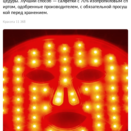
цедуры. Лучший способ — салфетки с 70% изопропиловым сп
иртом, одобренные производителем, с обязательной просуш
кой перед хранением.
Красота
11 368