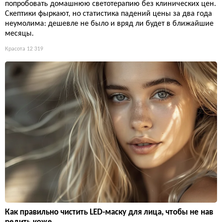
попробовать домашнюю светотерапию без клинических цен.
Скептики фыркают, но статистика падений цены за два года
неумолима: дешевле не было и вряд ли будет в ближайшие
месяцы.
Красота
12 319
Как правильно чистить LED-маску для лица, чтобы не нав