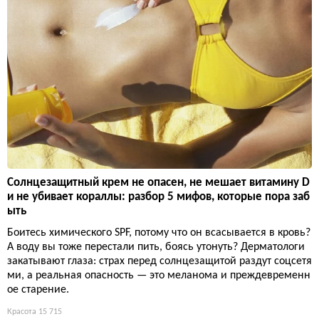
Солнцезащитный крем не опасен, не мешает витамину D
и не убивает кораллы: разбор 5 мифов, которые пора заб
ыть
Боитесь химического SPF, потому что он всасывается в кровь?
А воду вы тоже перестали пить, боясь утонуть? Дерматологи
закатывают глаза: страх перед солнцезащитой раздут соцсетя
ми, а реальная опасность — это меланома и преждевременн
ое старение.
Красота
15 715