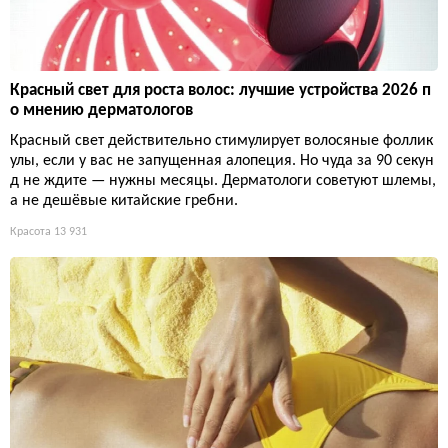
Красный свет для роста волос: лучшие устройства 2026 п
о мнению дерматологов
Красный свет действительно стимулирует волосяные фоллик
улы, если у вас не запущенная алопеция. Но чуда за 90 секун
д не ждите — нужны месяцы. Дерматологи советуют шлемы,
а не дешёвые китайские гребни.
Красота
13 931