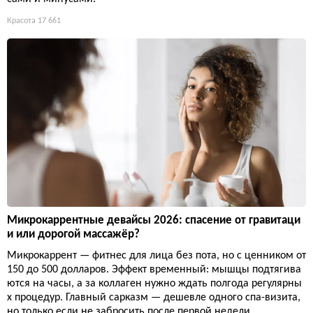
Красота
17 661
Микрокаррентные девайсы 2026: спасение от гравитаци
и или дорогой массажёр?
Микрокаррент — фитнес для лица без пота, но с ценником от
150 до 500 долларов. Эффект временный: мышцы подтягива
ются на часы, а за коллаген нужно ждать полгода регулярны
х процедур. Главный сарказм — дешевле одного спа-визита,
но только если не забросить после первой недели.