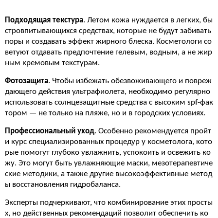
Подходящая текстура
. Летом кожа нуждается в легких, бы
стровпитывающихся средствах, которые не будут забивать
поры и создавать эффект жирного блеска. Косметологи со
ветуют отдавать предпочтение гелевым, водным, а не жир
ным кремовым текстурам.
Фотозащита
. Чтобы избежать обезвоживающего и повреж
дающего действия ультрафиолета, необходимо регулярно
использовать солнцезащитные средства с высоким spf-фак
тором — не только на пляже, но и в городских условиях.
Профессиональный уход
. Особенно рекомендуется пройт
и курс специализированных процедур у косметолога, кото
рые помогут глубоко увлажнить, успокоить и освежить ко
жу. Это могут быть увлажняющие маски, мезотерапевтиче
ские методики, а также другие высокоэффективные метод
ы восстановления гидробаланса.
Эксперты подчеркивают, что комбинирование этих просты
х, но действенных рекомендаций позволит обеспечить ко