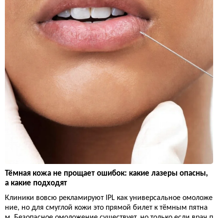
Тёмная кожа не прощает ошибок: какие лазеры опасны,
а какие подходят
Клиники вовсю рекламируют IPL как универсальное омоложе
ние, но для смуглой кожи это прямой билет к тёмным пятна
м. Безопасное омоложение существует, но только если врач п