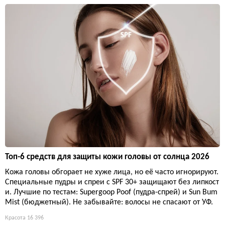
Топ-6 средств для защиты кожи головы от солнца 2026
Кожа головы обгорает не хуже лица, но её часто игнорируют.
Специальные пудры и спреи с SPF 30+ защищают без липкост
и. Лучшие по тестам: Supergoop Poof (пудра-спрей) и Sun Bum
Mist (бюджетный). Не забывайте: волосы не спасают от УФ.
Красота
16 396