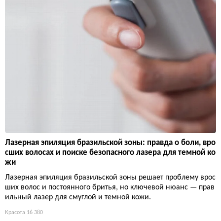
Лазерная эпиляция бразильской зоны: правда о боли, вро
сших волосах и поиске безопасного лазера для темной ко
жи
Лазерная эпиляция бразильской зоны решает проблему врос
ших волос и постоянного бритья, но ключевой нюанс — прав
ильный лазер для смуглой и темной кожи.
Красота
16 380