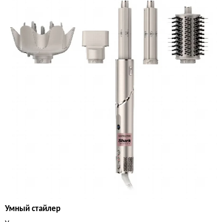
Умный стайлер