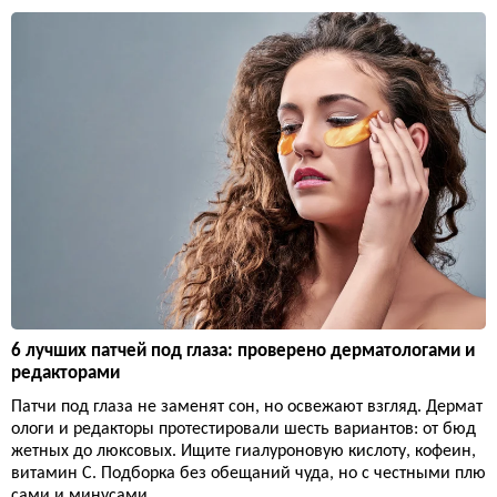
6 лучших патчей под глаза: проверено дерматологами и
редакторами
Патчи под глаза не заменят сон, но освежают взгляд. Дермат
ологи и редакторы протестировали шесть вариантов: от бюд
жетных до люксовых. Ищите гиалуроновую кислоту, кофеин,
витамин С. Подборка без обещаний чуда, но с честными плю
сами и минусами.