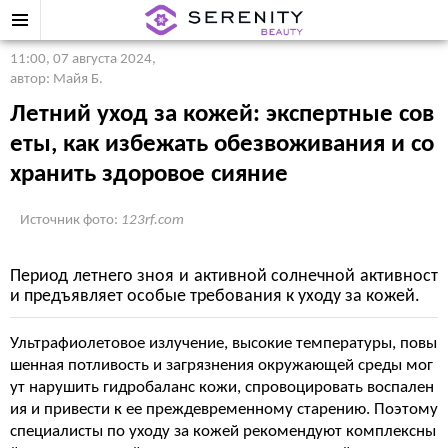
11:00, 07 августа 2024
,
автор: Майя Б.
Летний уход за кожей: экспертные сов
еты, как избежать обезвоживания и со
хранить здоровое сияние
Источник фото:
123rf.com
Период летнего зноя и активной солнечной активност
и предъявляет особые требования к уходу за кожей.
Ультрафиолетовое излучение, высокие температуры, повы
шенная потливость и загрязнения окружающей среды мог
ут нарушить гидробаланс кожи, спровоцировать воспален
ия и привести к ее преждевременному старению. Поэтому
специалисты по уходу за кожей рекомендуют комплексны