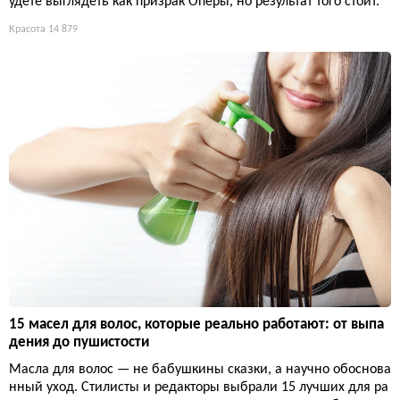
удете выглядеть как призрак Оперы, но результат того стоит.
Красота
14 879
15 масел для волос, которые реально работают: от выпа
дения до пушистости
Масла для волос — не бабушкины сказки, а научно обоснова
нный уход. Стилисты и редакторы выбрали 15 лучших для ра