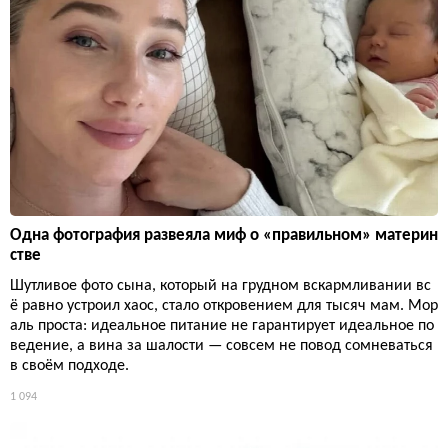
Одна фотография развеяла миф о «правильном» материн
стве
Шутливое фото сына, который на грудном вскармливании вс
ё равно устроил хаос, стало откровением для тысяч мам. Мор
аль проста: идеальное питание не гарантирует идеальное по
ведение, а вина за шалости — совсем не повод сомневаться
в своём подходе.
1 094