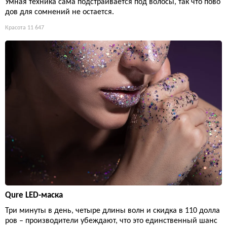
Умная техника сама подстраивается под волосы, так что пово
дов для сомнений не остается.
Красота
11 647
Qure LED-маска
Три минуты в день, четыре длины волн и скидка в 110 долла
ров – производители убеждают, что это единственный шанс