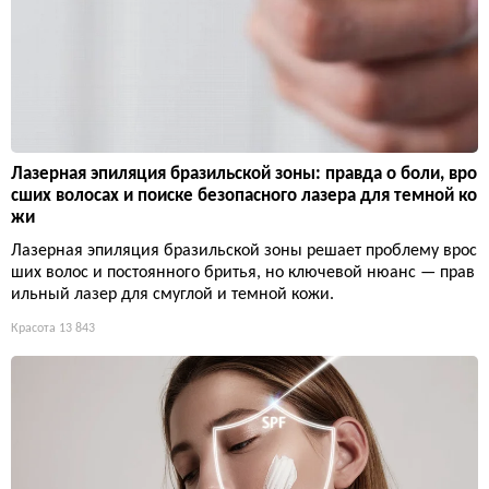
Лазерная эпиляция бразильской зоны: правда о боли, вро
сших волосах и поиске безопасного лазера для темной ко
жи
Лазерная эпиляция бразильской зоны решает проблему врос
ших волос и постоянного бритья, но ключевой нюанс — прав
ильный лазер для смуглой и темной кожи.
Красота
13 843