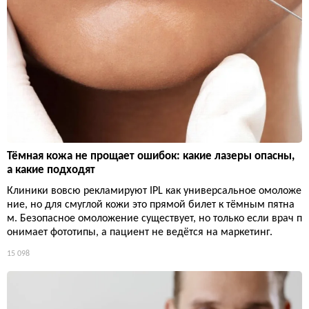
Тёмная кожа не прощает ошибок: какие лазеры опасны,
а какие подходят
Клиники вовсю рекламируют IPL как универсальное омоложе
ние, но для смуглой кожи это прямой билет к тёмным пятна
м. Безопасное омоложение существует, но только если врач п
онимает фототипы, а пациент не ведётся на маркетинг.
15 098