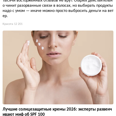
Тысячи восторженных отзывов не врут: Olaplex действительн
о чинит разорванные связи в волосах, но выбирать продукты
надо с умом — иначе можно просто выбросить деньги на вет
ер.
Красота
12 201
Лучшие солнцезащитные кремы 2026: эксперты развенч
ивают миф об SPF 100