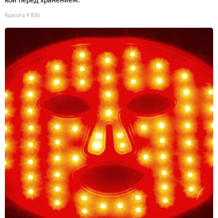
кой перед хранением.
Красота
9 830