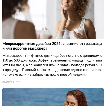
Микрокаррентные девайсы 2026: спасение от гравитаци
и или дорогой массажёр?
Микрокаррент — фитнес для лица без пота, но с ценником от
150 до 500 долларов. Эффект временный: мышцы подтягива
ются на часы, а за коллаген нужно ждать полгода регулярны
х процедур. Главный сарказм — дешевле одного спа-визита,
но только если не забросить после первой недели.
Красота
14 931