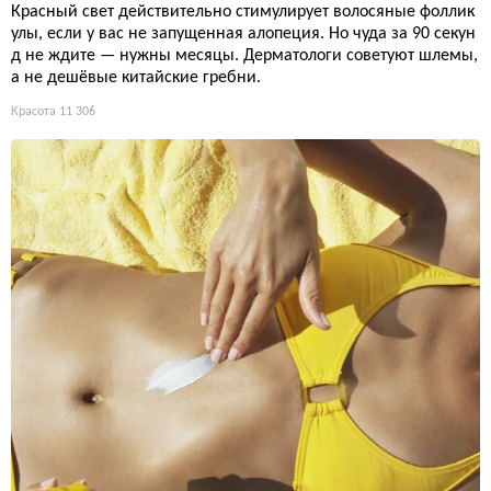
Красный свет действительно стимулирует волосяные фоллик
улы, если у вас не запущенная алопеция. Но чуда за 90 секун
д не ждите — нужны месяцы. Дерматологи советуют шлемы,
а не дешёвые китайские гребни.
Красота
11 306