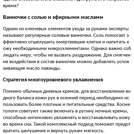
время?
Ванночки с солью и эфирными маслами
Одним из ключевых элементов ухода за руками эксперты
называют регулярные солевые ванночки. Соль помогает э
ффективно отшелушить омертвевшие клетки и напитать к
ожу необходимыми микроэлементами. Однако важно соб
людать меру, чтобы не вызвать раздражение. Для смягчен
ия воздействия в состав ванночек можно добавлять успок
аивающее масло лаванды.
Стратегия многоуровневого увлажнения
Помимо обычных дневных кремов, для восстановления во
дного баланса кожи рук в осенний период необходимо ис
пользовать более плотные и питательные средства. Косме
тологи советуют также включать в рутину ночные кремы,
способные интенсивно увлажнять и восстанавливать кожу
во время сна. Такой комплексный подход поможет предот
вратить шелушение и вернуть рукам мягкость.