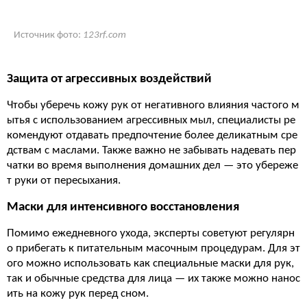
Источник фото:
123rf.com
Защита от агрессивных воздействий
Чтобы уберечь кожу рук от негативного влияния частого м
ытья с использованием агрессивных мыл, специалисты ре
комендуют отдавать предпочтение более деликатным сре
дствам с маслами. Также важно не забывать надевать пер
чатки во время выполнения домашних дел — это убереже
т руки от пересыхания.
Маски для интенсивного восстановления
Помимо ежедневного ухода, эксперты советуют регулярн
о прибегать к питательным масочным процедурам. Для эт
ого можно использовать как специальные маски для рук,
так и обычные средства для лица — их также можно нанос
ить на кожу рук перед сном.