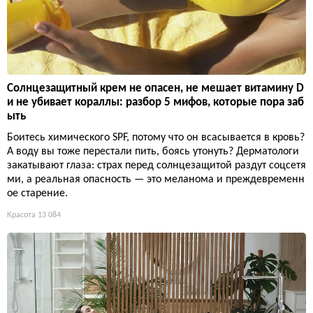
Солнцезащитный крем не опасен, не мешает витамину D
и не убивает кораллы: разбор 5 мифов, которые пора заб
ыть
Боитесь химического SPF, потому что он всасывается в кровь?
А воду вы тоже перестали пить, боясь утонуть? Дерматологи
закатывают глаза: страх перед солнцезащитой раздут соцсетя
ми, а реальная опасность — это меланома и преждевременн
ое старение.
Красота
13 084