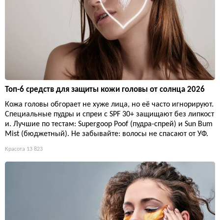
Топ-6 средств для защиты кожи головы от солнца 2026
Кожа головы обгорает не хуже лица, но её часто игнорируют.
Специальные пудры и спреи с SPF 30+ защищают без липкост
и. Лучшие по тестам: Supergoop Poof (пудра-спрей) и Sun Bum
Mist (бюджетный). Не забывайте: волосы не спасают от УФ.
Красота
13 823