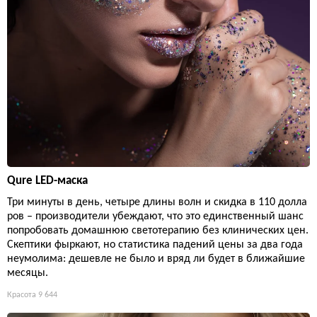
Qure LED-маска
Три минуты в день, четыре длины волн и скидка в 110 долла
ров – производители убеждают, что это единственный шанс
попробовать домашнюю светотерапию без клинических цен.
Скептики фыркают, но статистика падений цены за два года
неумолима: дешевле не было и вряд ли будет в ближайшие
месяцы.
Красота
9 644