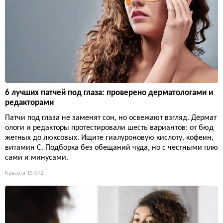
6 лучших патчей под глаза: проверено дерматологами и
редакторами
Патчи под глаза не заменят сон, но освежают взгляд. Дермат
ологи и редакторы протестировали шесть вариантов: от бюд
жетных до люксовых. Ищите гиалуроновую кислоту, кофеин,
витамин С. Подборка без обещаний чуда, но с честными плю
сами и минусами.
Красота
15 072