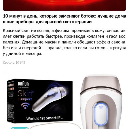
10 минут в день, которые заменяют ботокс: лучшие дома
шние приборы для красной светотерапии
Красный свет не магия, а физика: проникая в кожу, он застав
ляет клетки работать быстрее, производя коллаген и гася вос
паления. Домашние маски и панели обещают эффект салона
без игл и очередей — правда, только если вы готовы к ритуал
у длиной в месяцы.
Красота
10 845