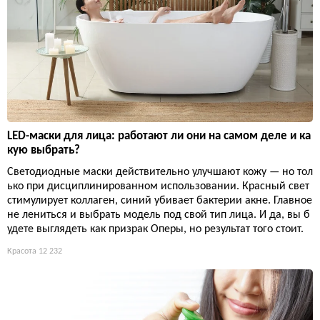
LED-маски для лица: работают ли они на самом деле и ка
кую выбрать?
Светодиодные маски действительно улучшают кожу — но тол
ько при дисциплинированном использовании. Красный свет
стимулирует коллаген, синий убивает бактерии акне. Главное
не лениться и выбрать модель под свой тип лица. И да, вы б
удете выглядеть как призрак Оперы, но результат того стоит.
Красота
12 232