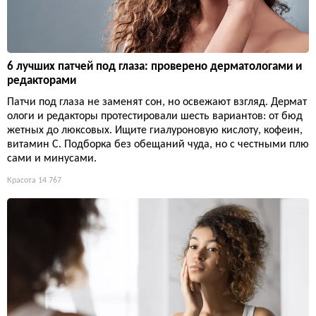
6 лучших патчей под глаза: проверено дерматологами и
редакторами
Патчи под глаза не заменят сон, но освежают взгляд. Дермат
ологи и редакторы протестировали шесть вариантов: от бюд
жетных до люксовых. Ищите гиалуроновую кислоту, кофеин,
витамин С. Подборка без обещаний чуда, но с честными плю
сами и минусами.
Красота
14 767