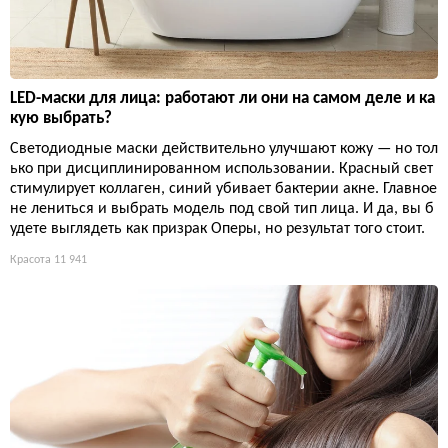
LED-маски для лица: работают ли они на самом деле и ка
кую выбрать?
Светодиодные маски действительно улучшают кожу — но тол
ько при дисциплинированном использовании. Красный свет
стимулирует коллаген, синий убивает бактерии акне. Главное
не лениться и выбрать модель под свой тип лица. И да, вы б
удете выглядеть как призрак Оперы, но результат того стоит.
Красота
11 941