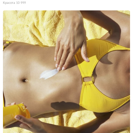
Красота
10 999