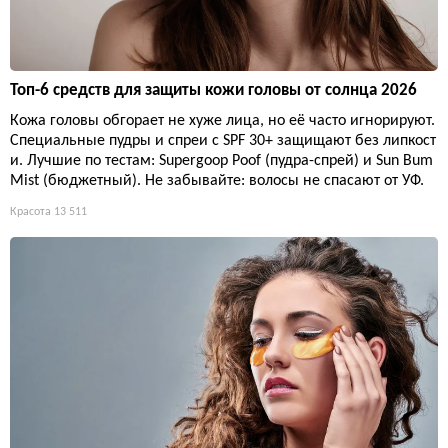
Топ-6 средств для защиты кожи головы от солнца 2026
Кожа головы обгорает не хуже лица, но её часто игнорируют.
Специальные пудры и спреи с SPF 30+ защищают без липкост
и. Лучшие по тестам: Supergoop Poof (пудра-спрей) и Sun Bum
Mist (бюджетный). Не забывайте: волосы не спасают от УФ.
Красота
13 511