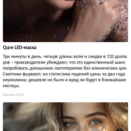
Qure LED-маска
Три минуты в день, четыре длины волн и скидка в 110 долла
ров – производители убеждают, что это единственный шанс
попробовать домашнюю светотерапию без клинических цен.
Скептики фыркают, но статистика падений цены за два года
неумолима: дешевле не было и вряд ли будет в ближайшие
месяцы.
Красота
9 323