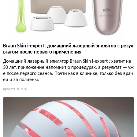
Braun Skin i-expert: домашний лазерный эпилятор с резул
ьтатом после первого применения
Домашний лазерный эпилятор Braun Skin i-expert : хватит на
30 лет, приложение напомнит о процедурах, а результат — уж
е после первого сеанса. Почти как в клинике, только без врач
ей и за полцены.
Красота
10 974