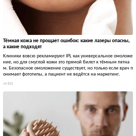
Тёмная кожа не прощает ошибок: какие лазеры опасны,
а какие подходят
Клиники вовсю рекламируют IPL как универсальное омоложе
ние, но для смуглой кожи это прямой билет к тёмным пятна
м. Безопасное омоложение существует, но только если врач п
онимает фототипы, а пациент не ведётся на маркетинг.
14 832