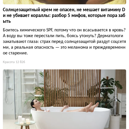
Солнцезащитный крем не опасен, не мешает витамину D
и не убивает кораллы: разбор 5 мифов, которые пора заб
ыть
Боитесь химического SPF, потому что он всасывается в кровь?
А воду вы тоже перестали пить, боясь утонуть? Дерматологи
закатывают глаза: страх перед солнцезащитой раздут соцсетя
ми, а реальная опасность — это меланома и преждевременн
ое старение.
Красота
12 826