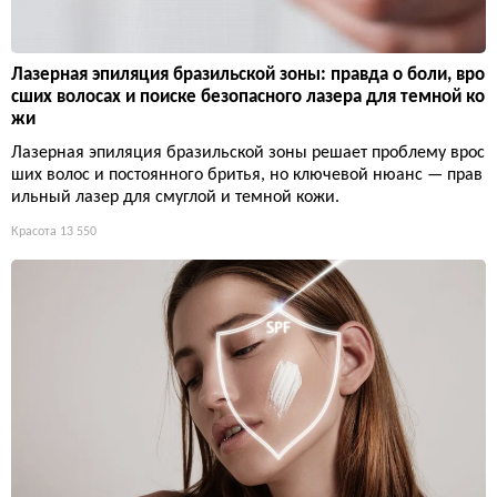
Лазерная эпиляция бразильской зоны: правда о боли, вро
сших волосах и поиске безопасного лазера для темной ко
жи
Лазерная эпиляция бразильской зоны решает проблему врос
ших волос и постоянного бритья, но ключевой нюанс — прав
ильный лазер для смуглой и темной кожи.
Красота
13 550