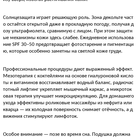
Солнцезащита играет решающую роль. Зона декольте част
о остаётся открытой даже в прохладную погоду, получая д
озу ультрафиолета, сравнимую с лицом. При этом защитн
ые механизмы кожи здесь слабее. Ежедневное использова
ние SPF 30–50 предотвращает фотостарение и пигментаци
ю, которые особенно заметны на светлой коже груди.
Профессиональные процедуры дают выраженный эффект.
Мезотерапия с коктейлями на основе гиалуроновой кисло
ты и витаминов восстанавливает водный баланс, радиочас
тотный лифтинг укрепляет мышечный каркас, а микроток
овая терапия улучшает микроциркуляцию. Для домашнего
ухода эффективны роликовые массажёры из нефрита или
кварца — их холодная поверхность снимает отёчность, а д
вижения стимулируют лимфоток.
Особое внимание — позе во время сна. Подушка должна