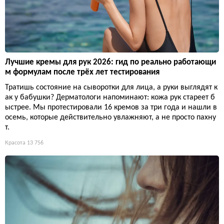
Лучшие кремы для рук 2026: гид по реально работающи
м формулам после трёх лет тестирования
Тратишь состояние на сыворотки для лица, а руки выглядят к
ак у бабушки? Дерматологи напоминают: кожа рук стареет б
ыстрее. Мы протестировали 16 кремов за три года и нашли в
осемь, которые действительно увлажняют, а не просто пахну
т.
Красота
13 756