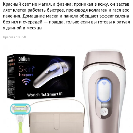
Красный свет не магия, а физика: проникая в кожу, он застав
ляет клетки работать быстрее, производя коллаген и гася вос
паления. Домашние маски и панели обещают эффект салона
без игл и очередей — правда, только если вы готовы к ритуал
у длиной в месяцы.
Красота
10 558