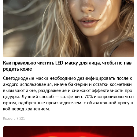
Как правильно чистить LED-маску для лица, чтобы не нав
редить коже
Светодиодные маски необходимо дезинфицировать после к
аждого использования, иначе бактерии и остатки косметики
вызывают акне, раздражение и снижают эффективность про
цедуры. Лучший способ — салфетки с 70% изопропиловым сп
иртом, одобренные производителем, с обязательной просуш
кой перед хранением.
Красота
9 521