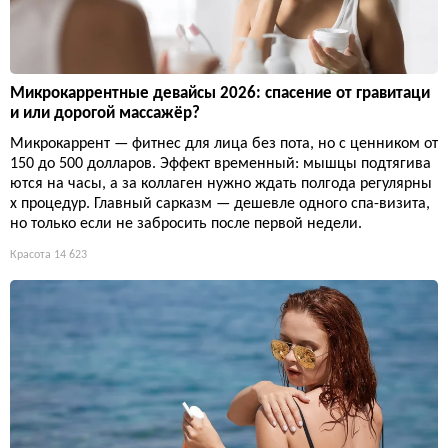
Микрокаррентные девайсы 2026: спасение от гравитаци
и или дорогой массажёр?
Микрокаррент — фитнес для лица без пота, но с ценником от
150 до 500 долларов. Эффект временный: мышцы подтягива
ются на часы, а за коллаген нужно ждать полгода регулярны
х процедур. Главный сарказм — дешевле одного спа-визита,
но только если не забросить после первой недели.
Красота
14 623