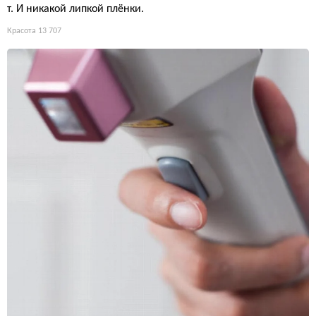
т. И никакой липкой плёнки.
Красота
13 707