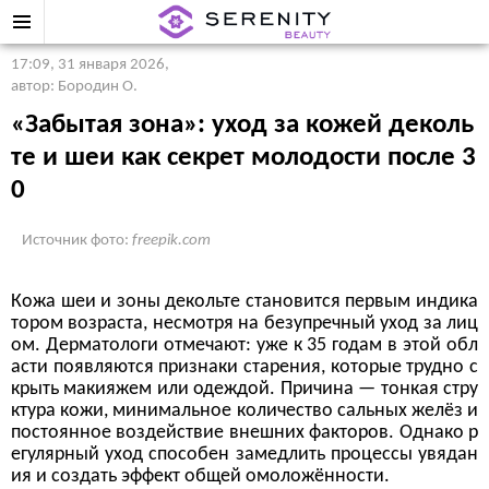
17:09, 31 января 2026
,
автор: Бородин О.
«Забытая зона»: уход за кожей деколь
те и шеи как секрет молодости после 3
0
Источник фото:
freepik.com
Кожа шеи и зоны декольте становится первым индика
тором возраста, несмотря на безупречный уход за лиц
ом. Дерматологи отмечают: уже к 35 годам в этой обл
асти появляются признаки старения, которые трудно с
крыть макияжем или одеждой. Причина — тонкая стру
ктура кожи, минимальное количество сальных желёз и
постоянное воздействие внешних факторов. Однако р
егулярный уход способен замедлить процессы увядан
ия и создать эффект общей омоложённости.