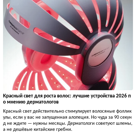
Красный свет для роста волос: лучшие устройства 2026 п
о мнению дерматологов
Красный свет действительно стимулирует волосяные фоллик
улы, если у вас не запущенная алопеция. Но чуда за 90 секун
д не ждите — нужны месяцы. Дерматологи советуют шлемы,
а не дешёвые китайские гребни.