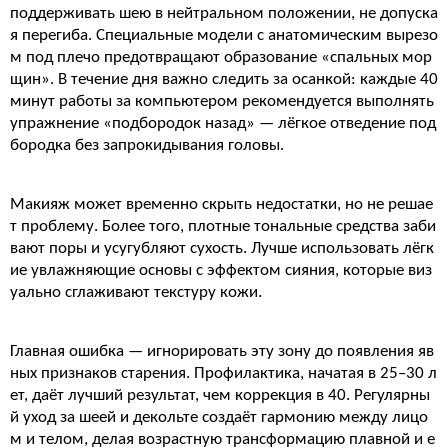
поддерживать шею в нейтральном положении, не допуска
я перегиба. Специальные модели с анатомическим вырезо
м под плечо предотвращают образование «спальных мор
щин». В течение дня важно следить за осанкой: каждые 40
минут работы за компьютером рекомендуется выполнять
упражнение «подбородок назад» — лёгкое отведение под
бородка без запрокидывания головы.
Макияж может временно скрыть недостатки, но не решае
т проблему. Более того, плотные тональные средства заби
вают поры и усугубляют сухость. Лучше использовать лёгк
ие увлажняющие основы с эффектом сияния, которые виз
уально сглаживают текстуру кожи.
Главная ошибка — игнорировать эту зону до появления яв
ных признаков старения. Профилактика, начатая в 25–30 л
ет, даёт лучший результат, чем коррекция в 40. Регулярны
й уход за шеей и декольте создаёт гармонию между лицо
м и телом, делая возрастную трансформацию плавной и е