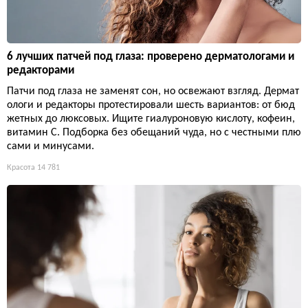
6 лучших патчей под глаза: проверено дерматологами и
редакторами
Патчи под глаза не заменят сон, но освежают взгляд. Дермат
ологи и редакторы протестировали шесть вариантов: от бюд
жетных до люксовых. Ищите гиалуроновую кислоту, кофеин,
витамин С. Подборка без обещаний чуда, но с честными плю
сами и минусами.
Красота
14 781