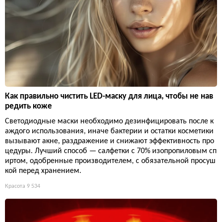
Как правильно чистить LED-маску для лица, чтобы не нав
редить коже
Светодиодные маски необходимо дезинфицировать после к
аждого использования, иначе бактерии и остатки косметики
вызывают акне, раздражение и снижают эффективность про
цедуры. Лучший способ — салфетки с 70% изопропиловым сп
иртом, одобренные производителем, с обязательной просуш
кой перед хранением.
Красота
9 534