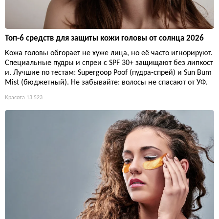
Топ-6 средств для защиты кожи головы от солнца 2026
Кожа головы обгорает не хуже лица, но её часто игнорируют.
Специальные пудры и спреи с SPF 30+ защищают без липкост
и. Лучшие по тестам: Supergoop Poof (пудра-спрей) и Sun Bum
Mist (бюджетный). Не забывайте: волосы не спасают от УФ.
Красота
13 523