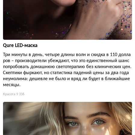
Qure LED-маска
Три минуты в день, четыре длины волн и скидка в 110 долла
ров – производители убеждают, что это единственный шанс
попробовать домашнюю светотерапию без клинических цен.
Скептики фыркают, но статистика падений цены за два года
неумолима: дешевле не было и вряд ли будет в ближайшие
месяцы.
Красота
9 336