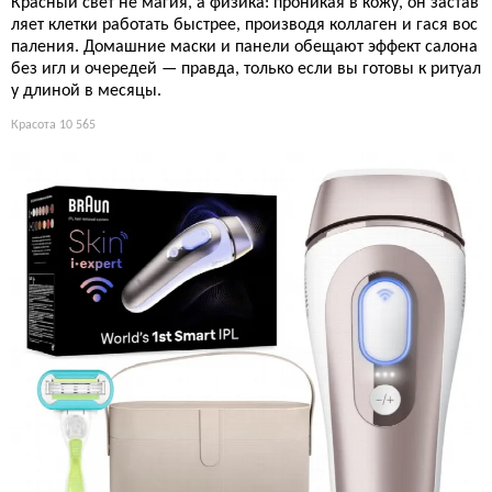
Красный свет не магия, а физика: проникая в кожу, он застав
ляет клетки работать быстрее, производя коллаген и гася вос
паления. Домашние маски и панели обещают эффект салона
без игл и очередей — правда, только если вы готовы к ритуал
у длиной в месяцы.
Красота
10 565