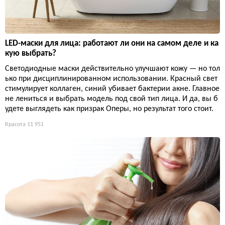
LED-маски для лица: работают ли они на самом деле и ка
кую выбрать?
Светодиодные маски действительно улучшают кожу — но тол
ько при дисциплинированном использовании. Красный свет
стимулирует коллаген, синий убивает бактерии акне. Главное
не лениться и выбрать модель под свой тип лица. И да, вы б
удете выглядеть как призрак Оперы, но результат того стоит.
Красота
11 951