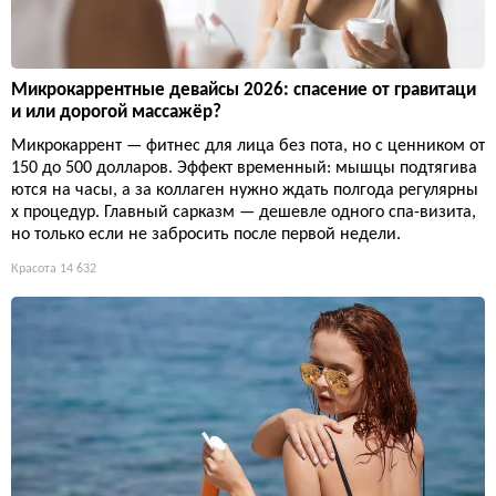
Микрокаррентные девайсы 2026: спасение от гравитаци
и или дорогой массажёр?
Микрокаррент — фитнес для лица без пота, но с ценником от
150 до 500 долларов. Эффект временный: мышцы подтягива
ются на часы, а за коллаген нужно ждать полгода регулярны
х процедур. Главный сарказм — дешевле одного спа-визита,
но только если не забросить после первой недели.
Красота
14 632