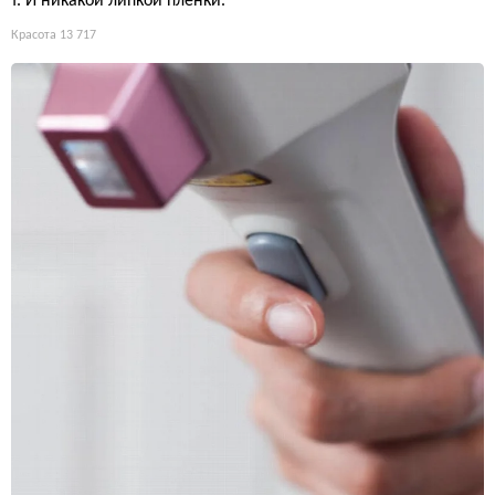
т. И никакой липкой плёнки.
Красота
13 717