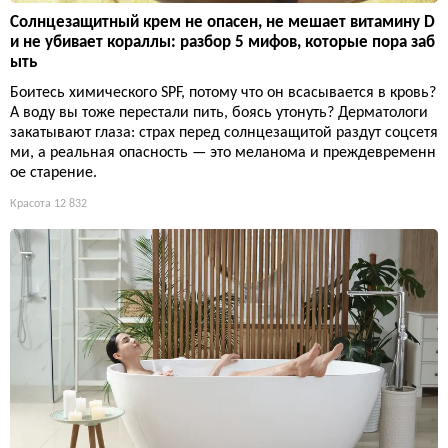
Солнцезащитный крем не опасен, не мешает витамину D
и не убивает кораллы: разбор 5 мифов, которые пора заб
ыть
Боитесь химического SPF, потому что он всасывается в кровь?
А воду вы тоже перестали пить, боясь утонуть? Дерматологи
закатывают глаза: страх перед солнцезащитой раздут соцсетя
ми, а реальная опасность — это меланома и преждевременн
ое старение.
Красота
12 832