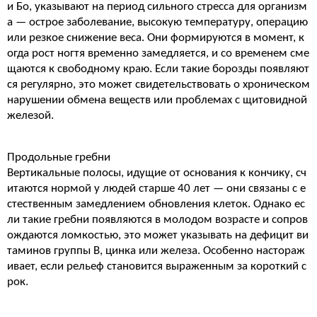
и Бо, указывают на период сильного стресса для организм
а — острое заболевание, высокую температуру, операцию
или резкое снижение веса. Они формируются в момент, к
огда рост ногтя временно замедляется, и со временем сме
щаются к свободному краю. Если такие борозды появляют
ся регулярно, это может свидетельствовать о хроническом
нарушении обмена веществ или проблемах с щитовидной
железой.
Продольные гребни
Вертикальные полосы, идущие от основания к кончику, сч
итаются нормой у людей старше 40 лет — они связаны с е
стественным замедлением обновления клеток. Однако ес
ли такие гребни появляются в молодом возрасте и сопров
ождаются ломкостью, это может указывать на дефицит ви
таминов группы B, цинка или железа. Особенно настораж
ивает, если рельеф становится выраженным за короткий с
рок.