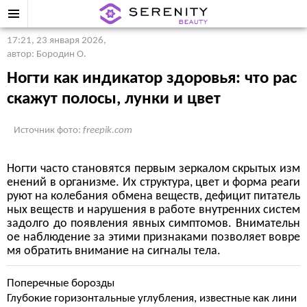
17:21, 23 января 2026
,
автор: Бородин О.
Ногти как индикатор здоровья: что рас
скажут полосы, лунки и цвет
Источник фото:
freepik.com
Ногти часто становятся первым зеркалом скрытых изм
енений в организме. Их структура, цвет и форма реаги
руют на колебания обмена веществ, дефицит питатель
ных веществ и нарушения в работе внутренних систем
задолго до появления явных симптомов. Внимательн
ое наблюдение за этими признаками позволяет вовре
мя обратить внимание на сигналы тела.
Поперечные борозды
Глубокие горизонтальные углубления, известные как лини