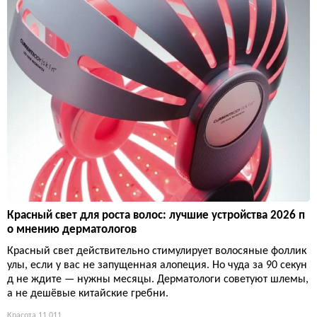
Красный свет для роста волос: лучшие устройства 2026 п
о мнению дерматологов
Красный свет действительно стимулирует волосяные фоллик
улы, если у вас не запущенная алопеция. Но чуда за 90 секун
д не ждите — нужны месяцы. Дерматологи советуют шлемы,
а не дешёвые китайские гребни.
Красота
11 011