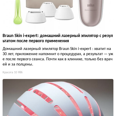
Braun Skin i-expert: домашний лазерный эпилятор с резул
ьтатом после первого применения
Домашний лазерный эпилятор Braun Skin i-expert : хватит на
30 лет, приложение напомнит о процедурах, а результат — уж
е после первого сеанса. Почти как в клинике, только без врач
ей и за полцены.
Красота
10 986