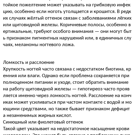
тойкое пожелтение может указывать на грибковую инфек
цию, особенно если ноготь утолщается и крошится. В редк
их случаях жёлтый оттенок связан с заболеваниями лёгких
или щитовидной железы. Коричневые полосы, особенно в
ертикальные, требуют особого внимания — они могут быт
ь признаком пигментных нарушений или, в единичных слу
чаях, меланомы ногтевого ложа.
Ломкость и расслоение
Хрупкость ногтей часто связана с недостатком биотина, кр
емния или влаги. Однако если проблема сохраняется при
полноценном питании и уходе, стоит обратить внимание
на работу щитовидной железы — гипотиреоз часто прояв
ляется именно через ломкость ногтей. Расслоение на конч
иках может усиливаться при частом контакте с водой и мо
ющими средствами, но также бывает признаком дефицит
а незаменимых жирных кислот.
Синюшный или фиолетовый оттенок
Такой цвет указывает на недостаточное насыщение крови