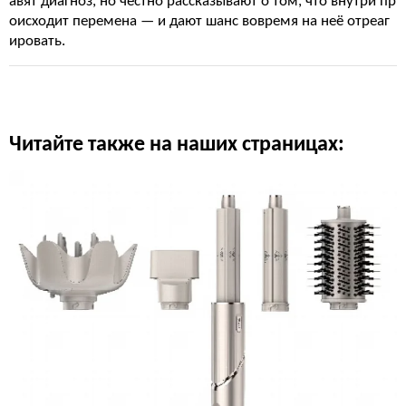
авят диагноз, но честно рассказывают о том, что внутри пр
оисходит перемена — и дают шанс вовремя на неё отреаг
ировать.
Читайте также на наших страницах: