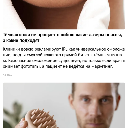
Тёмная кожа не прощает ошибок: какие лазеры опасны,
а какие подходят
Клиники вовсю рекламируют IPL как универсальное омоложе
ние, но для смуглой кожи это прямой билет к тёмным пятна
м. Безопасное омоложение существует, но только если врач п
онимает фототипы, а пациент не ведётся на маркетинг.
14 842