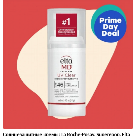
Солнцезащитные кремы: La Roche-Posay, Supergoop, Elta