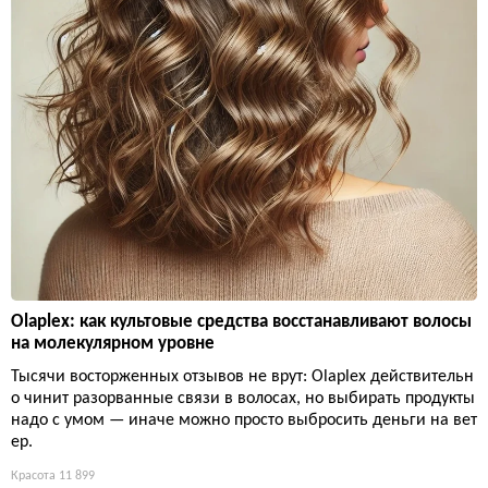
Olaplex: как культовые средства восстанавливают волосы
на молекулярном уровне
Тысячи восторженных отзывов не врут: Olaplex действительн
о чинит разорванные связи в волосах, но выбирать продукты
надо с умом — иначе можно просто выбросить деньги на вет
ер.
Красота
11 899