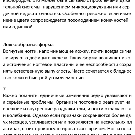
кислородом. Это может быть связано с проблемами дыха
тельной системы, нарушением микроциркуляции или сер
дечной недостаточностью. Особенно тревожно, если изме
нение цвета сопровождается похолоданием конечностей
или одышкой.
Ложкообразная форма
Вогнутые ногти, напоминающие ложку, почти всегда сигна
лизируют о дефиците железа. Такая форма возникает из-з
а истончения ногтевой пластины и её неспособности сохра
нять естественную выпуклость. Часто сочетается с бледнос
тью кожи и быстрой утомляемостью.
7
Важно помнить: единичные изменения редко указывают н
а серьёзные проблемы. Организм постоянно реагирует на
внешние и внутренние раздражители, и ногти отражают эт
и колебания. Однако если признаки сохраняются более дв
ух месяцев, усиливаются или появляются на нескольких пл
астинах, стоит проконсультироваться с врачом. Ногти не ст