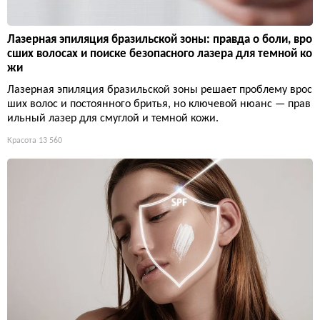
Лазерная эпиляция бразильской зоны: правда о боли, вро
сших волосах и поиске безопасного лазера для темной ко
жи
Лазерная эпиляция бразильской зоны решает проблему врос
ших волос и постоянного бритья, но ключевой нюанс — прав
ильный лазер для смуглой и темной кожи.
Красота
13 560