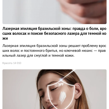
Лазерная эпиляция бразильской зоны: правда о боли, вро
сших волосах и поиске безопасного лазера для темной ко
жи
Лазерная эпиляция бразильской зоны решает проблему врос
ших волос и постоянного бритья, но ключевой нюанс — прав
ильный лазер для смуглой и темной кожи.
Красота
14 010