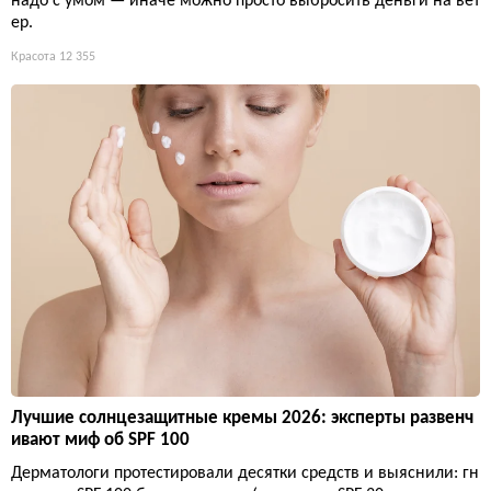
надо с умом — иначе можно просто выбросить деньги на вет
ер.
Красота
12 355
Лучшие солнцезащитные кремы 2026: эксперты развенч
ивают миф об SPF 100
Дерматологи протестировали десятки средств и выяснили: гн