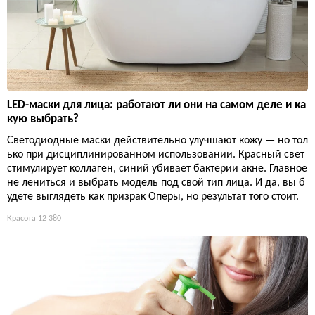
LED-маски для лица: работают ли они на самом деле и ка
кую выбрать?
Светодиодные маски действительно улучшают кожу — но тол
ько при дисциплинированном использовании. Красный свет
стимулирует коллаген, синий убивает бактерии акне. Главное
не лениться и выбрать модель под свой тип лица. И да, вы б
удете выглядеть как призрак Оперы, но результат того стоит.
Красота
12 380