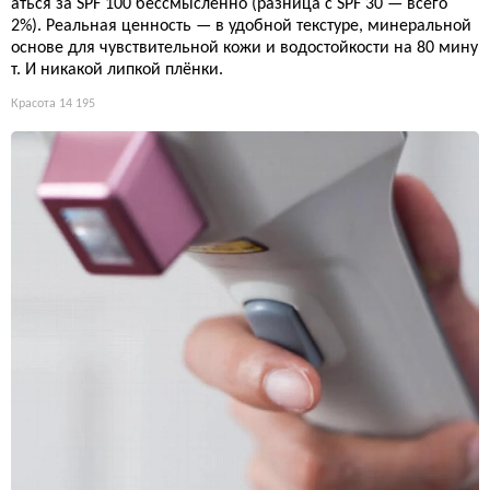
аться за SPF 100 бессмысленно (разница с SPF 30 — всего
2%). Реальная ценность — в удобной текстуре, минеральной
основе для чувствительной кожи и водостойкости на 80 мину
т. И никакой липкой плёнки.
Красота
14 195