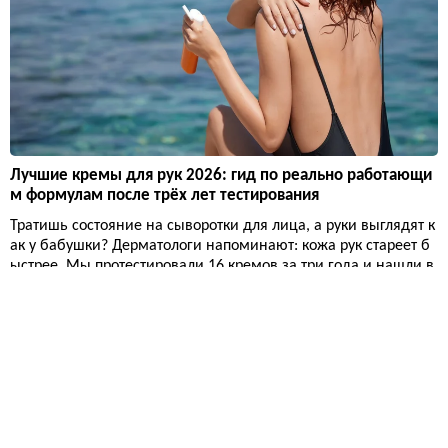
Лучшие кремы для рук 2026: гид по реально работающи
м формулам после трёх лет тестирования
Тратишь состояние на сыворотки для лица, а руки выглядят к
ак у бабушки? Дерматологи напоминают: кожа рук стареет б
ыстрее. Мы протестировали 16 кремов за три года и нашли в
осемь, которые действительно увлажняют, а не просто пахну
т.
Красота
14 257