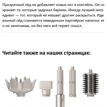
Прозрачный лёд не добавляет новых нот в коктейль. Он со
храняет те, которые задумал бармен. Иногда лучший ингр
едиент — тот, который не мешает другим раскрыться. Иде
альный лёд становится невидимым партнёром напитка: ег
о не замечаешь, но без него всё теряет смысл.
Читайте также на наших страницах: