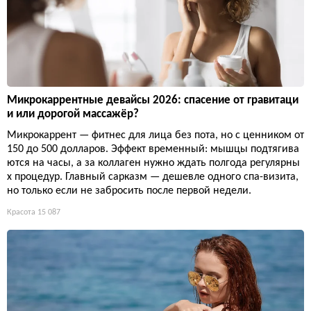
Микрокаррентные девайсы 2026: спасение от гравитаци
и или дорогой массажёр?
Микрокаррент — фитнес для лица без пота, но с ценником от
150 до 500 долларов. Эффект временный: мышцы подтягива
ются на часы, а за коллаген нужно ждать полгода регулярны
х процедур. Главный сарказм — дешевле одного спа-визита,
но только если не забросить после первой недели.
Красота
15 087