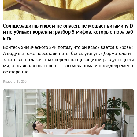
Солнцезащитный крем не опасен, не мешает витамину D
и не убивает кораллы: разбор 5 мифов, которые пора заб
ыть
Боитесь химического SPF, потому что он всасывается в кровь?
А воду вы тоже перестали пить, боясь утонуть? Дерматологи
закатывают глаза: страх перед солнцезащитой раздут соцсетя
ми, а реальная опасность — это меланома и преждевременн
ое старение.
Красота
13 255