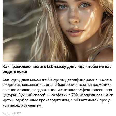
Как правильно чистить LED-маску для лица, чтобы не нав
редить коже
Светодиодные маски необходимо дезинфицировать после к
аждого использования, иначе бактерии и остатки косметики
вызывают акне, раздражение и снижают эффективность про
цедуры. Лучший способ — салфетки с 70% изопропиловым сп
иртом, одобренные производителем, с обязательной просуш
кой перед хранением.
Красота
9 977