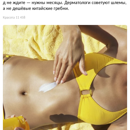
д не ждите — нужны месяцы. Дерматологи советуют шлемы,
а не дешёвые китайские гребни.
Красота
11 458