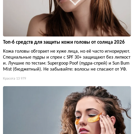
Топ-6 средств для защиты кожи головы от солнца 2026
Кожа головы обгорает не хуже лица, но её часто игнорируют.
Специальные пудры и спреи с SPF 30+ защищают без липкост
и. Лучшие по тестам: Supergoop Poof (пудра-спрей) и Sun Bum
Mist (бюджетный). Не забывайте: волосы не спасают от УФ.
Красота
13 979