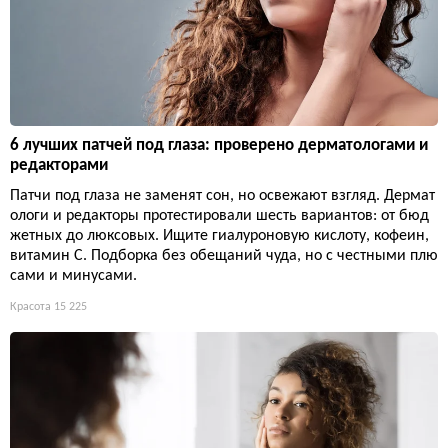
6 лучших патчей под глаза: проверено дерматологами и
редакторами
Патчи под глаза не заменят сон, но освежают взгляд. Дермат
ологи и редакторы протестировали шесть вариантов: от бюд
жетных до люксовых. Ищите гиалуроновую кислоту, кофеин,
витамин С. Подборка без обещаний чуда, но с честными плю
сами и минусами.
Красота
15 225