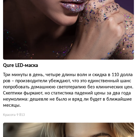
Qure LED-маска
Три минуты в день, четыре длины волн и скидка в 110 долла
ров – производители убеждают, что это единственный шанс
попробовать домашнюю светотерапию без клинических цен.
Скептики фыркают, но статистика падений цены за два года
неумолима: дешевле не было и вряд ли будет в ближайшие
месяцы.
Красота
9 813