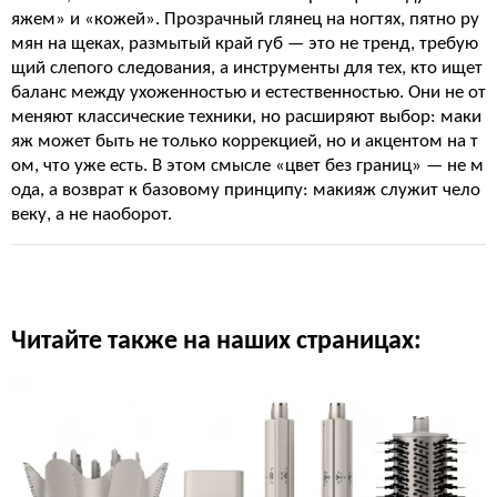
яжем» и «кожей». Прозрачный глянец на ногтях, пятно ру
мян на щеках, размытый край губ — это не тренд, требую
щий слепого следования, а инструменты для тех, кто ищет
баланс между ухоженностью и естественностью. Они не от
меняют классические техники, но расширяют выбор: маки
яж может быть не только коррекцией, но и акцентом на т
ом, что уже есть. В этом смысле «цвет без границ» — не м
ода, а возврат к базовому принципу: макияж служит чело
веку, а не наоборот.
Читайте также на наших страницах: