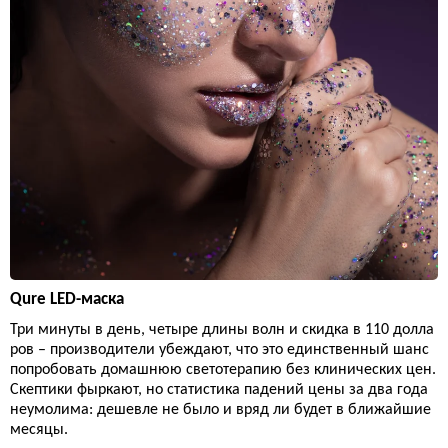
Qure LED-маска
Три минуты в день, четыре длины волн и скидка в 110 долла
ров – производители убеждают, что это единственный шанс
попробовать домашнюю светотерапию без клинических цен.
Скептики фыркают, но статистика падений цены за два года
неумолима: дешевле не было и вряд ли будет в ближайшие
месяцы.