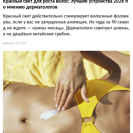
Красный свет для роста волос: лучшие устройства 2026 п
о мнению дерматологов
Красный свет действительно стимулирует волосяные фоллик
улы, если у вас не запущенная алопеция. Но чуда за 90 секун
д не ждите — нужны месяцы. Дерматологи советуют шлемы,
а не дешёвые китайские гребни.
Красота
12 224