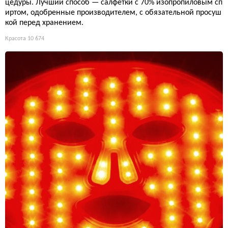
цедуры. Лучший способ — салфетки с 70% изопропиловым сп
иртом, одобренные производителем, с обязательной просуш
кой перед хранением.
Красота
10 674