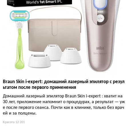
Braun Skin i-expert: домашний лазерный эпилятор с резул
ьтатом после первого применения
Домашний лазерный эпилятор Braun Skin i-expert : хватит на
30 лет, приложение напомнит о процедурах, а результат — уж
е после первого сеанса. Почти как в клинике, только без врач
ей и за полцены.
Красота
12 201