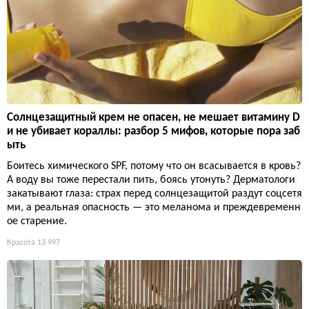
Солнцезащитный крем не опасен, не мешает витамину D
и не убивает кораллы: разбор 5 мифов, которые пора заб
ыть
Боитесь химического SPF, потому что он всасывается в кровь?
А воду вы тоже перестали пить, боясь утонуть? Дерматологи
закатывают глаза: страх перед солнцезащитой раздут соцсетя
ми, а реальная опасность — это меланома и преждевременн
ое старение.
Красота
13 997