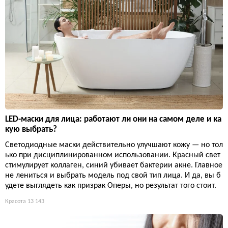
LED-маски для лица: работают ли они на самом деле и ка
кую выбрать?
Светодиодные маски действительно улучшают кожу — но тол
ько при дисциплинированном использовании. Красный свет
стимулирует коллаген, синий убивает бактерии акне. Главное
не лениться и выбрать модель под свой тип лица. И да, вы б
удете выглядеть как призрак Оперы, но результат того стоит.
Красота
13 143