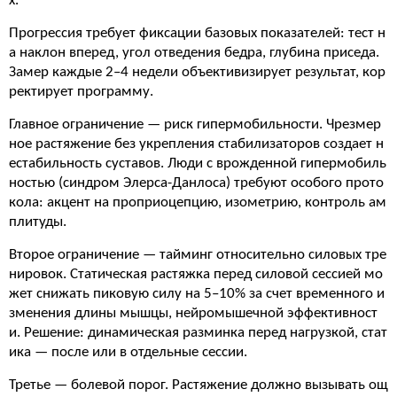
х.
Прогрессия требует фиксации базовых показателей: тест н
а наклон вперед, угол отведения бедра, глубина приседа.
Замер каждые 2–4 недели объективизирует результат, кор
ректирует программу.
Главное ограничение — риск гипермобильности. Чрезмер
ное растяжение без укрепления стабилизаторов создает н
естабильность суставов. Люди с врожденной гипермобиль
ностью (синдром Элерса-Данлоса) требуют особого прото
кола: акцент на проприоцепцию, изометрию, контроль ам
плитуды.
Второе ограничение — тайминг относительно силовых тре
нировок. Статическая растяжка перед силовой сессией мо
жет снижать пиковую силу на 5–10% за счет временного и
зменения длины мышцы, нейромышечной эффективност
и. Решение: динамическая разминка перед нагрузкой, стат
ика — после или в отдельные сессии.
Третье — болевой порог. Растяжение должно вызывать ощ