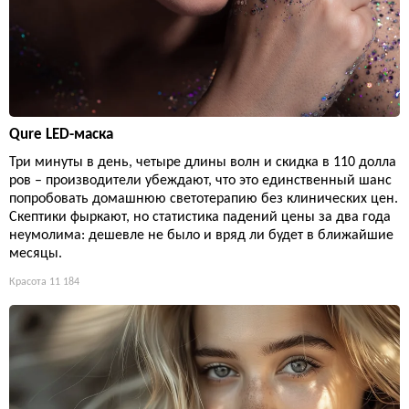
Qure LED-маска
Три минуты в день, четыре длины волн и скидка в 110 долла
ров – производители убеждают, что это единственный шанс
попробовать домашнюю светотерапию без клинических цен.
Скептики фыркают, но статистика падений цены за два года
неумолима: дешевле не было и вряд ли будет в ближайшие
месяцы.
Красота
11 184