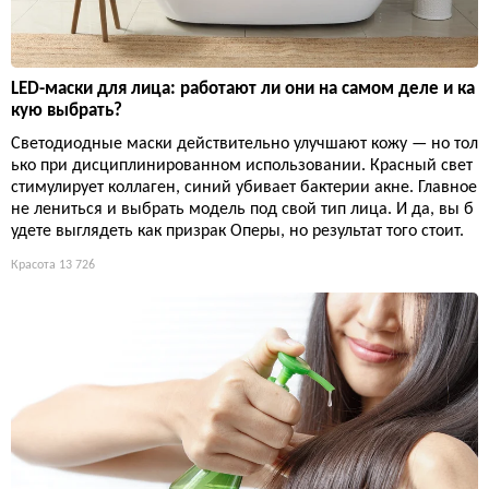
LED-маски для лица: работают ли они на самом деле и ка
кую выбрать?
Светодиодные маски действительно улучшают кожу — но тол
ько при дисциплинированном использовании. Красный свет
стимулирует коллаген, синий убивает бактерии акне. Главное
не лениться и выбрать модель под свой тип лица. И да, вы б
удете выглядеть как призрак Оперы, но результат того стоит.
Красота
13 726