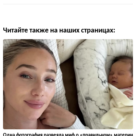
Читайте также на наших страницах:
Одна фотография развеяла миф о «правильном» материн