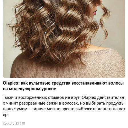
Olaplex: как культовые средства восстанавливают волосы
на молекулярном уровне
Тысячи восторженных отзывов не врут: Olaplex действительн
о чинит разорванные связи в волосах, но выбирать продукты
надо с умом — иначе можно просто выбросить деньги на вет
ер.
Красота
13 698