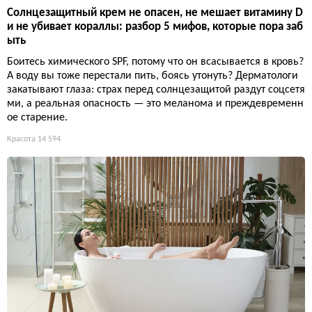
Солнцезащитный крем не опасен, не мешает витамину D
и не убивает кораллы: разбор 5 мифов, которые пора заб
ыть
Боитесь химического SPF, потому что он всасывается в кровь?
А воду вы тоже перестали пить, боясь утонуть? Дерматологи
закатывают глаза: страх перед солнцезащитой раздут соцсетя
ми, а реальная опасность — это меланома и преждевременн
ое старение.
Красота
14 594