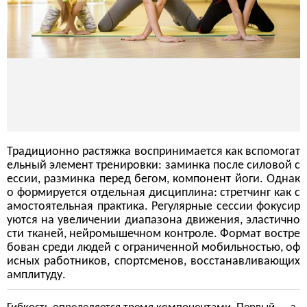
Традиционно растяжка воспринимается как вспомогат
ельный элемент тренировки: заминка после силовой с
ессии, разминка перед бегом, компонент йоги. Однак
о формируется отдельная дисциплина: стретчинг как с
амостоятельная практика. Регулярные сессии фокусир
уются на увеличении диапазона движения, эластично
сти тканей, нейромышечном контроле. Формат востре
бован среди людей с ограниченной мобильностью, оф
исных работников, спортсменов, восстанавливающих
амплитуду.