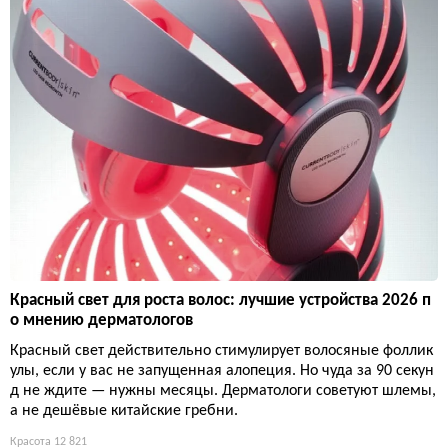
Красный свет для роста волос: лучшие устройства 2026 п
о мнению дерматологов
Красный свет действительно стимулирует волосяные фоллик
улы, если у вас не запущенная алопеция. Но чуда за 90 секун
д не ждите — нужны месяцы. Дерматологи советуют шлемы,
а не дешёвые китайские гребни.
Красота
12 821