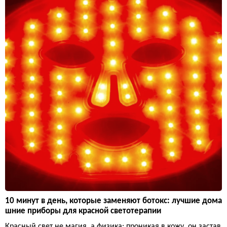
10 минут в день, которые заменяют ботокс: лучшие дома
шние приборы для красной светотерапии
Красный свет не магия, а физика: проникая в кожу, он застав