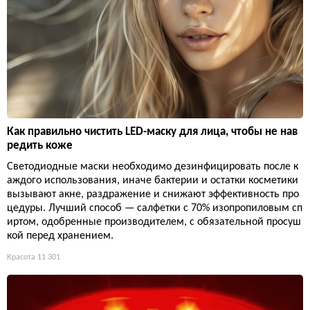
Как правильно чистить LED-маску для лица, чтобы не нав
редить коже
Светодиодные маски необходимо дезинфицировать после к
аждого использования, иначе бактерии и остатки косметики
вызывают акне, раздражение и снижают эффективность про
цедуры. Лучший способ — салфетки с 70% изопропиловым сп
иртом, одобренные производителем, с обязательной просуш
кой перед хранением.
Красота
11 301