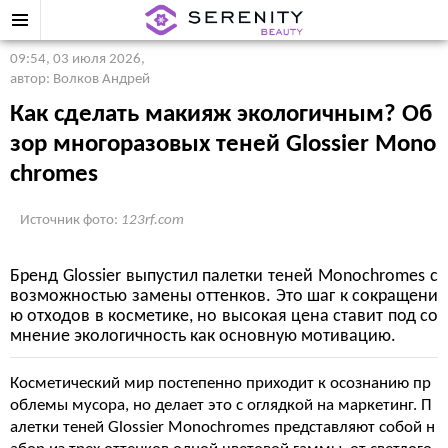
09:54, 03 июля 2026
,
автор: Волков Андрей
Как сделать макияж экологичным? Об
зор многоразовых теней Glossier Mono
chromes
Источник фото:
123rf.com
Бренд Glossier выпустил палетки теней Monochromes с
возможностью замены оттенков. Это шаг к сокращени
ю отходов в косметике, но высокая цена ставит под со
мнение экологичность как основную мотивацию.
Косметический мир постепенно приходит к осознанию пр
облемы мусора, но делает это с оглядкой на маркетинг. П
алетки теней Glossier Monochromes представляют собой н