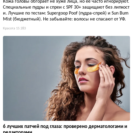
Кожа головы обгорает не хуже лица, но её часто игнорируют.
Специальные пудры и спреи с SPF 30+ защищают без липкост
и. Лучшие по тестам: Supergoop Poof (пудра-спрей) и Sun Bum
Mist (бюджетный). Не забывайте: волосы не спасают от УФ.
Красота
15 283
6 лучших патчей под глаза: проверено дерматологами и
редакторами