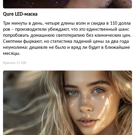
Qure LED-маска
Три минуты в день, четыре длины волн и скидка в 110 долла
ров – производители убеждают, что это единственный шанс
попробовать домашнюю светотерапию без клинических цен.
Скептики фыркают, но статистика падений цены за два года
неумолима: дешевле не было и вряд ли будет в ближайшие
месяцы.
Красота
11 100