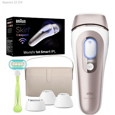
Красота
12 374