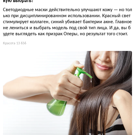
кую выбрать?
Светодиодные маски действительно улучшают кожу — но тол
ько при дисциплинированном использовании. Красный свет
стимулирует коллаген, синий убивает бактерии акне. Главное
не лениться и выбрать модель под свой тип лица. И да, вы б
удете выглядеть как призрак Оперы, но результат того стоит.
Красота
13 656