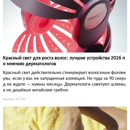
Красный свет для роста волос: лучшие устройства 2026 п
о мнению дерматологов
Красный свет действительно стимулирует волосяные фоллик
улы, если у вас не запущенная алопеция. Но чуда за 90 секун
д не ждите — нужны месяцы. Дерматологи советуют шлемы,
а не дешёвые китайские гребни.
Красота
12 742