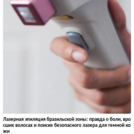
Лазерная эпиляция бразильской зоны: правда о боли, вро
сших волосах и поиске безопасного лазера для темной ко
жи