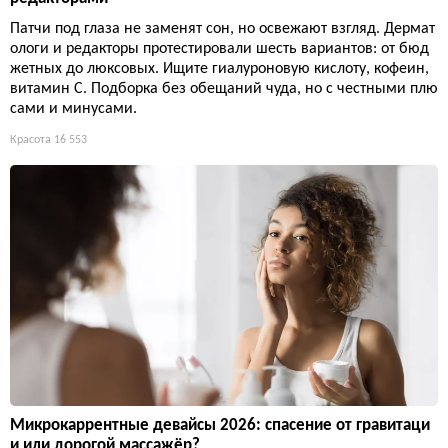
Патчи под глаза не заменят сон, но освежают взгляд. Дермат
ологи и редакторы протестировали шесть вариантов: от бюд
жетных до люксовых. Ищите гиалуроновую кислоту, кофеин,
витамин С. Подборка без обещаний чуда, но с честными плю
сами и минусами.
Красота
16 553
Микрокаррентные девайсы 2026: спасение от гравитаци
и или дорогой массажёр?