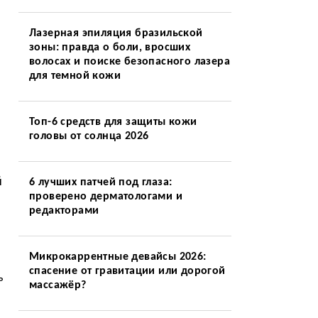
Лазерная эпиляция бразильской
зоны: правда о боли, вросших
волосах и поиске безопасного лазера
для темной кожи
Топ-6 средств для защиты кожи
головы от солнца 2026
й
6 лучших патчей под глаза:
проверено дерматологами и
редакторами
Микрокаррентные девайсы 2026:
спасение от гравитации или дорогой
ь
массажёр?