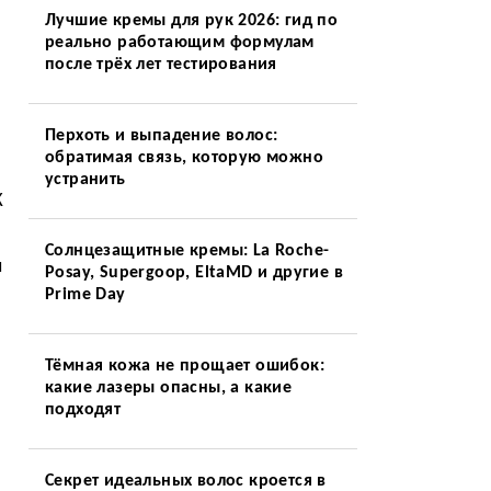
Лучшие кремы для рук 2026: гид по
реально работающим формулам
после трёх лет тестирования
Перхоть и выпадение волос:
обратимая связь, которую можно
устранить
К
Солнцезащитные кремы: La Roche-
л
Posay, Supergoop, EltaMD и другие в
Prime Day
Тёмная кожа не прощает ошибок:
какие лазеры опасны, а какие
подходят
Секрет идеальных волос кроется в