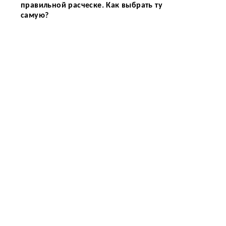
правильной расческе. Как выбрать ту
самую?
о