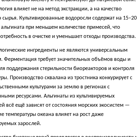
огия влияет не на метод экстракции, а на качество
 сырья. Культивированные водоросли содержат на 15–20
альгината при меньшем количестве примесей, что
отребность в очистке и уменьшает отходы производства.
логические ингредиенты не являются универсальным
. Ферментация требует значительных объёмов воды и
для поддержания стерильности биореакторов и контроля
ры. Производство сквалана из тростника конкурирует с
ственными культурами за землю в регионах с
нными ресурсами. Альгинаты из культивируемых
й всё ещё зависят от состояния морских экосистем —
е температуры океана влияет на рост даже
руемых зарослей.