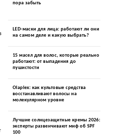
пора забыть
LED-маски для лица: работают ли они
в
на самом деле и какую выбрать?
15 масел для волос, которые реально
работают: от выпадения до
пушистости
Olaplex: как культовые средства
восстанавливают волосы на
молекулярном уровне
Лучшие солнцезащитные кремы 2026:
эксперты развенчивают миф об SPF
т
100