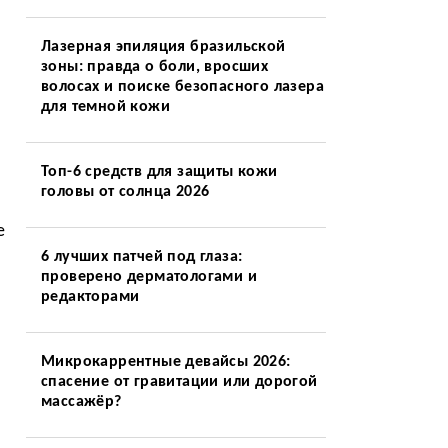
Лазерная эпиляция бразильской
зоны: правда о боли, вросших
волосах и поиске безопасного лазера
для темной кожи
Топ-6 средств для защиты кожи
головы от солнца 2026
е
6 лучших патчей под глаза:
проверено дерматологами и
редакторами
Микрокаррентные девайсы 2026:
спасение от гравитации или дорогой
массажёр?