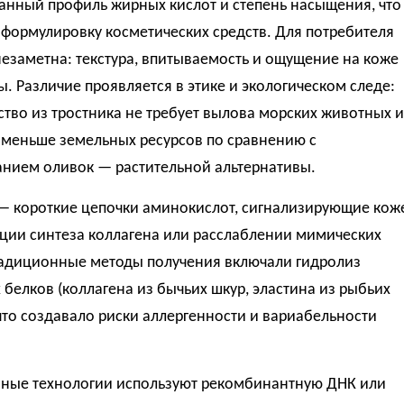
анный профиль жирных кислот и степень насыщения, что
формулировку косметических средств. Для потребителя
езаметна: текстура, впитываемость и ощущение на коже
. Различие проявляется в этике и экологическом следе:
тво из тростника не требует вылова морских животных и
 меньше земельных ресурсов по сравнению с
нием оливок — растительной альтернативы.
— короткие цепочки аминокислот, сигнализирующие кож
яции синтеза коллагена или расслаблении мимических
адиционные методы получения включали гидролиз
белков (коллагена из бычьих шкур, эластина из рыбьих
что создавало риски аллергенности и вариабельности
ные технологии используют рекомбинантную ДНК или