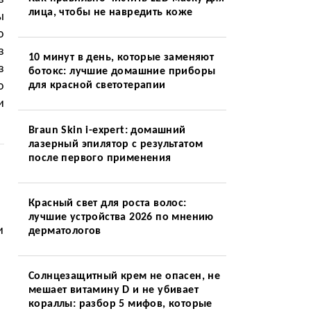
лица, чтобы не навредить коже
ы
о
з
10 минут в день, которые заменяют
з
ботокс: лучшие домашние приборы
о
для красной светотерапии
и
Braun Skin i-expert: домашний
лазерный эпилятор с результатом
после первого применения
Красный свет для роста волос:
лучшие устройства 2026 по мнению
и
дерматологов
Солнцезащитный крем не опасен, не
мешает витамину D и не убивает
кораллы: разбор 5 мифов, которые