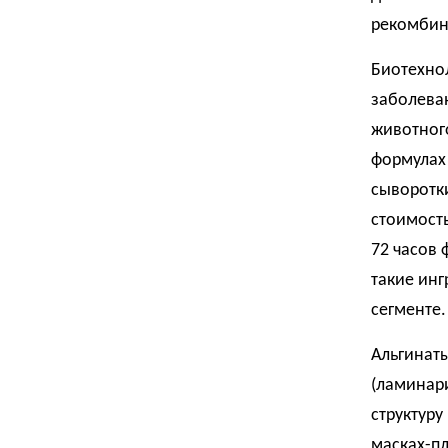
рекомбин
Биотехно
заболева
животног
формулах
сыворотк
стоимость
72 часов 
такие ин
сегменте.
Альгинат
(ламинар
структуру
масках-п