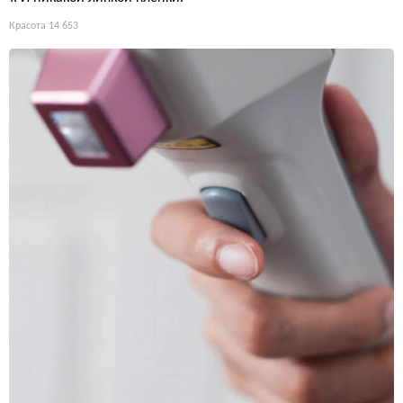
Красота
14 653