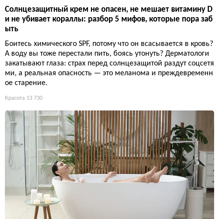
Солнцезащитный крем не опасен, не мешает витамину D
и не убивает кораллы: разбор 5 мифов, которые пора заб
ыть
Боитесь химического SPF, потому что он всасывается в кровь?
А воду вы тоже перестали пить, боясь утонуть? Дерматологи
закатывают глаза: страх перед солнцезащитой раздут соцсетя
ми, а реальная опасность — это меланома и преждевременн
ое старение.
Красота
13 730