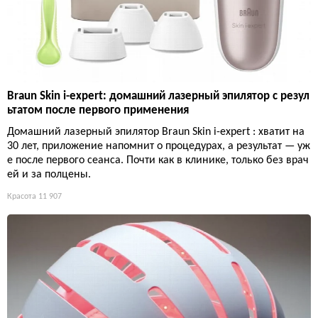
Braun Skin i-expert: домашний лазерный эпилятор с резул
ьтатом после первого применения
Домашний лазерный эпилятор Braun Skin i-expert : хватит на
30 лет, приложение напомнит о процедурах, а результат — уж
е после первого сеанса. Почти как в клинике, только без врач
ей и за полцены.
Красота
11 907