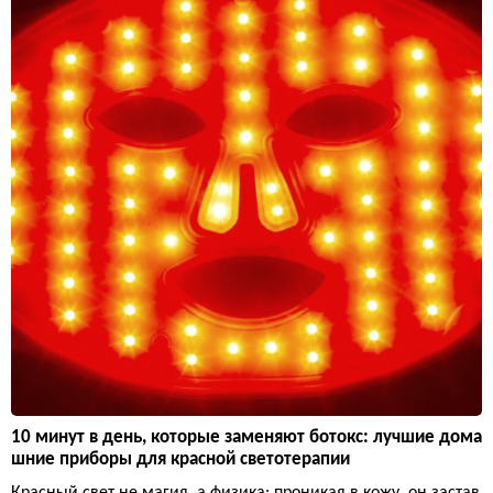
10 минут в день, которые заменяют ботокс: лучшие дома
шние приборы для красной светотерапии
Красный свет не магия, а физика: проникая в кожу, он застав