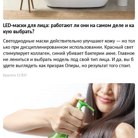
LED-маски для лица: работают ли они на самом деле и ка
кую выбрать?
Светодиодные маски действительно улучшают кожу — но тол
ько при дисциплинированном использовании. Красный свет
стимулирует коллаген, синий убивает бактерии акне. Главное
не лениться и выбрать модель под свой тип лица. И да, вы б
удете выглядеть как призрак Оперы, но результат того стоит.
Красота
12 837