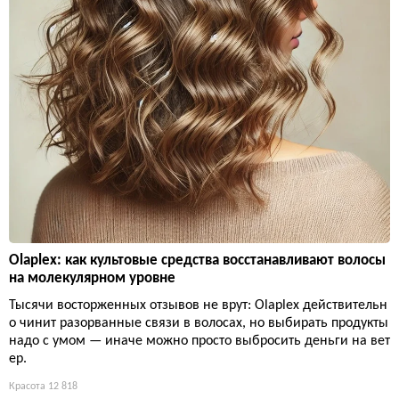
Olaplex: как культовые средства восстанавливают волосы
на молекулярном уровне
Тысячи восторженных отзывов не врут: Olaplex действительн
о чинит разорванные связи в волосах, но выбирать продукты
надо с умом — иначе можно просто выбросить деньги на вет
ер.
Красота
12 818