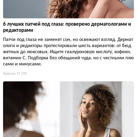
6 лучших патчей под глаза: проверено дерматологами и
редакторами
Патчи под глаза не заменят сон, но освежают взгляд. Дермат
ологи и редакторы протестировали шесть вариантов: от бюд
жетных до люксовых. Ищите гиалуроновую кислоту, кофеин,
витамин С. Подборка без обещаний чуда, но с честными плю
сами и минусами.
Красота
15 720