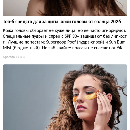
Топ-6 средств для защиты кожи головы от солнца 2026
Кожа головы обгорает не хуже лица, но её часто игнорируют.
Специальные пудры и спреи с SPF 30+ защищают без липкост
и. Лучшие по тестам: Supergoop Poof (пудра-спрей) и Sun Bum
Mist (бюджетный). Не забывайте: волосы не спасают от УФ.
Красота
14 434