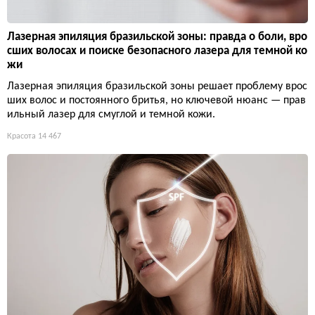
Лазерная эпиляция бразильской зоны: правда о боли, вро
сших волосах и поиске безопасного лазера для темной ко
жи
Лазерная эпиляция бразильской зоны решает проблему врос
ших волос и постоянного бритья, но ключевой нюанс — прав
ильный лазер для смуглой и темной кожи.
Красота
14 467