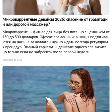
Микрокаррентные девайсы 2026: спасение от гравитаци
и или дорогой массажёр?
Микрокаррент — фитнес для лица без пота, но с ценником от
150 до 500 долларов. Эффект временный: мышцы подтягива
ются на часы, а за коллаген нужно ждать полгода регулярны
х процедур. Главный сарказм — дешевле одного спа-визита,
но только если не забросить после первой недели.
Красота
15 572