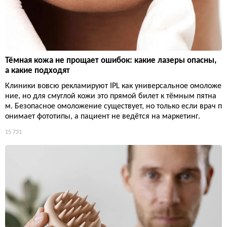
Тёмная кожа не прощает ошибок: какие лазеры опасны,
а какие подходят
Клиники вовсю рекламируют IPL как универсальное омоложе
ние, но для смуглой кожи это прямой билет к тёмным пятна
м. Безопасное омоложение существует, но только если врач п
онимает фототипы, а пациент не ведётся на маркетинг.
15 731