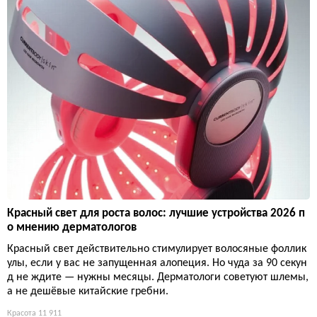
Красный свет для роста волос: лучшие устройства 2026 п
о мнению дерматологов
Красный свет действительно стимулирует волосяные фоллик
улы, если у вас не запущенная алопеция. Но чуда за 90 секун
д не ждите — нужны месяцы. Дерматологи советуют шлемы,
а не дешёвые китайские гребни.
Красота
11 911