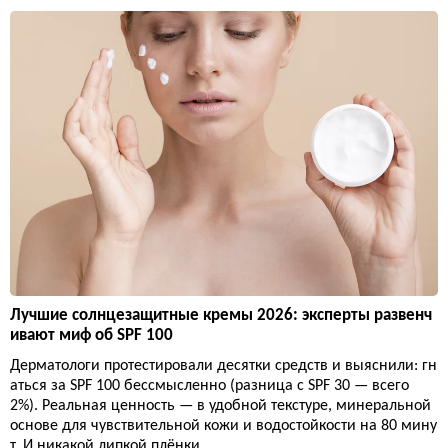
Лучшие солнцезащитные кремы 2026: эксперты развенч
ивают миф об SPF 100
Дерматологи протестировали десятки средств и выяснили: гн
аться за SPF 100 бессмысленно (разница с SPF 30 — всего
2%). Реальная ценность — в удобной текстуре, минеральной
основе для чувствительной кожи и водостойкости на 80 мину
т. И никакой липкой плёнки.