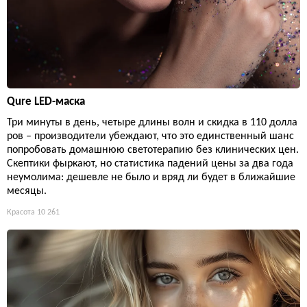
Qure LED-маска
Три минуты в день, четыре длины волн и скидка в 110 долла
ров – производители убеждают, что это единственный шанс
попробовать домашнюю светотерапию без клинических цен.
Скептики фыркают, но статистика падений цены за два года
неумолима: дешевле не было и вряд ли будет в ближайшие
месяцы.
Красота
10 261