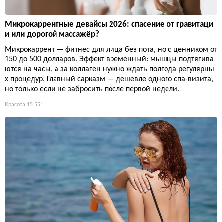
Микрокаррентные девайсы 2026: спасение от гравитаци
и или дорогой массажёр?
Микрокаррент — фитнес для лица без пота, но с ценником от
150 до 500 долларов. Эффект временный: мышцы подтягива
ются на часы, а за коллаген нужно ждать полгода регулярны
х процедур. Главный сарказм — дешевле одного спа-визита,
но только если не забросить после первой недели.
Красота
15 551