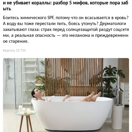
и не убивает кораллы: разбор 5 мифов, которые пора заб
ыть
Боитесь химического SPF, потому что он всасывается в кровь?
А воду вы тоже перестали пить, боясь утонуть? Дерматологи
закатывают глаза: страх перед солнцезащитой раздут соцсетя
ми, а реальная опасность — это меланома и преждевременн
ое старение.
Красота
13 710