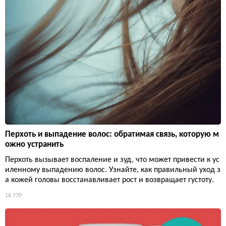
Перхоть и выпадение волос: обратимая связь, которую м
ожно устранить
Перхоть вызывает воспаление и зуд, что может привести к ус
иленному выпадению волос. Узнайте, как правильный уход з
а кожей головы восстанавливает рост и возвращает густоту.
16 770