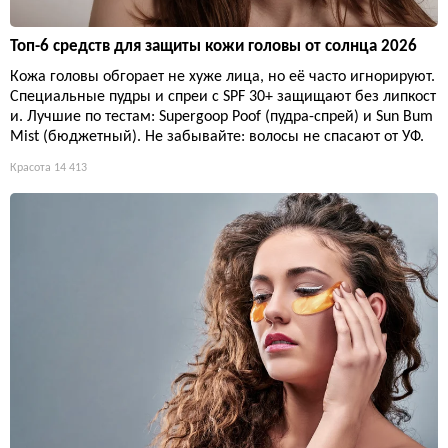
Топ-6 средств для защиты кожи головы от солнца 2026
Кожа головы обгорает не хуже лица, но её часто игнорируют.
Специальные пудры и спреи с SPF 30+ защищают без липкост
и. Лучшие по тестам: Supergoop Poof (пудра-спрей) и Sun Bum
Mist (бюджетный). Не забывайте: волосы не спасают от УФ.
Красота
14 413