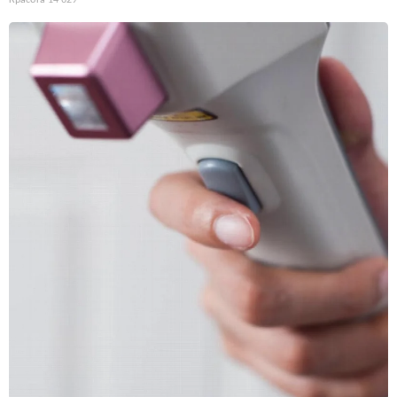
Красота
14 629