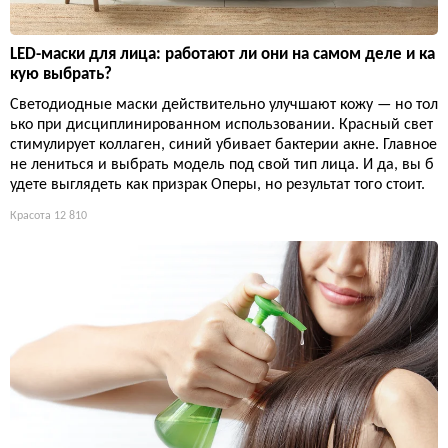
LED-маски для лица: работают ли они на самом деле и ка
кую выбрать?
Светодиодные маски действительно улучшают кожу — но тол
ько при дисциплинированном использовании. Красный свет
стимулирует коллаген, синий убивает бактерии акне. Главное
не лениться и выбрать модель под свой тип лица. И да, вы б
удете выглядеть как призрак Оперы, но результат того стоит.
Красота
12 810