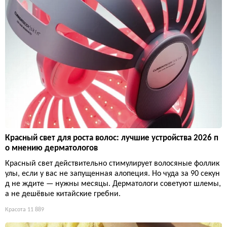
Красный свет для роста волос: лучшие устройства 2026 п
о мнению дерматологов
Красный свет действительно стимулирует волосяные фоллик
улы, если у вас не запущенная алопеция. Но чуда за 90 секун
д не ждите — нужны месяцы. Дерматологи советуют шлемы,
а не дешёвые китайские гребни.
Красота
11 889