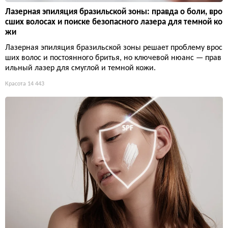
Лазерная эпиляция бразильской зоны: правда о боли, вро
сших волосах и поиске безопасного лазера для темной ко
жи
Лазерная эпиляция бразильской зоны решает проблему врос
ших волос и постоянного бритья, но ключевой нюанс — прав
ильный лазер для смуглой и темной кожи.
Красота
14 443