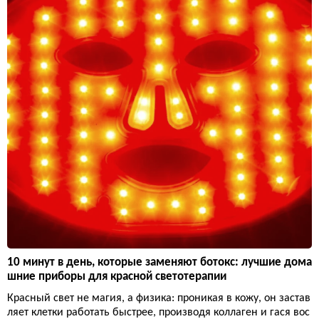
10 минут в день, которые заменяют ботокс: лучшие дома
шние приборы для красной светотерапии
Красный свет не магия, а физика: проникая в кожу, он застав
ляет клетки работать быстрее, производя коллаген и гася вос