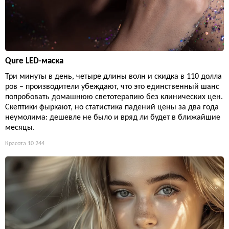
Qure LED-маска
Три минуты в день, четыре длины волн и скидка в 110 долла
ров – производители убеждают, что это единственный шанс
попробовать домашнюю светотерапию без клинических цен.
Скептики фыркают, но статистика падений цены за два года
неумолима: дешевле не было и вряд ли будет в ближайшие
месяцы.
Красота
10 244