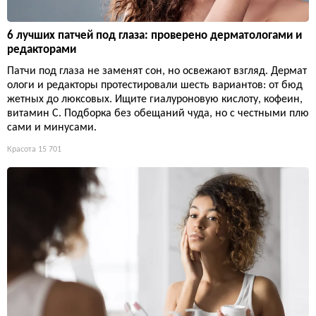
6 лучших патчей под глаза: проверено дерматологами и
редакторами
Патчи под глаза не заменят сон, но освежают взгляд. Дермат
ологи и редакторы протестировали шесть вариантов: от бюд
жетных до люксовых. Ищите гиалуроновую кислоту, кофеин,
витамин С. Подборка без обещаний чуда, но с честными плю
сами и минусами.
Красота
15 701