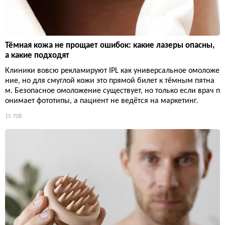
Тёмная кожа не прощает ошибок: какие лазеры опасны,
а какие подходят
Клиники вовсю рекламируют IPL как универсальное омоложе
ние, но для смуглой кожи это прямой билет к тёмным пятна
м. Безопасное омоложение существует, но только если врач п
онимает фототипы, а пациент не ведётся на маркетинг.
15 708